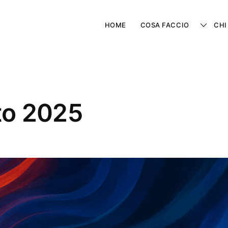
HOME
COSA FACCIO
CHI
to 2025