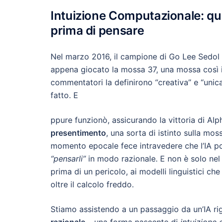
Intuizione Computazionale: qua
prima di pensare
Nel marzo 2016, il campione di Go Lee Sedol f
appena giocato la mossa 37, una mossa così ins
commentatori la definirono “creativa” e “uni
fatto. E
ppure funzionò, assicurando la vittoria di A
presentimento
, una sorta di istinto sulla mo
momento epocale fece intravedere che l’IA 
“pensarli”
in modo razionale. E non è solo nel
prima di un pericolo, ai modelli linguistici ch
oltre il calcolo freddo.
Stiamo assistendo a un passaggio da un’IA ri