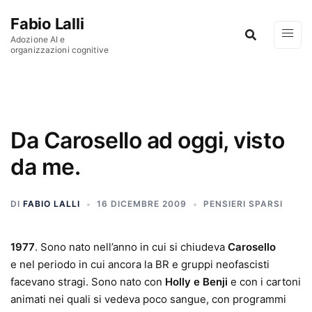
Vai al contenuto
Fabio Lalli
Adozione AI e
organizzazioni cognitive
Da Carosello ad oggi, visto
da me.
DI
FABIO LALLI
16 DICEMBRE 2009
PENSIERI SPARSI
1977
. Sono nato nell’anno in cui si chiudeva
Carosello
e nel periodo in cui ancora la BR e gruppi neofascisti
facevano stragi. Sono nato con
Holly e Benji
e con i cartoni
animati nei quali si vedeva poco sangue, con programmi