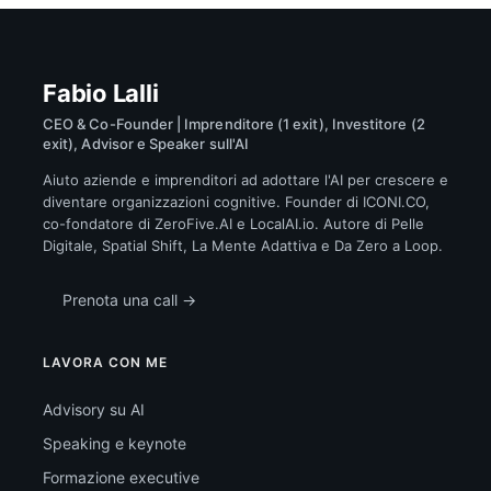
Fabio Lalli
CEO & Co-Founder | Imprenditore (1 exit), Investitore (2
exit), Advisor e Speaker sull'AI
Aiuto aziende e imprenditori ad adottare l'AI per crescere e
diventare organizzazioni cognitive. Founder di ICONI.CO,
co-fondatore di ZeroFive.AI e LocalAI.io. Autore di Pelle
Digitale, Spatial Shift, La Mente Adattiva e Da Zero a Loop.
Prenota una call →
LAVORA CON ME
Advisory su AI
Speaking e keynote
Formazione executive