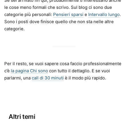
Se sei arrivato fin qui, probabilmente ti interessano anche
le cose meno formali che scrivo. Sul blog ci sono due
categorie più personali:
Pensieri sparsi
e
Intervallo lungo
.
Sono i posti dove finisce quello che non sta nelle altre
categorie.
Per il resto, se vuoi sapere cosa faccio professionalmente
c’è
la pagina Chi sono
con tutto il dettaglio. E se vuoi
parlarmi, una
call di 30 minuti
è il modo più rapido.
Altri temi