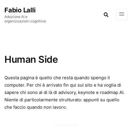
Vai al contenuto
Fabio Lalli
Adozione AI e
organizzazioni cognitive
Human Side
Questa pagina è quello che resta quando spengo il
computer. Per chi è arrivato fin qui sul sito e ha voglia di
sapere chi sono al di là di advisory, keynote e roadmap AI.
Niente di particolarmente strutturato: appunti su quello
che faccio quando non lavoro.