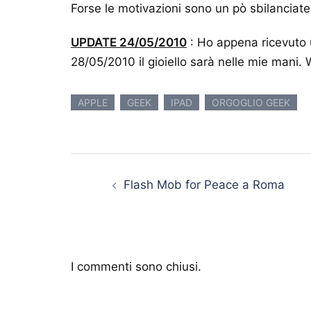
Forse le motivazioni sono un pò sbilanciat
UPDATE 24/05/2010
: Ho appena ricevuto u
28/05/2010 il gioiello sarà nelle mie mani
APPLE
GEEK
IPAD
ORGOGLIO GEEK
Navigazione articolo
Flash Mob for Peace a Roma
I commenti sono chiusi.