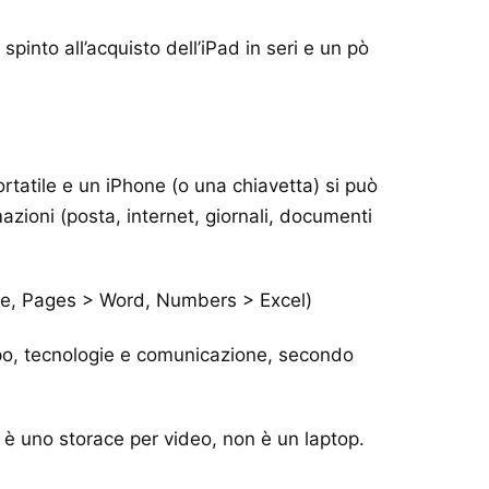
pinto all’acquisto dell’iPad in seri e un pò
portatile e un iPhone (o una chiavetta) si può
azioni (posta, internet, giornali, documenti
ote, Pages > Word, Numbers > Excel)
uppo, tecnologie e comunicazione, secondo
 è uno storace per video, non è un laptop.