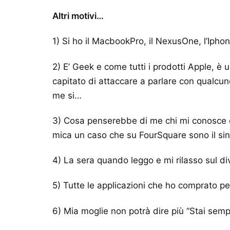
Altri motivi…
1) Si ho il MacbookPro, il NexusOne, l’Iphon
2) E’ Geek e come tutti i prodotti Apple, è 
capitato di attaccare a parlare con qualcun
me si…
3) Cosa penserebbe di me chi mi conosce e 
mica un caso che su FourSquare sono il si
4) La sera quando leggo e mi rilasso sul di
5) Tutte le applicazioni che ho comprato pe
6) Mia moglie non potrà dire più “Stai semp