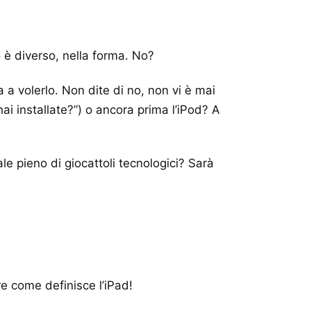
o è diverso, nella forma. No?
 a volerlo. Non dite di no, non vi è mai
i installate?”) o ancora prima l’iPod? A
e pieno di giocattoli tecnologici? Sarà
e come definisce l’iPad!