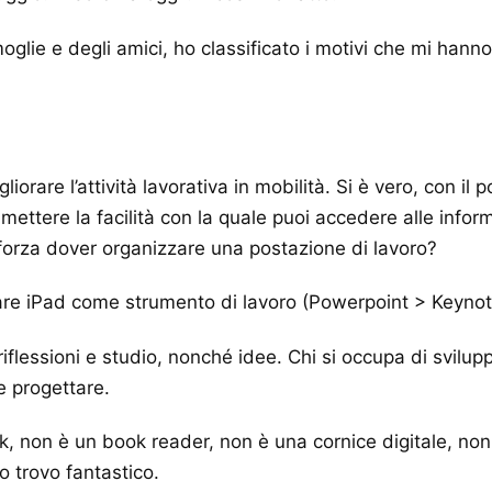
lie e degli amici, ho classificato i motivi che mi hanno s
iorare l’attività lavorativa in mobilità. Si è vero, con il 
ettere la facilità con la quale puoi accedere alle inform
r forza dover organizzare una postazione di lavoro?
zzare iPad come strumento di lavoro (Powerpoint > Keyn
riflessioni e studio, nonché idee. Chi si occupa di svil
e progettare.
k, non è un book reader, non è una cornice digitale, non
lo trovo fantastico.