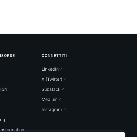
RISORSE
CONNETTITI
LinkedIn
X (Twitter)
ibri
Substack
Medium
Instagram
ing
ransformation