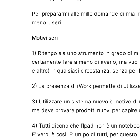
Per prepararmi alle mille domande di mia mog
meno… seri:
Motivi seri
1) Ritengo sia uno strumento in grado di migl
certamente fare a meno di averlo, ma vuoi m
e altro) in qualsiasi circostanza, senza pe
2) La presenza di iWork permette di utili
3) Utilizzare un sistema nuovo è motivo di 
me deve provare prodotti nuovi per capire 
4) Tutti dicono che l’Ipad non è un noteboo
E’ vero, è così. E’ un pò di tutti, per questo 