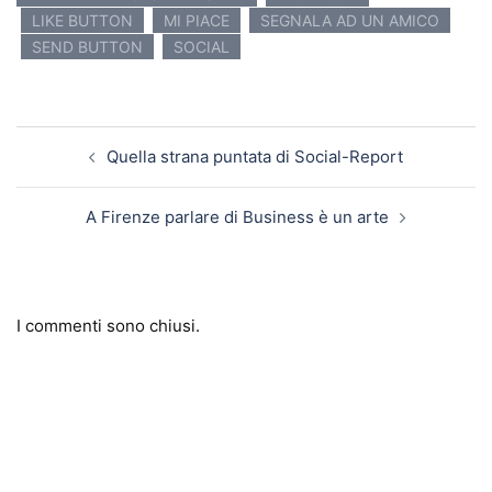
LIKE BUTTON
MI PIACE
SEGNALA AD UN AMICO
SEND BUTTON
SOCIAL
Navigazione articolo
Quella strana puntata di Social-Report
A Firenze parlare di Business è un arte
I commenti sono chiusi.