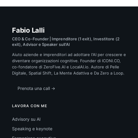
Fabio Lalli
CEO & Co-Founder | Imprenditore (1 exit), Investitore (2
exit), Advisor e Speaker sull'AI
Aiuto aziende e imprenditori ad adottare l'AI per crescere e
diventare organizzazioni cognitive. Founder di ICONI.CO,
co-fondatore di ZeroFive.AI e LocalAI.io. Autore di Pelle
Digitale, Spatial Shift, La Mente Adattiva e Da Zero a Loop.
Prenota una call →
LAVORA CON ME
Advisory su AI
Speaking e keynote