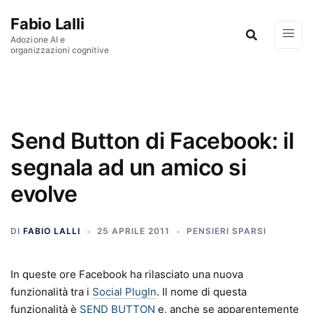
Vai al contenuto
Fabio Lalli
Adozione AI e
organizzazioni cognitive
Send Button di Facebook: il
segnala ad un amico si
evolve
DI
FABIO LALLI
25 APRILE 2011
PENSIERI SPARSI
In queste ore Facebook ha rilasciato una nuova
funzionalità tra i
Social PlugIn
. Il nome di questa
funzionalità è
SEND BUTTON
e, anche se apparentemente