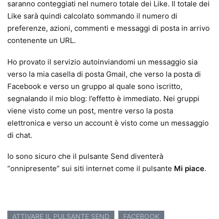
saranno conteggiati nel numero totale dei Like. Il totale dei
Like sarà quindi calcolato sommando il numero di
preferenze, azioni, commenti e messaggi di posta in arrivo
contenente un URL.
Ho provato il servizio autoinviandomi un messaggio sia
verso la mia casella di posta Gmail, che verso la posta di
Facebook e verso un gruppo al quale sono iscritto,
segnalando il mio blog: l’effetto è immediato. Nei gruppi
viene visto come un post, mentre verso la posta
elettronica e verso un account è visto come un messaggio
di chat.
Io sono sicuro che il pulsante Send diventerà
“onnipresente” sui siti internet come il pulsante
Mi piace
.
ATTIVARE IL PULSANTE SEND
FACEBOOK