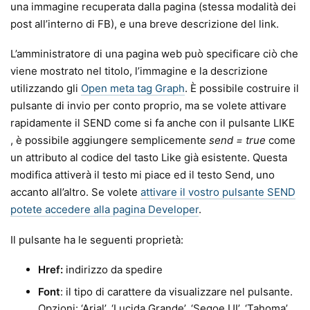
una immagine recuperata dalla pagina (stessa modalità dei
post all’interno di FB), e una breve descrizione del link.
L’amministratore di una pagina web può specificare ciò che
viene mostrato nel titolo, l’immagine e la descrizione
utilizzando gli
Open meta tag Graph
. È possibile costruire il
pulsante di invio per conto proprio, ma se volete attivare
rapidamente il SEND come si fa anche con il pulsante LIKE
, è possibile aggiungere semplicemente
send = true
come
un attributo al codice del tasto Like già esistente. Questa
modifica attiverà il testo mi piace ed il testo Send, uno
accanto all’altro. Se volete
attivare il vostro pulsante SEND
potete accedere alla pagina Developer
.
Il pulsante ha le seguenti proprietà:
Href:
indirizzo da spedire
Font
: il tipo di carattere da visualizzare nel pulsante.
Opzioni: ‘Arial’, ‘Lucida Grande’, ‘Segoe UI’, ‘Tahoma’,