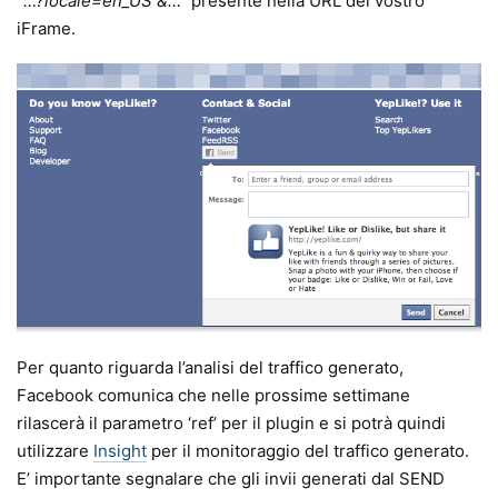
“
…?locale=en_US &…”
presente nella URL del vostro
iFrame.
Per quanto riguarda l’analisi del traffico generato,
Facebook comunica che nelle prossime settimane
rilascerà il parametro ‘ref’ per il plugin e si potrà quindi
utilizzare
Insight
per il monitoraggio del traffico generato.
E’ importante segnalare che gli invii generati dal SEND