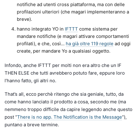
notifiche ad utenti cross piattaforma, ma con delle
profilazioni ulteriori (che magari implementeranno a
breve).
hanno integrato YO in
IFTTT
come sistema per
mandare notifiche (e magari attivare comportamenti
profilati), e che, così…
ha già oltre 119 regole
ad oggi
create, per mandare Yo a qualsiasi oggetto.
Infondo, anche IFTTT per molti non era altro che un IF
THEN ELSE che tutti avrebbero potuto fare, eppure loro
l’hanno fatto, gli altri no.
That’s all, ecco perchè ritengo che sia geniale, tutto, da
come hanno lanciato il prodotto a cosa, secondo me (ma
nemmeno troppo difficile da capire leggendo anche questo
post “
There is no app. The Notification is the Message
“),
puntano a breve termine.