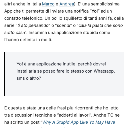
altri anche in Italia
Marco
e
Andrea
). E’ una semplicissima
App che ti permette di inviare una notifica “
Yo!
” ad un
contatto telefonico. Un po’ lo squilletto di tanti anni fa, della
serie “
ti sto pensando
” o “s
cendi
” o “c
ala la pasta che sono
sotto casa
“. Insomma una applicazione stupida come
l’hanno definita in molti.
Yo! è una applicazione inutile, perchè dovrei
installarla se posso fare lo stesso con Whatsapp,
sms o altro?
E questa è stata una delle frasi più ricorrenti che ho letto
tra discussioni tecniche e “addetti ai lavori”. Anche TC ne
ha scritto un post “
Why A Stupid App Like Yo May Have