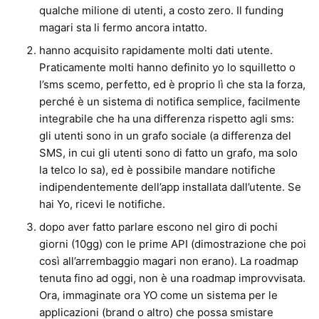
qualche milione di utenti, a costo zero. Il funding
magari sta li fermo ancora intatto.
hanno acquisito rapidamente molti dati utente.
Praticamente molti hanno definito yo lo squilletto o
l’sms scemo, perfetto, ed è proprio lì che sta la forza,
perché è un sistema di notifica semplice, facilmente
integrabile che ha una differenza rispetto agli sms:
gli utenti sono in un grafo sociale (a differenza del
SMS, in cui gli utenti sono di fatto un grafo, ma solo
la telco lo sa), ed è possibile mandare notifiche
indipendentemente dell’app installata dall’utente. Se
hai Yo, ricevi le notifiche.
dopo aver fatto parlare escono nel giro di pochi
giorni (10gg) con le prime API (dimostrazione che poi
così all’arrembaggio magari non erano). La roadmap
tenuta fino ad oggi, non è una roadmap improvvisata.
Ora, immaginate ora YO come un sistema per le
applicazioni (brand o altro) che possa smistare