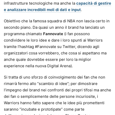
infrastrutture tecnologiche ma anche la
capacità di gestire
e analizzare incredibili moli di dati e input
.
Obiettivo che la famosa squadra di NBA non lascia certo in
secondo piano. Da quasi un anno il brand ha lanciato un
programma chiamato
Fannovate
(i fan possono
condividere le loro idee e dare i loro spunti ai Warriors
tramite l’hashtag #Fannovate su Twitter, dicendo agli
organizzatori cosa vorrebbero, che cosa si aspettano ma
anche quale dovrebbe essere per loro la miglior
experience nella nuova Digital Arena).
Si tratta di uno sforzo di coinvolgimento dei fan che non
rimarrà fermo allo “scambio di idee”; per dimostrare
l’impegno del brand nei confronti dei propri tifosi ma anche
dei fan o semplicemente delle persone incuriosite, i
Warriors hanno fatto sapere che le idee più promettenti
saranno “incubate e prototipate” come parte