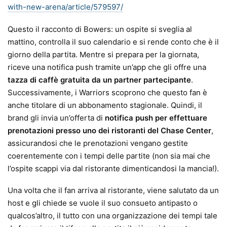
with-new-arena/article/579597/
Questo il racconto di Bowers: un ospite si sveglia al
mattino, controlla il suo calendario e si rende conto che è il
giorno della partita. Mentre si prepara per la giornata,
riceve una notifica push tramite un’app che gli offre una
tazza di caffè gratuita da un partner partecipante
.
Successivamente, i Warriors scoprono che questo fan è
anche titolare di un abbonamento stagionale. Quindi, il
brand gli invia un’offerta di
notifica push per effettuare
prenotazioni presso uno dei ristoranti del Chase Center
,
assicurandosi che le prenotazioni vengano gestite
coerentemente con i tempi delle partite (non sia mai che
l’ospite scappi via dal ristorante dimenticandosi la mancia!).
Una volta che il fan arriva al ristorante, viene salutato da un
host e gli chiede se vuole il suo consueto antipasto o
qualcos’altro, il tutto con una organizzazione dei tempi tale