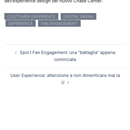
dell’experience design del nuovo Chase Center.
CUSTOMER EXPERIENCE
DIGITAL ARENA
EXPERIENCE
FAN ENGAGEMENT
Navigazione articolo
Sport Fan Engagement: una “battaglia” appena
cominciata
User Experience: attenzione a non dimenticare mai la
U