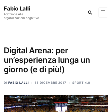
Vai al contenuto
Fabio Lalli
Adozione AI e
organizzazioni cognitive
Digital Arena: per
un’esperienza lunga un
giorno (e di più!)
DI
FABIO LALLI
15 DICEMBRE 2017
SPORT 4.0