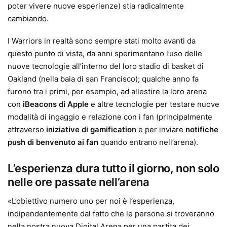
poter vivere nuove esperienze) stia radicalmente
cambiando.
I Warriors in realtà sono sempre stati molto avanti da
questo punto di vista, da anni sperimentano l’uso delle
nuove tecnologie all’interno del loro stadio di basket di
Oakland (nella baia di san Francisco); qualche anno fa
furono tra i primi, per esempio, ad allestire la loro arena
con
iBeacons di Apple
e altre tecnologie per testare nuove
modalità di ingaggio e relazione con i fan (principalmente
attraverso
iniziative di gamification
e per inviare
notifiche
push di benvenuto ai fan
quando entrano nell’arena).
L’esperienza dura tutto il giorno, non solo
nelle ore passate nell’arena
«L’obiettivo numero uno per noi è l’esperienza,
indipendentemente dal fatto che le persone si troveranno
nella nostra nuova Digital Arena per una partita dei