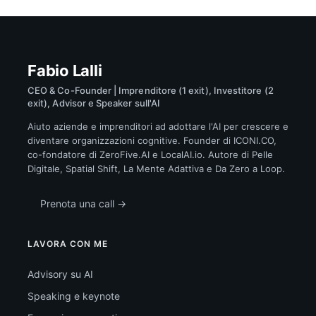
Fabio Lalli
CEO & Co-Founder | Imprenditore (1 exit), Investitore (2
exit), Advisor e Speaker sull'AI
Aiuto aziende e imprenditori ad adottare l'AI per crescere e
diventare organizzazioni cognitive. Founder di ICONI.CO,
co-fondatore di ZeroFive.AI e LocalAI.io. Autore di Pelle
Digitale, Spatial Shift, La Mente Adattiva e Da Zero a Loop.
Prenota una call →
LAVORA CON ME
Advisory su AI
Speaking e keynote