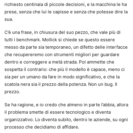
richiesto centinaia di piccole decisioni, e la macchina le ha
prese, senza che lui le capisse e senza che potesse dire la
sua.
C’è una frase, in chiusura del suo pezzo, che vale più di
tutti i benchmark. Mollick si chiede se questo essere
messo da parte sia temporaneo, un difetto delle interfacce
che recupereremo con strumenti migliori per guardare
dentro e correggere a metà strada. Poi ammette che
sospetta il contrario: che più il modello è capace, meno ci
sia per un umano da fare in modo significativo, e che la
scatola nera sia il prezzo della potenza. Non un bug. Il
prezzo.
Se ha ragione, e io credo che almeno in parte l’abbia, allora
il problema smette di essere tecnologico e diventa
organizzativo. Lo diventa subito, dentro le aziende, su ogni
processo che decidiamo di affidare.