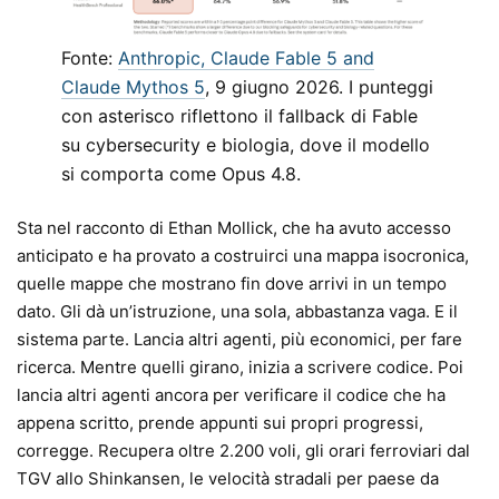
Fonte:
Anthropic, Claude Fable 5 and
Claude Mythos 5
, 9 giugno 2026. I punteggi
con asterisco riflettono il fallback di Fable
su cybersecurity e biologia, dove il modello
si comporta come Opus 4.8.
Sta nel racconto di Ethan Mollick, che ha avuto accesso
anticipato e ha provato a costruirci una mappa isocronica,
quelle mappe che mostrano fin dove arrivi in un tempo
dato. Gli dà un’istruzione, una sola, abbastanza vaga. E il
sistema parte. Lancia altri agenti, più economici, per fare
ricerca. Mentre quelli girano, inizia a scrivere codice. Poi
lancia altri agenti ancora per verificare il codice che ha
appena scritto, prende appunti sui propri progressi,
corregge. Recupera oltre 2.200 voli, gli orari ferroviari dal
TGV allo Shinkansen, le velocità stradali per paese da