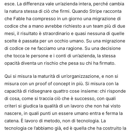
esce. La differenza vale un’azienda intera, perché cambia
la natura stessa di ciò che firmi. Quando Stripe racconta
che Fable ha compresso in un giorno una migrazione di
codice che a mano avrebbe richiesto a un team più di due
mesi, il risultato è straordinario e quasi nessuna di quelle
scelte è passata per un occhio umano. Su una migrazione
di codice ce ne facciamo una ragione. Su una decisione
che tocca le persone e i conti di un’azienda, la stessa
opacità diventa un rischio che pesa su chi ha firmato.
Qui si misura la maturità di un’organizzazione, e non si
misura con un proof of concept in più. Si misura con la
capacità di ridisegnare quattro cose insieme: chi risponde
di cosa, come si traccia ciò che è successo, con quali
criteri si giudica la qualità di un lavoro che non hai visto
nascere, in quali punti un essere umano entra e ferma la
catena. È lavoro di metodo, non di tecnologia. La
tecnologia ce l’abbiamo già, ed è quella che ha costruito la