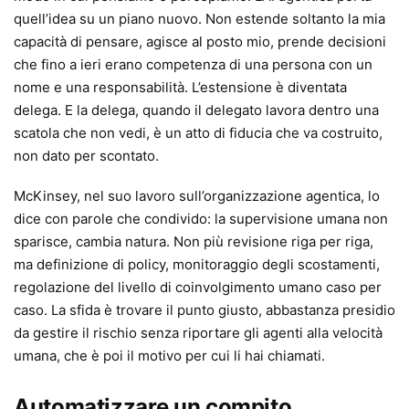
quell’idea su un piano nuovo. Non estende soltanto la mia
capacità di pensare, agisce al posto mio, prende decisioni
che fino a ieri erano competenza di una persona con un
nome e una responsabilità. L’estensione è diventata
delega. E la delega, quando il delegato lavora dentro una
scatola che non vedi, è un atto di fiducia che va costruito,
non dato per scontato.
McKinsey, nel suo lavoro sull’organizzazione agentica, lo
dice con parole che condivido: la supervisione umana non
sparisce, cambia natura. Non più revisione riga per riga,
ma definizione di policy, monitoraggio degli scostamenti,
regolazione del livello di coinvolgimento umano caso per
caso. La sfida è trovare il punto giusto, abbastanza presidio
da gestire il rischio senza riportare gli agenti alla velocità
umana, che è poi il motivo per cui li hai chiamati.
Automatizzare un compito,