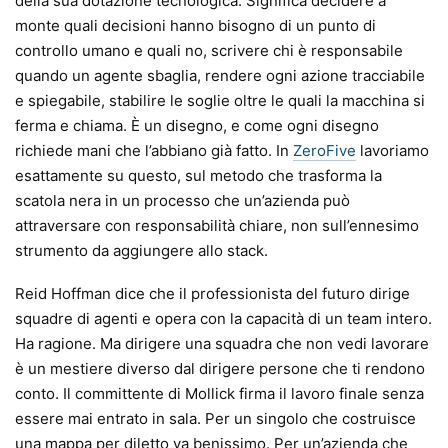
della sua dotazione tecnologica. Significa decidere a
monte quali decisioni hanno bisogno di un punto di
controllo umano e quali no, scrivere chi è responsabile
quando un agente sbaglia, rendere ogni azione tracciabile
e spiegabile, stabilire le soglie oltre le quali la macchina si
ferma e chiama. È un disegno, e come ogni disegno
richiede mani che l’abbiano già fatto. In
ZeroFive
lavoriamo
esattamente su questo, sul metodo che trasforma la
scatola nera in un processo che un’azienda può
attraversare con responsabilità chiare, non sull’ennesimo
strumento da aggiungere allo stack.
Reid Hoffman dice che il professionista del futuro dirige
squadre di agenti e opera con la capacità di un team intero.
Ha ragione. Ma dirigere una squadra che non vedi lavorare
è un mestiere diverso dal dirigere persone che ti rendono
conto. Il committente di Mollick firma il lavoro finale senza
essere mai entrato in sala. Per un singolo che costruisce
una mappa per diletto va benissimo. Per un’azienda che