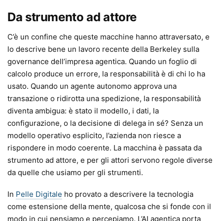
Da strumento ad attore
C’è un confine che queste macchine hanno attraversato, e
lo descrive bene un lavoro recente della Berkeley sulla
governance dell’impresa agentica. Quando un foglio di
calcolo produce un errore, la responsabilità è di chi lo ha
usato. Quando un agente autonomo approva una
transazione o ridirotta una spedizione, la responsabilità
diventa ambigua: è stato il modello, i dati, la
configurazione, o la decisione di delega in sé? Senza un
modello operativo esplicito, l’azienda non riesce a
rispondere in modo coerente. La macchina è passata da
strumento ad attore, e per gli attori servono regole diverse
da quelle che usiamo per gli strumenti.
In
Pelle Digitale
ho provato a descrivere la tecnologia
come estensione della mente, qualcosa che si fonde con il
modo in cui pensiamo e percepiamo. L’AI agentica porta