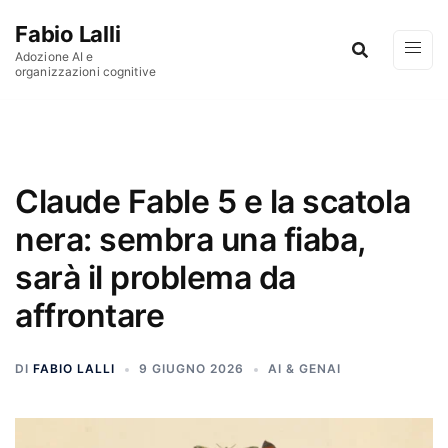
Vai al contenuto
Fabio Lalli
Adozione AI e
organizzazioni cognitive
Claude Fable 5 e la scatola
nera: sembra una fiaba,
sarà il problema da
affrontare
DI
FABIO LALLI
9 GIUGNO 2026
AI & GENAI