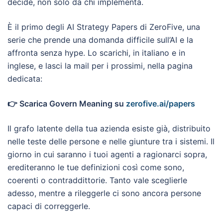
decide, non solo da chi implementa.
È il primo degli AI Strategy Papers di ZeroFive, una
serie che prende una domanda difficile sull’AI e la
affronta senza hype. Lo scarichi, in italiano e in
inglese, e lasci la mail per i prossimi, nella pagina
dedicata:
👉 Scarica Govern Meaning su
zerofive.ai/papers
Il grafo latente della tua azienda esiste già, distribuito
nelle teste delle persone e nelle giunture tra i sistemi. Il
giorno in cui saranno i tuoi agenti a ragionarci sopra,
erediteranno le tue definizioni così come sono,
coerenti o contraddittorie. Tanto vale sceglierle
adesso, mentre a rileggerle ci sono ancora persone
capaci di correggerle.