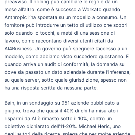
preavviso. Il pricing può cambiare le regole da un
mese all’altro, come è successo a Workato quando
Anthropic l’ha spostata su un modello a consumo. Un
fornitore può introdurre un tetto di utilizzo che scopri
solo quando lo tocchi, a metà di una sessione di
lavoro, come raccontano diversi utenti citati da
AI4Business. Un governo può spegnere l’accesso a un
modello, come abbiamo visto succedere quest’anno. E
quando arriva un audit di conformità, la domanda su
dove sia passato un dato aziendale durante l’inferenza,
su quale server, sotto quale giurisdizione, spesso non
ha una risposta scritta da nessuna parte.
Bain, in un sondaggio su 951 aziende pubblicato a
giugno, trova che quasi il 40% di chi ha misurato i
risparmi da AI è rimasto sotto il 10%, contro un
obiettivo dichiarato dell’11-20%. Michael Heric, uno
degli autori della ricerca, spiega che per molte aziende