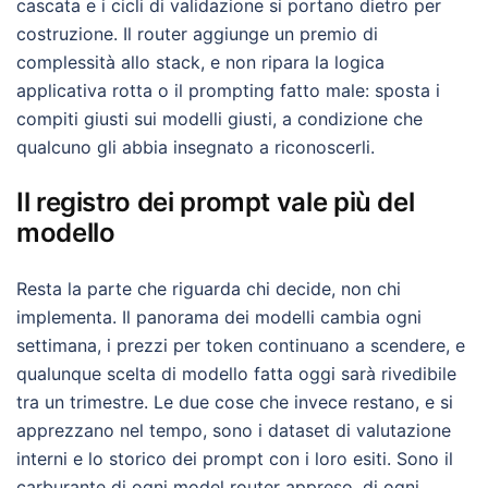
cascata e i cicli di validazione si portano dietro per
costruzione. Il router aggiunge un premio di
complessità allo stack, e non ripara la logica
applicativa rotta o il prompting fatto male: sposta i
compiti giusti sui modelli giusti, a condizione che
qualcuno gli abbia insegnato a riconoscerli.
Il registro dei prompt vale più del
modello
Resta la parte che riguarda chi decide, non chi
implementa. Il panorama dei modelli cambia ogni
settimana, i prezzi per token continuano a scendere, e
qualunque scelta di modello fatta oggi sarà rivedibile
tra un trimestre. Le due cose che invece restano, e si
apprezzano nel tempo, sono i dataset di valutazione
interni e lo storico dei prompt con i loro esiti. Sono il
carburante di ogni model router appreso, di ogni