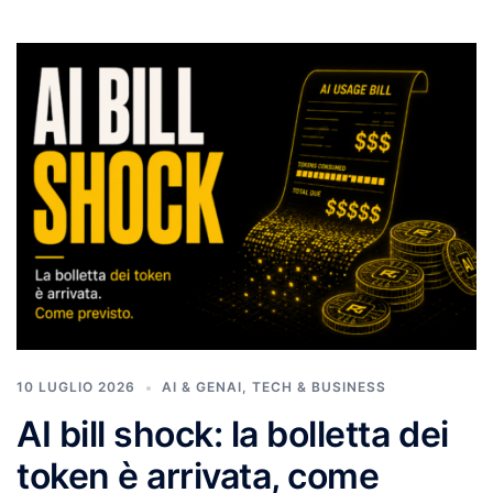
10 LUGLIO 2026
AI & GENAI
,
TECH & BUSINESS
AI bill shock: la bolletta dei
token è arrivata, come