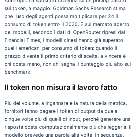
Anthropic ha spostato l’azienda su un pricing basato
sui token, a maggio. Goldman Sachs Research stima
che l’uso degli agenti possa moltiplicare per 24 il
consumo di token entro il 2030. E sul mercato aperto
dei modelli, secondo i dati di OpenRouter ripresi dal
Financial Times, i modelli cinesi hanno già superato
quelli americani per consumo di token: quando il
prezzo diventa il primo criterio di scelta, a vincere è
chi costa meno, non chi segna il punteggio più alto sui
benchmark.
Il token non misura il lavoro fatto
Più del volume, a ingannare è la natura della metrica. I
fornitori fanno pagare i token di output da due a
cinque volte più di quelli di input, perché generare una
risposta costa computazionalmente più che leggerla: il
modello prevede una parola alla volta, in sequenza,