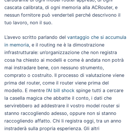
cascata calibrata, di ogni memoria alla ACRouter, e
nessun fornitore può venderteli perché descrivono il
tuo lavoro, non il suo.
L’avevo scritto parlando del
vantaggio che si accumula
in memoria
, e il routing ne è la dimostrazione
infrastrutturale: un’organizzazione che non registra
cosa ha chiesto ai modelli e come è andata non potrà
mai instradare bene, con nessuno strumento,
comprato o costruito. Il processo di valutazione viene
prima del router, come il router viene prima del
modello. E mentre l’
AI bill shock
spinge tutti a cercare
la casella magica che abbatte il conto, i dati che
servirebbero ad addestrare il vostro model router si
stanno raccogliendo adesso, oppure non si stanno
raccogliendo affatto. Chi li registra oggi, tra un anno
instraderà sulla propria esperienza. Gli altri