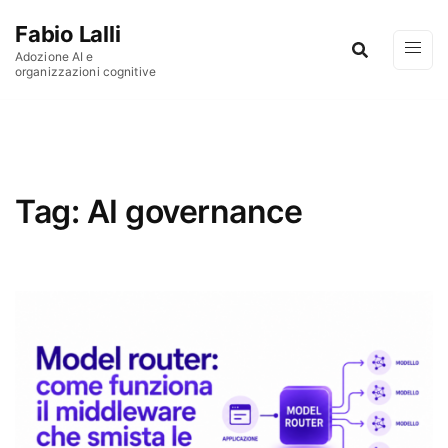
Vai al contenuto
Fabio Lalli
Adozione AI e
organizzazioni cognitive
Tag:
AI governance