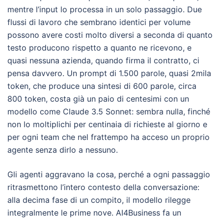
mentre l’input lo processa in un solo passaggio. Due
flussi di lavoro che sembrano identici per volume
possono avere costi molto diversi a seconda di quanto
testo producono rispetto a quanto ne ricevono, e
quasi nessuna azienda, quando firma il contratto, ci
pensa davvero. Un prompt di 1.500 parole, quasi 2mila
token, che produce una sintesi di 600 parole, circa
800 token, costa già un paio di centesimi con un
modello come Claude 3.5 Sonnet: sembra nulla, finché
non lo moltiplichi per centinaia di richieste al giorno e
per ogni team che nel frattempo ha acceso un proprio
agente senza dirlo a nessuno.
Gli agenti aggravano la cosa, perché a ogni passaggio
ritrasmettono l’intero contesto della conversazione:
alla decima fase di un compito, il modello rilegge
integralmente le prime nove. AI4Business fa un