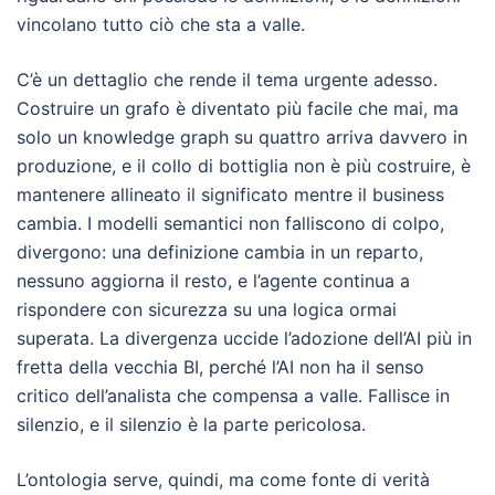
vincolano tutto ciò che sta a valle.
C’è un dettaglio che rende il tema urgente adesso.
Costruire un grafo è diventato più facile che mai, ma
solo un knowledge graph su quattro arriva davvero in
produzione, e il collo di bottiglia non è più costruire, è
mantenere allineato il significato mentre il business
cambia. I modelli semantici non falliscono di colpo,
divergono: una definizione cambia in un reparto,
nessuno aggiorna il resto, e l’agente continua a
rispondere con sicurezza su una logica ormai
superata. La divergenza uccide l’adozione dell’AI più in
fretta della vecchia BI, perché l’AI non ha il senso
critico dell’analista che compensa a valle. Fallisce in
silenzio, e il silenzio è la parte pericolosa.
L’ontologia serve, quindi, ma come fonte di verità