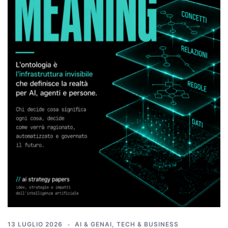
13 LUGLIO 2026
AI & GENAI
,
TECH & BUSINESS