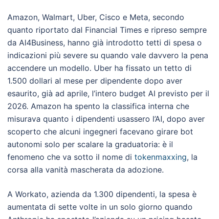
Amazon, Walmart, Uber, Cisco e Meta, secondo
quanto riportato dal Financial Times e ripreso sempre
da AI4Business, hanno già introdotto tetti di spesa o
indicazioni più severe su quando vale davvero la pena
accendere un modello. Uber ha fissato un tetto di
1.500 dollari al mese per dipendente dopo aver
esaurito, già ad aprile, l’intero budget AI previsto per il
2026. Amazon ha spento la classifica interna che
misurava quanto i dipendenti usassero l’AI, dopo aver
scoperto che alcuni ingegneri facevano girare bot
autonomi solo per scalare la graduatoria: è il
fenomeno che va sotto il nome di
tokenmaxxing
, la
corsa alla vanità mascherata da adozione.
A Workato, azienda da 1.300 dipendenti, la spesa è
aumentata di sette volte in un solo giorno quando