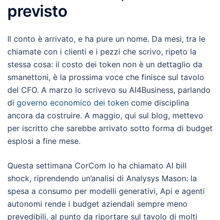
previsto
Il conto è arrivato, e ha pure un nome. Da mesi, tra le
chiamate con i clienti e i pezzi che scrivo, ripeto la
stessa cosa: il costo dei token non è un dettaglio da
smanettoni, è la prossima voce che finisce sul tavolo
del CFO. A marzo lo scrivevo su AI4Business, parlando
di
governo economico dei token
come disciplina
ancora da costruire. A maggio, qui sul blog, mettevo
per iscritto che sarebbe arrivato sotto forma di budget
esplosi a fine mese.
Questa settimana CorCom lo ha chiamato AI bill
shock, riprendendo un’analisi di Analysys Mason: la
spesa a consumo per modelli generativi, Api e agenti
autonomi rende i budget aziendali sempre meno
prevedibili, al punto da riportare sul tavolo di molti