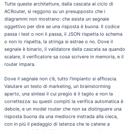
Tutte queste architetture, dalla cascata al ciclo di
ACRouter, si reggono su un presupposto che i
diagrammi non mostrano: che esista un segnale
oggettivo per dire se una risposta è buona. Il codice
passa i test o non li passa, il JSON rispetta lo schema
o non lo rispetta, la stringa si estrae o no. Dove il
segnale è binario, il validatore della cascata sa quando
scalare, il verificatore sa cosa scrivere in memoria, e il
router impara.
Dove il segnale non c’è, tutto l’impianto si affloscia.
Valutare un testo di marketing, un brainstorming
aperto, una sintesi il cui pregio è il taglio e non la
correttezza: su questi compiti la verifica automatica è
debole, e un model router che non sa distinguere una
risposta buona da una mediocre instrada alla cieca,
con in più il pedaggio di latenza che le catene a