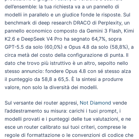
dell’ensemble: la tua richiesta va a un pannello di
modelli in parallelo e un giudice fonde le risposte. Sul
benchmark di deep research DRACO di Perplexity, un
pannello economico composto da Gemini 3 Flash, Kimi
K2.6 e DeepSeek V4 Pro ha segnato 64,7%, sopra
GPT-5.5 da solo (60,0%) e Opus 4.8 da solo (58,8%), a
circa metà del costo della configurazione di punta. Il
dato che trovo più istruttivo è un altro, sepolto nello
stesso annuncio: fondere Opus 4.8 con sé stesso alza
il punteggio da 58,8 a 65,5. È la sintesi a produrre
valore, non solo la diversità dei modelli.
Sul versante dei router appresi,
Not Diamond
vende
l’addestramento su misura: carichi i tuoi prompt, i
modelli provati e i punteggi delle tue valutazioni, e ne
esce un router calibrato sui tuoi criteri, comprese le
regole di formattazione o le convenzioni di codice che