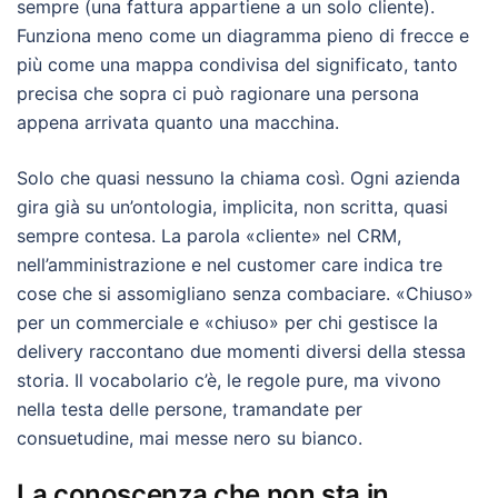
sempre (una fattura appartiene a un solo cliente).
Funziona meno come un diagramma pieno di frecce e
più come una mappa condivisa del significato, tanto
precisa che sopra ci può ragionare una persona
appena arrivata quanto una macchina.
Solo che quasi nessuno la chiama così. Ogni azienda
gira già su un’ontologia, implicita, non scritta, quasi
sempre contesa. La parola «cliente» nel CRM,
nell’amministrazione e nel customer care indica tre
cose che si assomigliano senza combaciare. «Chiuso»
per un commerciale e «chiuso» per chi gestisce la
delivery raccontano due momenti diversi della stessa
storia. Il vocabolario c’è, le regole pure, ma vivono
nella testa delle persone, tramandate per
consuetudine, mai messe nero su bianco.
La conoscenza che non sta in