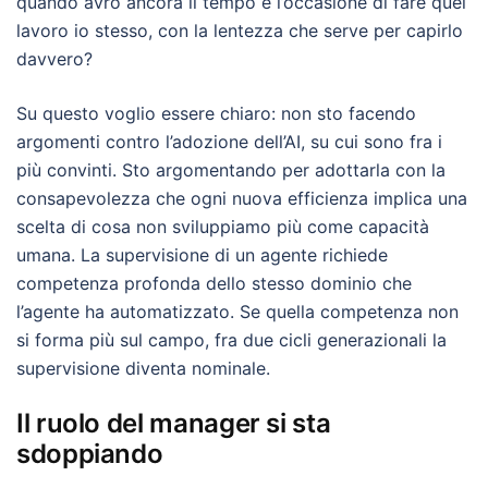
quando avrò ancora il tempo e l’occasione di fare quel
lavoro io stesso, con la lentezza che serve per capirlo
davvero?
Su questo voglio essere chiaro: non sto facendo
argomenti contro l’adozione dell’AI, su cui sono fra i
più convinti. Sto argomentando per adottarla con la
consapevolezza che ogni nuova efficienza implica una
scelta di cosa non sviluppiamo più come capacità
umana. La supervisione di un agente richiede
competenza profonda dello stesso dominio che
l’agente ha automatizzato. Se quella competenza non
si forma più sul campo, fra due cicli generazionali la
supervisione diventa nominale.
Il ruolo del manager si sta
sdoppiando