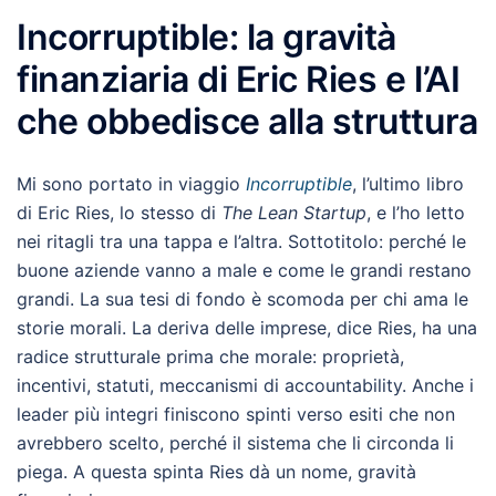
Incorruptible: la gravità
finanziaria di Eric Ries e l’AI
che obbedisce alla struttura
Mi sono portato in viaggio
Incorruptible
, l’ultimo libro
di Eric Ries, lo stesso di
The Lean Startup
, e l’ho letto
nei ritagli tra una tappa e l’altra. Sottotitolo: perché le
buone aziende vanno a male e come le grandi restano
grandi. La sua tesi di fondo è scomoda per chi ama le
storie morali. La deriva delle imprese, dice Ries, ha una
radice strutturale prima che morale: proprietà,
incentivi, statuti, meccanismi di accountability. Anche i
leader più integri finiscono spinti verso esiti che non
avrebbero scelto, perché il sistema che li circonda li
piega. A questa spinta Ries dà un nome, gravità