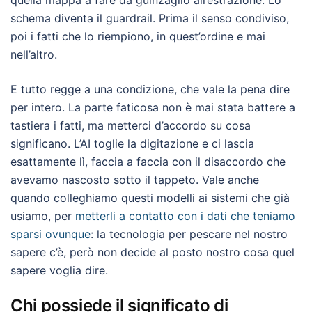
quella mappa a fare da guinzaglio all’estrazione. Lo
schema diventa il guardrail. Prima il senso condiviso,
poi i fatti che lo riempiono, in quest’ordine e mai
nell’altro.
E tutto regge a una condizione, che vale la pena dire
per intero. La parte faticosa non è mai stata battere a
tastiera i fatti, ma metterci d’accordo su cosa
significano. L’AI toglie la digitazione e ci lascia
esattamente lì, faccia a faccia con il disaccordo che
avevamo nascosto sotto il tappeto. Vale anche
quando colleghiamo questi modelli ai sistemi che già
usiamo, per
metterli a contatto con i dati che teniamo
sparsi ovunque
: la tecnologia per pescare nel nostro
sapere c’è, però non decide al posto nostro cosa quel
sapere voglia dire.
Chi possiede il significato di