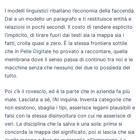
I modelli linguistici ribaltano l’economia della faccenda.
Dai a un modello un paragrafo e ti restituisce entità e
relazioni in pochi secondi. Il costo di rendere esplicito
l’implicito, di tirare fuori dai testi sia la mappa sia i
fatti, crolla quasi a zero. È la stessa frontiera sottile
che in
Pelle Digitale
ho provato a raccontare, quella
membrana dove il senso passa di continuo tra noi e le
macchine senza che nessuno dei due lo possieda del
tutto.
Poi c’è il rovescio, ed è la parte che in azienda fa più
male. Lasciata a sé, l’AI inquina. Inventa categorie che
non esistono, sbaglia i tipi, asserisce legami plausibili e
falsi con la stessa disinvoltura con cui ne asserisce di
veri. La disciplina che la salva è una sola: prima si
concorda la mappa del significato, poi si lascia che sia