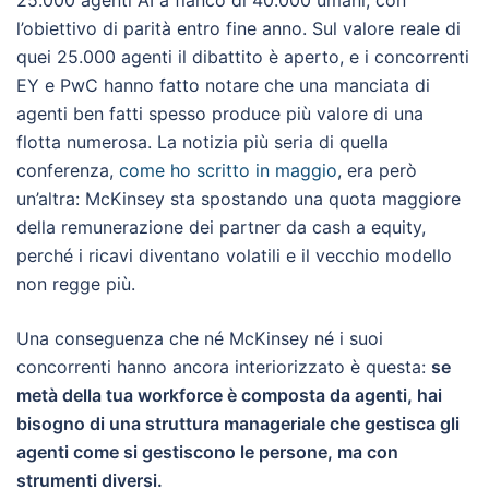
25.000 agenti AI a fianco di 40.000 umani, con
l’obiettivo di parità entro fine anno. Sul valore reale di
quei 25.000 agenti il dibattito è aperto, e i concorrenti
EY e PwC hanno fatto notare che una manciata di
agenti ben fatti spesso produce più valore di una
flotta numerosa. La notizia più seria di quella
conferenza,
come ho scritto in maggio
, era però
un’altra: McKinsey sta spostando una quota maggiore
della remunerazione dei partner da cash a equity,
perché i ricavi diventano volatili e il vecchio modello
non regge più.
Una conseguenza che né McKinsey né i suoi
concorrenti hanno ancora interiorizzato è questa:
se
metà della tua workforce è composta da agenti, hai
bisogno di una struttura manageriale che gestisca gli
agenti come si gestiscono le persone, ma con
strumenti diversi.