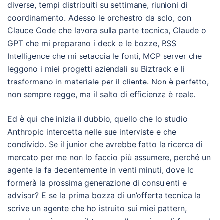
diverse, tempi distribuiti su settimane, riunioni di
coordinamento. Adesso le orchestro da solo, con
Claude Code che lavora sulla parte tecnica, Claude o
GPT che mi preparano i deck e le bozze, RSS
Intelligence che mi setaccia le fonti, MCP server che
leggono i miei progetti aziendali su Biztrack e li
trasformano in materiale per il cliente. Non è perfetto,
non sempre regge, ma il salto di efficienza è reale.
Ed è qui che inizia il dubbio, quello che lo studio
Anthropic intercetta nelle sue interviste e che
condivido. Se il junior che avrebbe fatto la ricerca di
mercato per me non lo faccio più assumere, perché un
agente la fa decentemente in venti minuti, dove lo
formerà la prossima generazione di consulenti e
advisor? E se la prima bozza di un’offerta tecnica la
scrive un agente che ho istruito sui miei pattern,