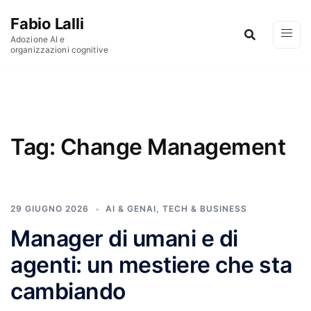
Vai al contenuto
Fabio Lalli
Adozione AI e
organizzazioni cognitive
Tag:
Change Management
29 GIUGNO 2026
AI & GENAI
,
TECH & BUSINESS
Manager di umani e di
agenti: un mestiere che sta
cambiando