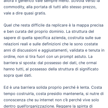
allora il generico vale sempre meno. Scivola verso la
commodity, alla portata di tutti allo stesso prezzo,
vale a dire quasi gratis.
Quel che resta difficile da replicare è la mappa precisa
e ben curata del proprio dominio. La struttura del
sapere di quella specifica azienda, costruita sulle sue
relazioni reali e sulle definizioni che le sono costate
anni di discussioni e aggiustamenti, validata e tenuta in
ordine, non si tira fuori con un prompt astuto. La
barriera si sposta: dal possesso dei dati, che ormai
hanno tutti, al possesso della struttura di significato
sopra quei dati.
Ed è una barriera solida proprio perché è lenta. Costa
tempo costruirla, costa presidio mantenerla, si nutre di
conoscenza che su internet non c’è perché vive solo
dentro quell’organizzazione. Reggere la spinta di