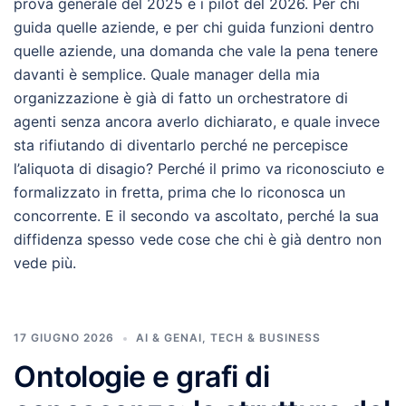
prova generale del 2025 e i pilot del 2026. Per chi
guida quelle aziende, e per chi guida funzioni dentro
quelle aziende, una domanda che vale la pena tenere
davanti è semplice. Quale manager della mia
organizzazione è già di fatto un orchestratore di
agenti senza ancora averlo dichiarato, e quale invece
sta rifiutando di diventarlo perché ne percepisce
l’aliquota di disagio? Perché il primo va riconosciuto e
formalizzato in fretta, prima che lo riconosca un
concorrente. E il secondo va ascoltato, perché la sua
diffidenza spesso vede cose che chi è già dentro non
vede più.
17 GIUGNO 2026
AI & GENAI
,
TECH & BUSINESS
Ontologie e grafi di