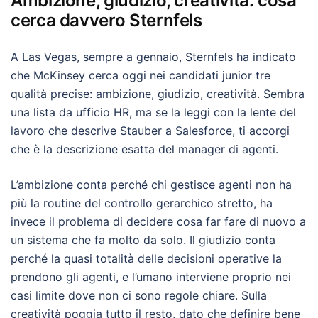
Ambizione, giudizio, creatività: cosa
cerca davvero Sternfels
A Las Vegas, sempre a gennaio, Sternfels ha indicato
che McKinsey cerca oggi nei candidati junior tre
qualità precise: ambizione, giudizio, creatività. Sembra
una lista da ufficio HR, ma se la leggi con la lente del
lavoro che descrive Stauber a Salesforce, ti accorgi
che è la descrizione esatta del manager di agenti.
L’ambizione conta perché chi gestisce agenti non ha
più la routine del controllo gerarchico stretto, ha
invece il problema di decidere cosa far fare di nuovo a
un sistema che fa molto da solo. Il giudizio conta
perché la quasi totalità delle decisioni operative la
prendono gli agenti, e l’umano interviene proprio nei
casi limite dove non ci sono regole chiare. Sulla
creatività poggia tutto il resto, dato che definire bene