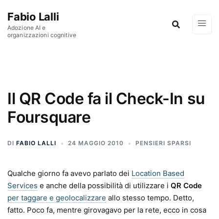
Vai al contenuto
Fabio Lalli
Adozione AI e
organizzazioni cognitive
Il QR Code fa il Check-In su
Foursquare
DI
FABIO LALLI
24 MAGGIO 2010
PENSIERI SPARSI
Qualche giorno fa avevo parlato dei
Location Based
Services
e anche della possibilità di utilizzare i
QR Code
per taggare e geolocalizzare
allo stesso tempo. Detto,
fatto. Poco fa, mentre girovagavo per la rete, ecco in cosa