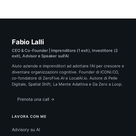
Fabio Lalli
CEO & Co-Founder | Imprenditore (1 exit), Investitore (2
exit), Advisor e Speaker sull'AI
Aiuto aziende e imprenditori ad adottare l'AI per crescere e
diventare organizzazioni cognitive. Founder di ICONI.CO,
co-fondatore di ZeroFive.AI e LocalAI.io. Autore di Pelle
Digitale, Spatial Shift, La Mente Adattiva e Da Zero a Loop.
Prenota una call →
LAVORA CON ME
Advisory su AI