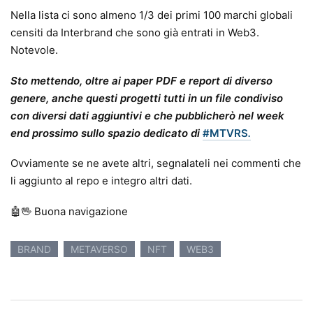
Nella lista ci sono almeno 1/3 dei primi 100 marchi globali
censiti da Interbrand che sono già entrati in Web3.
Notevole.
Sto mettendo, oltre ai paper PDF e report di diverso
genere, anche questi progetti tutti in un file condiviso
con diversi dati aggiuntivi e che pubblicherò nel week
end prossimo sullo spazio dedicato di
#MTVRS
.
Ovviamente se ne avete altri, segnalateli nei commenti che
li aggiunto al repo e integro altri dati.
🤖🖖 Buona navigazione
BRAND
METAVERSO
NFT
WEB3
Navigazione articolo