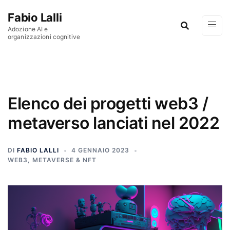
Vai al contenuto
Fabio Lalli
Adozione AI e
organizzazioni cognitive
Elenco dei progetti web3 /
metaverso lanciati nel 2022
DI
FABIO LALLI
4 GENNAIO 2023
WEB3, METAVERSE & NFT