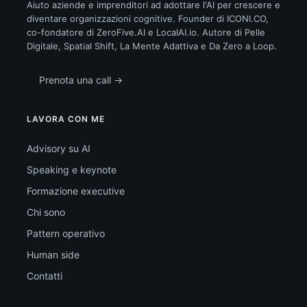
Aiuto aziende e imprenditori ad adottare l'AI per crescere e
diventare organizzazioni cognitive. Founder di ICONI.CO,
co-fondatore di ZeroFive.AI e LocalAI.io. Autore di Pelle
Digitale, Spatial Shift, La Mente Adattiva e Da Zero a Loop.
Prenota una call →
LAVORA CON ME
Advisory su AI
Speaking e keynote
Formazione executive
Chi sono
Pattern operativo
Human side
Contatti