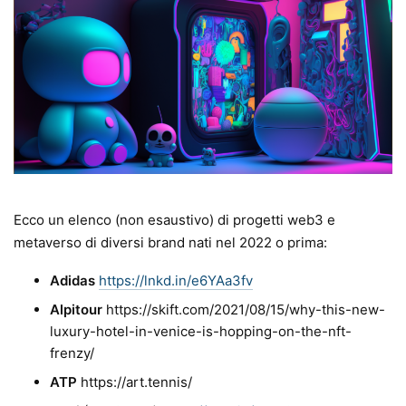
Ecco un elenco (non esaustivo) di progetti web3 e
metaverso di diversi brand nati nel 2022 o prima:
Adidas
https://lnkd.in/e6YAa3fv
Alpitour
https://skift.com/2021/08/15/why-this-new-
luxury-hotel-in-venice-is-hopping-on-the-nft-
frenzy/
ATP
https://art.tennis/