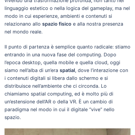
vivendo una trasformazione profonda, non tanto nel
linguaggio estetico o nella logica del gameplay, ma nel
modo in cui esperienze, ambienti e contenuti si
relazionano allo
spazio fisico
e alla nostra presenza
nel mondo reale.
Il punto di partenza è semplice quanto radicale: stiamo
entrando in una nuova fase del computing. Dopo
l’epoca desktop, quella mobile e quella cloud, oggi
siamo nell’alba di un’era
spatial
, dove l’interazione con
i contenuti digitali si libera dallo schermo e si
distribuisce nell’ambiente che ci circonda. Lo
chiamiamo spatial computing, ed è molto più di
un’estensione dell’AR o della VR. È un cambio di
paradigma nel modo in cui il digitale “vive” nello
spazio.