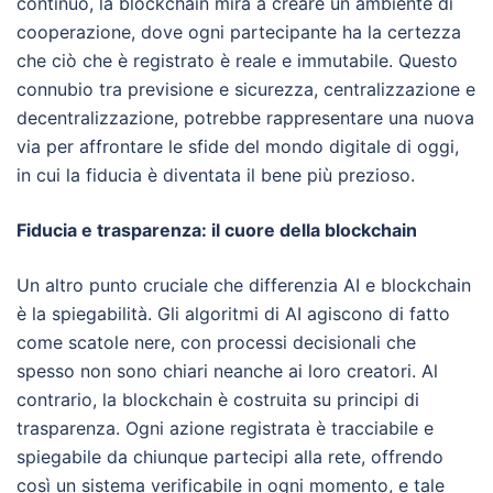
continuo, la blockchain mira a creare un ambiente di
cooperazione, dove ogni partecipante ha la certezza
che ciò che è registrato è reale e immutabile. Questo
connubio tra previsione e sicurezza, centralizzazione e
decentralizzazione, potrebbe rappresentare una nuova
via per affrontare le sfide del mondo digitale di oggi,
in cui la fiducia è diventata il bene più prezioso.
Fiducia e trasparenza: il cuore della blockchain
Un altro punto cruciale che differenzia AI e blockchain
è la spiegabilità. Gli algoritmi di AI agiscono di fatto
come scatole nere, con processi decisionali che
spesso non sono chiari neanche ai loro creatori. Al
contrario, la blockchain è costruita su principi di
trasparenza. Ogni azione registrata è tracciabile e
spiegabile da chiunque partecipi alla rete, offrendo
così un sistema verificabile in ogni momento, e tale