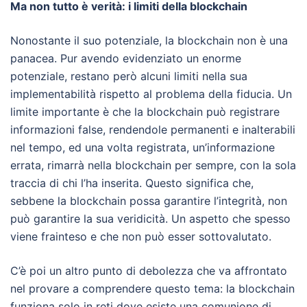
Ma non tutto è verità: i limiti della blockchain
Nonostante il suo potenziale, la blockchain non è una
panacea. Pur avendo evidenziato un enorme
potenziale, restano però alcuni limiti nella sua
implementabilità rispetto al problema della fiducia. Un
limite importante è che la blockchain può registrare
informazioni false, rendendole permanenti e inalterabili
nel tempo, ed una volta registrata, un’informazione
errata, rimarrà nella blockchain per sempre, con la sola
traccia di chi l’ha inserita. Questo significa che,
sebbene la blockchain possa garantire l’integrità, non
può garantire la sua veridicità. Un aspetto che spesso
viene frainteso e che non può esser sottovalutato.
C’è poi un altro punto di debolezza che va affrontato
nel provare a comprendere questo tema: la blockchain
funziona solo in reti dove esiste una comunione di