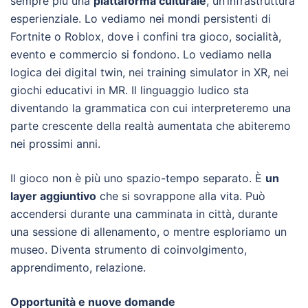
sempre più una
piattaforma culturale
, un’infrastruttura
esperienziale. Lo vediamo nei mondi persistenti di
Fortnite o Roblox, dove i confini tra gioco, socialità,
evento e commercio si fondono. Lo vediamo nella
logica dei digital twin, nei training simulator in XR, nei
giochi educativi in MR. Il linguaggio ludico sta
diventando la grammatica con cui interpreteremo una
parte crescente della realtà aumentata che abiteremo
nei prossimi anni.
Il gioco non è più uno spazio-tempo separato. È
un
layer aggiuntivo
che si sovrappone alla vita. Può
accendersi durante una camminata in città, durante
una sessione di allenamento, o mentre esploriamo un
museo. Diventa strumento di coinvolgimento,
apprendimento, relazione.
Opportunità e nuove domande