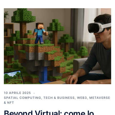
10 APRILE 2025
SPATIAL COMPUTING
,
TECH & BUSINESS
,
WEB3, METAVERSE
& NFT
Beyond Virtual: come lo