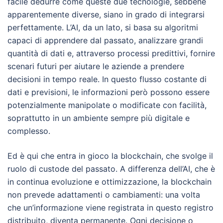
facile dedurre come queste due tecnologie, sebbene
apparentemente diverse, siano in grado di integrarsi
perfettamente. L’AI, da un lato, si basa su algoritmi
capaci di apprendere dal passato, analizzare grandi
quantità di dati e, attraverso processi predittivi, fornire
scenari futuri per aiutare le aziende a prendere
decisioni in tempo reale. In questo flusso costante di
dati e previsioni, le informazioni però possono essere
potenzialmente manipolate o modificate con facilità,
soprattutto in un ambiente sempre più digitale e
complesso.
Ed è qui che entra in gioco la blockchain, che svolge il
ruolo di custode del passato. A differenza dell’AI, che è
in continua evoluzione e ottimizzazione, la blockchain
non prevede adattamenti o cambiamenti: una volta
che un’informazione viene registrata in questo registro
distribuito, diventa permanente. Ogni decisione o