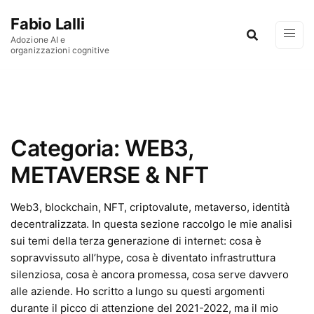
Vai al contenuto
Fabio Lalli
Adozione AI e
organizzazioni cognitive
Categoria:
WEB3,
METAVERSE & NFT
Web3, blockchain, NFT, criptovalute, metaverso, identità
decentralizzata. In questa sezione raccolgo le mie analisi
sui temi della terza generazione di internet: cosa è
sopravvissuto all’hype, cosa è diventato infrastruttura
silenziosa, cosa è ancora promessa, cosa serve davvero
alle aziende. Ho scritto a lungo su questi argomenti
durante il picco di attenzione del 2021-2022, ma il mio