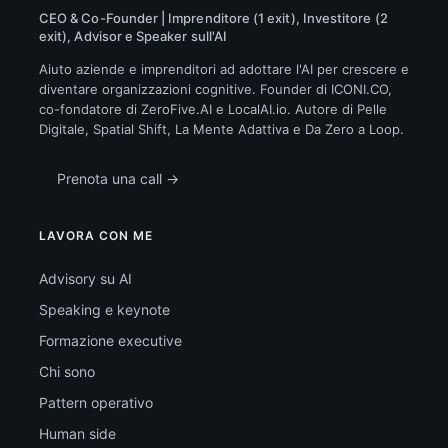
CEO & Co-Founder | Imprenditore (1 exit), Investitore (2
exit), Advisor e Speaker sull'AI
Aiuto aziende e imprenditori ad adottare l'AI per crescere e
diventare organizzazioni cognitive. Founder di ICONI.CO,
co-fondatore di ZeroFive.AI e LocalAI.io. Autore di Pelle
Digitale, Spatial Shift, La Mente Adattiva e Da Zero a Loop.
Prenota una call →
LAVORA CON ME
Advisory su AI
Speaking e keynote
Formazione executive
Chi sono
Pattern operativo
Human side