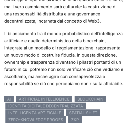
ma il vero cambiamento sarà culturale: la costruzione di
una responsabilità distribuita e una governance
decentralizzata, incarnata dal concetto di Web3.
Il bilanciamento tra il mondo probabilistico dell’intelligenza
artificiale e quello deterministico della blockchain,
integrate al un modello di regolamentazione, rappresenta
un nuovo modo di costruire fiducia. In questa direzione,
ownership e trasparenza diventano i pilastri portanti di un
futuro in cui potremo non solo verificare ciò che vediamo e
ascoltiamo, ma anche agire con consapevolezza e
responsabilità se ciò che percepiamo non risulta affidabile.
AI
ARTIFICIAL INTELLIGENCE
BLOCKCHAIN
IDENTITÀ DIGITALE DECENTRALIZZATA
INTELLIGENZA ARTIFICIALE
SPATIAL SHIFT
ZERO-KNOWLEDGE PROOFS
ZKP