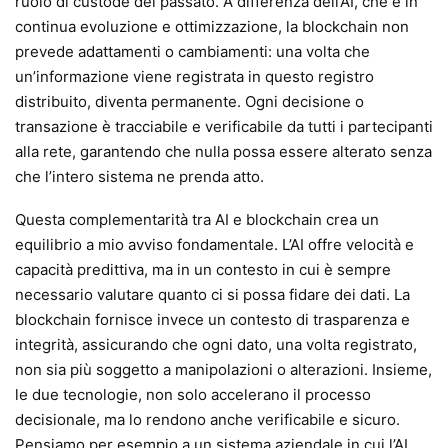
ruolo di custode del passato. A differenza dell’AI, che è in
continua evoluzione e ottimizzazione, la blockchain non
prevede adattamenti o cambiamenti: una volta che
un’informazione viene registrata in questo registro
distribuito, diventa permanente. Ogni decisione o
transazione è tracciabile e verificabile da tutti i partecipanti
alla rete, garantendo che nulla possa essere alterato senza
che l’intero sistema ne prenda atto.
Questa complementarità tra AI e blockchain crea un
equilibrio a mio avviso fondamentale. L’AI offre velocità e
capacità predittiva, ma in un contesto in cui è sempre
necessario valutare quanto ci si possa fidare dei dati. La
blockchain fornisce invece un contesto di trasparenza e
integrità, assicurando che ogni dato, una volta registrato,
non sia più soggetto a manipolazioni o alterazioni. Insieme,
le due tecnologie, non solo accelerano il processo
decisionale, ma lo rendono anche verificabile e sicuro.
Pensiamo per esempio a un sistema aziendale in cui l’AI