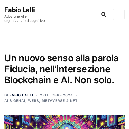
Vai al contenuto
Fabio Lalli
Adozione AI e
organizzazioni cognitive
Un nuovo senso alla parola
Fiducia, nell’intersezione
Blockchain e AI. Non solo.
DI
FABIO LALLI
2 OTTOBRE 2024
AI & GENAI
,
WEB3, METAVERSE & NFT