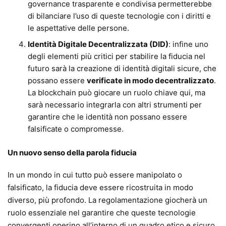
governance trasparente e condivisa permetterebbe
di bilanciare l’uso di queste tecnologie con i diritti e
le aspettative delle persone.
Identità Digitale Decentralizzata (DID)
: infine uno
degli elementi più critici per stabilire la fiducia nel
futuro sarà la creazione di identità digitali sicure, che
possano essere
verificate in modo decentralizzato
.
La blockchain può giocare un ruolo chiave qui, ma
sarà necessario integrarla con altri strumenti per
garantire che le identità non possano essere
falsificate o compromesse.
Un nuovo senso della parola fiducia
In un mondo in cui tutto può essere manipolato o
falsificato, la fiducia deve essere ricostruita in modo
diverso, più profondo. La regolamentazione giocherà un
ruolo essenziale nel garantire che queste tecnologie
convergenti operino all’interno di un quadro etico e sicuro,