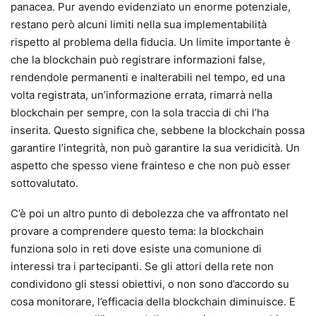
panacea. Pur avendo evidenziato un enorme potenziale,
restano però alcuni limiti nella sua implementabilità
rispetto al problema della fiducia. Un limite importante è
che la blockchain può registrare informazioni false,
rendendole permanenti e inalterabili nel tempo, ed una
volta registrata, un’informazione errata, rimarrà nella
blockchain per sempre, con la sola traccia di chi l’ha
inserita. Questo significa che, sebbene la blockchain possa
garantire l’integrità, non può garantire la sua veridicità. Un
aspetto che spesso viene frainteso e che non può esser
sottovalutato.
C’è poi un altro punto di debolezza che va affrontato nel
provare a comprendere questo tema: la blockchain
funziona solo in reti dove esiste una comunione di
interessi tra i partecipanti. Se gli attori della rete non
condividono gli stessi obiettivi, o non sono d’accordo su
cosa monitorare, l’efficacia della blockchain diminuisce. E