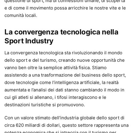
questione di sport, ma di connessioni umane, di scoperta
e di come il movimento possa arricchire le nostre vite e le
comunità locali.
La convergenza tecnologica nella
Sport Industry
La convergenza tecnologica sta rivoluzionando il mondo
dello sport e del turismo, creando nuove opportunità che
vanno ben oltre la semplice attività fisica. Stiamo
assistendo a una trasformazione del business dello sport,
dove tecnologie come l’intelligenza artificiale, la realtà
aumentata e l’analisi dei dati stanno cambiando il modo in
cui gli atleti si allenano, i tifosi interagiscono e le
destinazioni turistiche si promuovono.
Con un valore stimato dell’industria globale dello sport di
circa 620 miliardi di dollari, questo settore rappresenta una
potenza economica che si intreccia con il turismo per