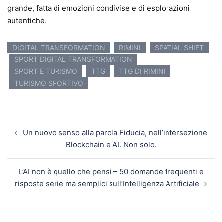
grande, fatta di emozioni condivise e di esplorazioni
autentiche.
DIGITAL TRANSFORMATION
RIMINI
SPATIAL SHIFT
SPORT DIGITAL TRANSFORMATION
SPORT E TURISMO
TTG
TTG DI RIMINI
TURISMO SPORTIVO
Navigazione articolo
Un nuovo senso alla parola Fiducia, nell’intersezione
Blockchain e AI. Non solo.
L’AI non è quello che pensi – 50 domande frequenti e
risposte serie ma semplici sull’Intelligenza Artificiale