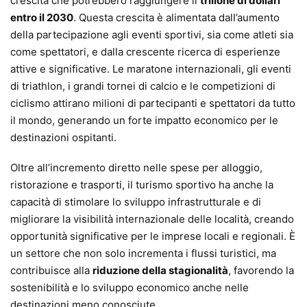
crescita che potrebbero raggiungere il
trilione di dollari
entro il 2030
. Questa crescita è alimentata dall’aumento
della partecipazione agli eventi sportivi, sia come atleti sia
come spettatori, e dalla crescente ricerca di esperienze
attive e significative. Le maratone internazionali, gli eventi
di triathlon, i grandi tornei di calcio e le competizioni di
ciclismo attirano milioni di partecipanti e spettatori da tutto
il mondo, generando un forte impatto economico per le
destinazioni ospitanti.
Oltre all’incremento diretto nelle spese per alloggio,
ristorazione e trasporti, il turismo sportivo ha anche la
capacità di stimolare lo sviluppo infrastrutturale e di
migliorare la visibilità internazionale delle località, creando
opportunità significative per le imprese locali e regionali. È
un settore che non solo incrementa i flussi turistici, ma
contribuisce alla
riduzione della stagionalità
, favorendo la
sostenibilità e lo sviluppo economico anche nelle
destinazioni meno conosciute.