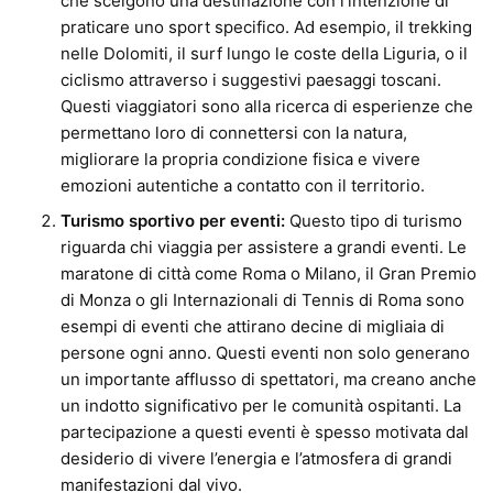
che scelgono una destinazione con l’intenzione di
praticare uno sport specifico. Ad esempio, il trekking
nelle Dolomiti, il surf lungo le coste della Liguria, o il
ciclismo attraverso i suggestivi paesaggi toscani.
Questi viaggiatori sono alla ricerca di esperienze che
permettano loro di connettersi con la natura,
migliorare la propria condizione fisica e vivere
emozioni autentiche a contatto con il territorio.
Turismo sportivo per eventi:
Questo tipo di turismo
riguarda chi viaggia per assistere a grandi eventi. Le
maratone di città come Roma o Milano, il Gran Premio
di Monza o gli Internazionali di Tennis di Roma sono
esempi di eventi che attirano decine di migliaia di
persone ogni anno. Questi eventi non solo generano
un importante afflusso di spettatori, ma creano anche
un indotto significativo per le comunità ospitanti. La
partecipazione a questi eventi è spesso motivata dal
desiderio di vivere l’energia e l’atmosfera di grandi
manifestazioni dal vivo.