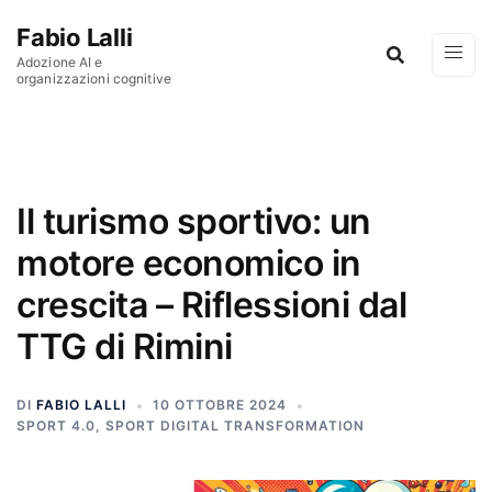
Vai al contenuto
Fabio Lalli
Adozione AI e
organizzazioni cognitive
Il turismo sportivo: un
motore economico in
crescita – Riflessioni dal
TTG di Rimini
DI
FABIO LALLI
10 OTTOBRE 2024
SPORT 4.0
,
SPORT DIGITAL TRANSFORMATION