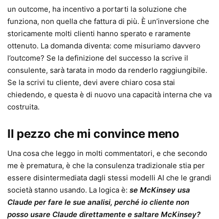
un outcome, ha incentivo a portarti la soluzione che
funziona, non quella che fattura di più. È un’inversione che
storicamente molti clienti hanno sperato e raramente
ottenuto. La domanda diventa: come misuriamo davvero
l’outcome? Se la definizione del successo la scrive il
consulente, sarà tarata in modo da renderlo raggiungibile.
Se la scrivi tu cliente, devi avere chiaro cosa stai
chiedendo, e questa è di nuovo una capacità interna che va
costruita.
Il pezzo che mi convince meno
Una cosa che leggo in molti commentatori, e che secondo
me è prematura, è che la consulenza tradizionale stia per
essere disintermediata dagli stessi modelli AI che le grandi
società stanno usando. La logica è:
se McKinsey usa
Claude per fare le sue analisi, perché io cliente non
posso usare Claude direttamente e saltare McKinsey?