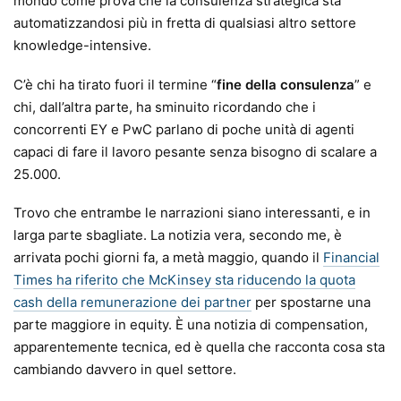
mondo come prova che la consulenza strategica sta
automatizzandosi più in fretta di qualsiasi altro settore
knowledge-intensive.
C’è chi ha tirato fuori il termine “
fine della consulenza
” e
chi, dall’altra parte, ha sminuito ricordando che i
concorrenti EY e PwC parlano di poche unità di agenti
capaci di fare il lavoro pesante senza bisogno di scalare a
25.000.
Trovo che entrambe le narrazioni siano interessanti, e in
larga parte sbagliate. La notizia vera, secondo me, è
arrivata pochi giorni fa, a metà maggio, quando il
Financial
Times ha riferito che McKinsey sta riducendo la quota
cash della remunerazione dei partner
per spostarne una
parte maggiore in equity. È una notizia di compensation,
apparentemente tecnica, ed è quella che racconta cosa sta
cambiando davvero in quel settore.