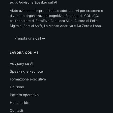
exit), Advisor e Speaker sull'AI
Aiuto aziende e imprenditori ad adottare l'AI per crescere e
diventare organizzazioni cognitive. Founder di ICONI.CO,
co-fondatore di ZeroFive.AI e LocalAI.io. Autore di Pelle
Digitale, Spatial Shift, La Mente Adattiva e Da Zero a Loop.
Prenota una call →
LAVORA CON ME
Advisory su AI
Speaking e keynote
Formazione executive
Chi sono
Pattern operativo
Human side
Contatti