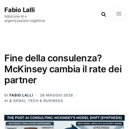
Vai al contenuto
Fabio Lalli
Adozione AI e
organizzazioni cognitive
Fine della consulenza?
McKinsey cambia il rate dei
partner
DI
FABIO LALLI
28 MAGGIO 2026
AI & GENAI
,
TECH & BUSINESS