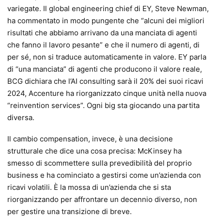
variegate. Il global engineering chief di EY, Steve Newman,
ha commentato in modo pungente che “alcuni dei migliori
risultati che abbiamo arrivano da una manciata di agenti
che fanno il lavoro pesante” e che il numero di agenti, di
per sé, non si traduce automaticamente in valore. EY parla
di “una manciata” di agenti che producono il valore reale,
BCG dichiara che l’AI consulting sarà il 20% dei suoi ricavi
2024, Accenture ha riorganizzato cinque unità nella nuova
“reinvention services”. Ogni big sta giocando una partita
diversa.
Il cambio compensation, invece, è una decisione
strutturale che dice una cosa precisa: McKinsey ha
smesso di scommettere sulla prevedibilità del proprio
business e ha cominciato a gestirsi come un’azienda con
ricavi volatili. È la mossa di un’azienda che si sta
riorganizzando per affrontare un decennio diverso, non
per gestire una transizione di breve.