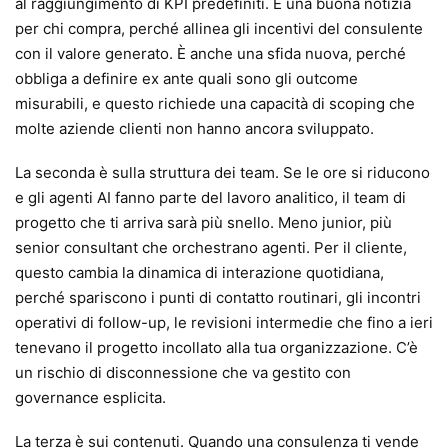
al raggiungimento di KPI predefiniti. È una buona notizia
per chi compra, perché allinea gli incentivi del consulente
con il valore generato. È anche una sfida nuova, perché
obbliga a definire ex ante quali sono gli outcome
misurabili, e questo richiede una capacità di scoping che
molte aziende clienti non hanno ancora sviluppato.
La seconda è sulla struttura dei team. Se le ore si riducono
e gli agenti AI fanno parte del lavoro analitico, il team di
progetto che ti arriva sarà più snello. Meno junior, più
senior consultant che orchestrano agenti. Per il cliente,
questo cambia la dinamica di interazione quotidiana,
perché spariscono i punti di contatto routinari, gli incontri
operativi di follow-up, le revisioni intermedie che fino a ieri
tenevano il progetto incollato alla tua organizzazione. C’è
un rischio di disconnessione che va gestito con
governance esplicita.
La terza è sui contenuti. Quando una consulenza ti vende