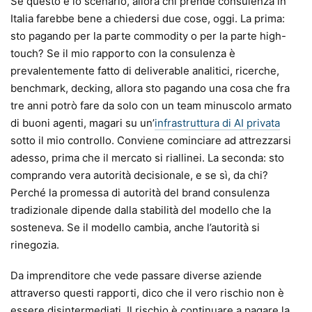
Se questo è lo scenario, allora chi prende consulenza in
Italia farebbe bene a chiedersi due cose, oggi. La prima:
sto pagando per la parte commodity o per la parte high-
touch? Se il mio rapporto con la consulenza è
prevalentemente fatto di deliverable analitici, ricerche,
benchmark, decking, allora sto pagando una cosa che fra
tre anni potrò fare da solo con un team minuscolo armato
di buoni agenti, magari su un’
infrastruttura di AI privata
sotto il mio controllo. Conviene cominciare ad attrezzarsi
adesso, prima che il mercato si riallinei. La seconda: sto
comprando vera autorità decisionale, e se sì, da chi?
Perché la promessa di autorità del brand consulenza
tradizionale dipende dalla stabilità del modello che la
sosteneva. Se il modello cambia, anche l’autorità si
rinegozia.
Da imprenditore che vede passare diverse aziende
attraverso questi rapporti, dico che il vero rischio non è
essere disintermediati. Il rischio è continuare a pagare la