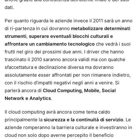
dati.
Per quanto riguarda le aziende invece il 2011 sarà un anno
di ri-partenza in cui dovranno
metabolizzare determinati
strumenti
,
superare eventuali blocchi culturali e
affrontare un cambiamento tecnologico
che vedrà i suoi
frutti nel giro dei prossimi due anni. I driver che hanno
trascinato il 2010 saranno ancora validi ma con qualche
sfaccettatura e declinazione diversa ma dovranno
assolutamente esser affrontati per non rimanere indietro,
con il rischio d’impatti negativi negli anni a venire. Si
parlerà ancora di
Cloud Computing, Mobile, Social
Network e Analytics
.
Il cloud computing avrà ancora come tema caldo
principalmente la
sicurezza e la continuità di servizio
. Le
aziende romperanno la barriera culturale e investiranno in
cloud non solo dopo averne percepito il beneficio