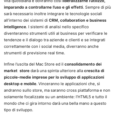
vita quotidiana e dovranno così
liberalizzarne l’utilizzo,
imparando a controllarne l’uso e gli effetti
. Sempre di più
sarà necessario inoltre integrare le tecnologie sociali
all’interno dei sistemi di
CRM, collaboration e business
intelligence
. I sistemi di analisi nello specifico
diventeranno strumenti utili al business per verificare le
tendenze e il dialogo tra aziende e clienti e se integrati
correttamente con i social media, diverranno anche
strumenti di previsione real time.
Infine l’uscita del Mac Store ed il
consolidamento dei
market store
darà una spinta ulteriore alla
crescita di
piccole-medie imprese per lo sviluppo di applicazioni
desktop e mobile
. Vinceranno le applicazioni che, sì
andranno sullo store, ma saranno cross piattaforma e non
solamente focalizzate su un ambiente: l’HTML5 e tutto il
mondo che ci gira intorno darà una bella mano a questo
tipo di sviluppo.