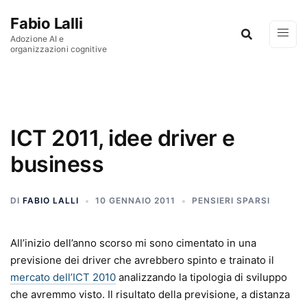
Vai al contenuto
Fabio Lalli
Adozione AI e
organizzazioni cognitive
ICT 2011, idee driver e
business
DI
FABIO LALLI
10 GENNAIO 2011
PENSIERI SPARSI
All’inizio dell’anno scorso mi sono cimentato in una
previsione dei driver che avrebbero spinto e trainato il
mercato dell’ICT 2010
analizzando la tipologia di sviluppo
che avremmo visto. Il risultato della previsione, a distanza