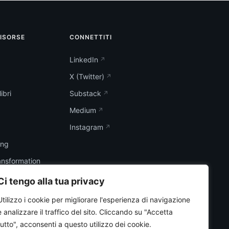
RISORSE
CONNETTITI
LinkedIn
X (Twitter)
ibri
Substack
Medium
Instagram
ing
ransformation
Ci tengo alla tua privacy
Utilizzo i cookie per migliorare l'esperienza di navigazione
e analizzare il traffico del sito.
Cliccando su "Accetta
tutto", acconsenti a questo utilizzo dei cookie.