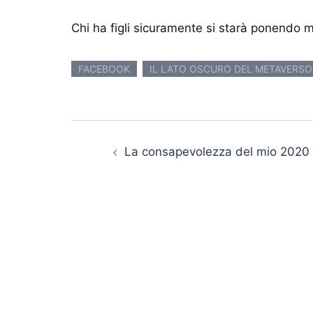
Chi ha figli sicuramente si starà ponendo
FACEBOOK
IL LATO OSCURO DEL METAVERSO
Navigazione articolo
La consapevolezza del mio 2020