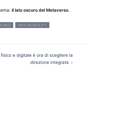
 tema:
il lato oscuro del Metaverso.
RTUALE
VIRTUALREALITY
fisico e digitale è ora di scegliere la
direzione integrata