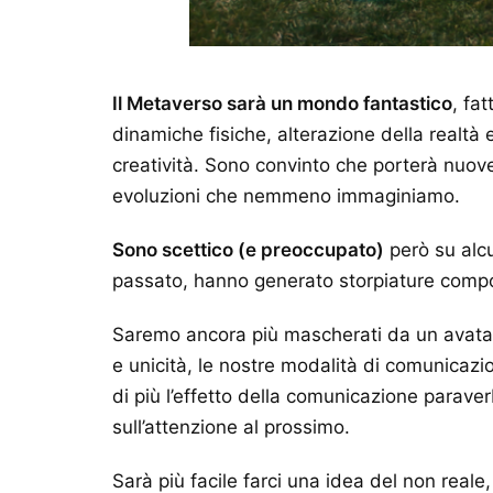
Il Metaverso sarà un mondo fantastico
, fa
dinamiche fisiche, alterazione della realtà 
creatività. Sono convinto che porterà nuove
evoluzioni che nemmeno immaginiamo.
Sono scettico (e preoccupato)
però su alcu
passato, hanno generato storpiature compo
Saremo ancora più mascherati da un avatar, 
e unicità, le nostre modalità di comunicazi
di più l’effetto della comunicazione parave
sull’attenzione al prossimo.
Sarà più facile farci una idea del non real