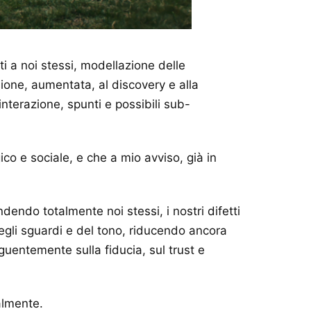
ti a noi stessi, modellazione delle
sione, aumentata, al discovery e alla
nterazione, spunti e possibili sub-
ico e sociale, e che a mio avviso, già in
endo totalmente noi stessi, i nostri difetti
degli sguardi e del tono, riducendo ancora
guentemente sulla fiducia, sul trust e
almente.