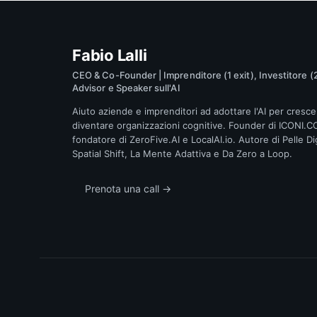
Fabio Lalli
CEO & Co-Founder | Imprenditore (1 exit), Investitore (2
Advisor e Speaker sull'AI
Aiuto aziende e imprenditori ad adottare l'AI per cresce
diventare organizzazioni cognitive. Founder di ICONI.C
fondatore di ZeroFive.AI e LocalAI.io. Autore di Pelle Dig
Spatial Shift, La Mente Adattiva e Da Zero a Loop.
Prenota una call →