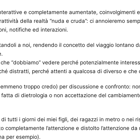
nterattive e completamente aumentate, coinvolgimenti e p
trattività della realtà “nuda e cruda”: ci annoieremo semp
ni, notifiche ed interazioni.
tandoli a noi, rendendo il concetto del viaggio lontano da
e.
che “dobbiamo” vedere perché potenzialmente interessan
é distratti, perché attenti a qualcosa di diverso e che 
emmeno troppo credo) per discussione e confronto: non vu
ne fatta di dietrologia o non accettazione del cambiamen
 tutti i giorni dei miei figli, dei ragazzi in metro o nei
tato completamente l’attenzione e distolto l’attenzione d
ina per esempio).