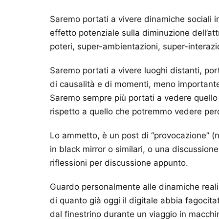
Saremo portati a vivere dinamiche sociali i
effetto potenziale sulla diminuzione dell’at
poteri, super-ambientazioni, super-interazio
Saremo portati a vivere luoghi distanti, por
di causalità e di momenti, meno important
Saremo sempre più portati a vedere quello 
rispetto a quello che potremmo vedere perch
Lo ammetto, è un post di “provocazione” (n
in black mirror o similari, o una discussio
riflessioni per discussione appunto.
Guardo personalmente alle dinamiche reali di
di quanto già oggi il digitale abbia fagoci
dal finestrino durante un viaggio in macch