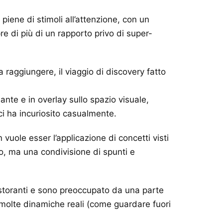
iene di stimoli all’attenzione, con un
re di più di un rapporto privo di super-
 raggiungere, il viaggio di discovery fatto
te e in overlay sullo spazio visuale,
ci ha incuriosito casualmente.
ole esser l’applicazione di concetti visti
to, ma una condivisione di spunti e
 ristoranti e sono preoccupato da una parte
a molte dinamiche reali (come guardare fuori