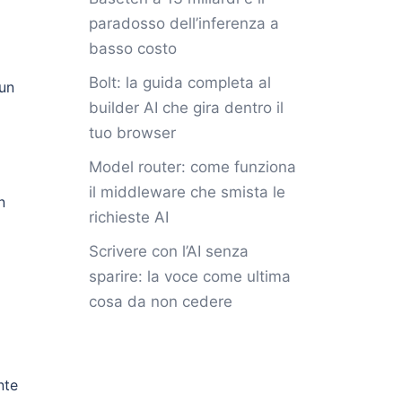
paradosso dell’inferenza a
basso costo
Bolt: la guida completa al
 un
builder AI che gira dentro il
tuo browser
Model router: come funziona
il middleware che smista le
n
richieste AI
Scrivere con l’AI senza
sparire: la voce come ultima
cosa da non cedere
nte