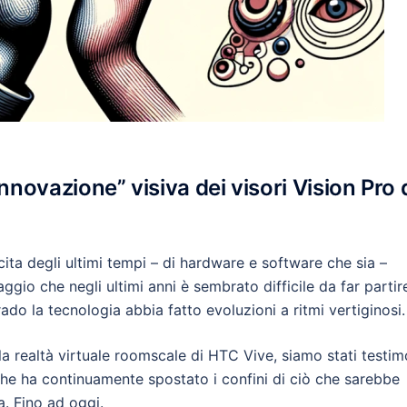
nnovazione” visiva dei visori Vision Pro 
cita degli ultimi tempi – di hardware e software che sia –
ggio che negli ultimi anni è sembrato difficile da far partir
do la tecnologia abbia fatto evoluzioni a ritmi vertiginosi.
lla realtà virtuale roomscale di HTC Vive, siamo stati testim
che ha continuamente spostato i confini di ciò che sarebbe
a. Fino ad oggi.