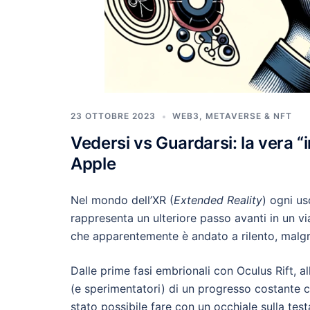
23 OTTOBRE 2023
WEB3, METAVERSE & NFT
Vedersi vs Guardarsi: la vera “i
Apple
Nel mondo dell’XR (
Extended Reality
) ogni us
rappresenta un ulteriore passo avanti in un via
che apparentemente è andato a rilento, malgra
Dalle prime fasi embrionali con Oculus Rift, a
(e sperimentatori) di un progresso costante 
stato possibile fare con un occhiale sulla test