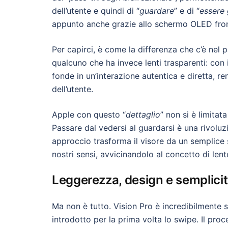
dell’utente e quindi di “
guardare
” e di “
essere
appunto anche grazie allo schermo OLED fronta
Per capirci, è come la differenza che c’è nel 
qualcuno che ha invece lenti trasparenti: con 
fonde in un’interazione autentica e diretta, re
dell’utente.
Apple con questo “
dettaglio
” non si è limitat
Passare dal vedersi al guardarsi è una rivo
approccio trasforma il visore da un semplice
nostri sensi, avvicinandolo al concetto di lent
Leggerezza, design e semplicit
Ma non è tutto. Vision Pro è incredibilmente 
introdotto per la prima volta lo swipe. Il pro