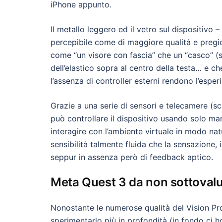
iPhone appunto.
Il metallo leggero ed il vetro sul dispositivo –
percepibile come di maggiore qualità e pregio
come “un visore con fascia” che un “casco” (
dell’elastico sopra al centro della testa… e ch
l’assenza di controller esterni rendono l’espe
Grazie a una serie di sensori e telecamere (s
può controllare il dispositivo usando solo man
interagire con l’ambiente virtuale in modo natur
sensibilità talmente fluida che la sensazione, 
seppur in assenza però di feedback aptico.
Meta Quest 3 da non sottovalu
Nonostante le numerose qualità del Vision P
sperimentarlo più in profondità (in fondo ci h