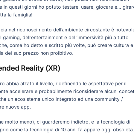
e in questi giorni ho potuto testare, usare, giocare e… girar
ta la famiglia!
icacia nel riconoscimento dell’ambiente circostante è notevol
l gaming, dell’entertainment e dell’immersività più a tutto
che, come ho detto e scritto più volte, può creare cultura e
 del suo prezzo non proibitivo.
ended Reality (XR)
abbia alzato il livello, ridefinendo le aspettative per il
mente accelerare e probabilmente riconsiderare alcuni concet
nche un ecosistema unico integrato ed una community /
are nuove app.
e molto meno), ci guarderemo indietro, e la tecnologia di
prio come la tecnologia di 10 anni fa appare oggi obsoleta.