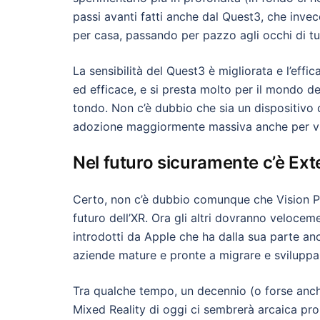
passi avanti fatti anche dal Quest3, che invec
per casa, passando per pazzo agli occhi di tut
La sensibilità del Quest3 è migliorata e l’eff
ed efficace, e si presta molto per il mondo de
tondo. Non c’è dubbio che sia un dispositivo 
adozione maggiormente massiva anche per via
Nel futuro sicuramente c’è Ext
Certo, non c’è dubbio comunque che Vision Pro 
futuro dell’XR. Ora gli altri dovranno veloce
introdotti da Apple che ha dalla sua parte a
aziende mature e pronte a migrare e svilupp
Tra qualche tempo, un decennio (o forse anch
Mixed Reality di oggi ci sembrerà arcaica pro