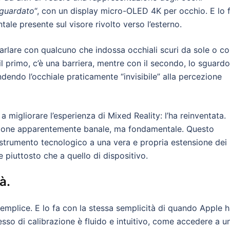
 guardato
“, con un display micro-OLED 4K per occhio. E lo 
le presente sul visore rivolto verso l’esterno.
parlare con qualcuno che indossa occhiali scuri da sole o c
il primo, c’è una barriera, mentre con il secondo, lo sguardo
ndendo l’occhiale praticamente “invisibile” alla percezione
a a migliorare l’esperienza di Mixed Reality: l’ha reinventata.
luzione apparentemente banale, ma fondamentale. Questo
 strumento tecnologico a una vera e propria estensione dei
e piuttosto che a quello di dispositivo.
à.
semplice. E lo fa con la stessa semplicità di quando Apple 
cesso di calibrazione è fluido e intuitivo, come accedere a u