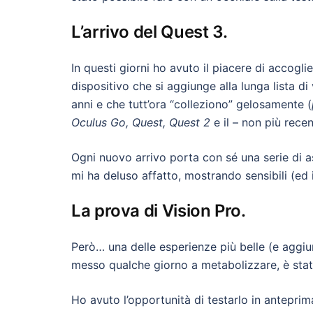
L’arrivo del Quest 3.
In questi giorni ho avuto il piacere di accogli
dispositivo che si aggiunge alla lunga lista di
anni e che tutt’ora “colleziono” gelosamente (
Oculus Go, Quest, Quest 2
e il – non più rece
Ogni nuovo arrivo porta con sé una serie di as
mi ha deluso affatto, mostrando sensibili (ed 
La prova di Vision Pro.
Però… una delle esperienze più belle (e aggiu
messo qualche giorno a metabolizzare, è sta
Ho avuto l’opportunità di testarlo in antepri