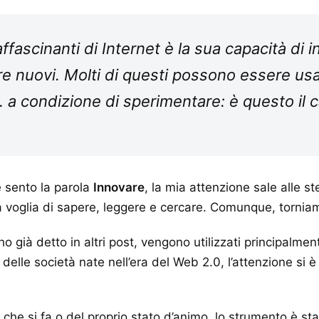
affascinanti di Internet è la sua capacità di 
 nuovi. Molti di questi possono essere usat
a condizione di sperimentare: è questo il c
 sento la parola
Innovare
, la mia attenzione sale alle s
a voglia di sapere, leggere e cercare. Comunque, torniam
 già detto in altri post, vengono utilizzati principalment
delle società nate nell’era del Web 2.0, l’attenzione si è
 ciò che si fa o del proprio stato d’animo, lo strumento è