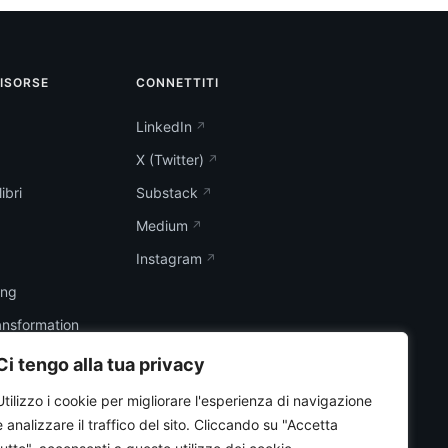
RISORSE
CONNETTITI
LinkedIn
X (Twitter)
ibri
Substack
Medium
Instagram
ing
ransformation
Ci tengo alla tua privacy
Utilizzo i cookie per migliorare l'esperienza di navigazione
e analizzare il traffico del sito.
Cliccando su "Accetta