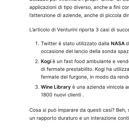
applicazioni di tipo diverso, anche a fini co
l’attenzione di aziende, anche di piccola d
L’articolo di Venturini riporta 3 casi di succ
Twitter è stato utilizzato dalla
NASA
d
occasione del lancio della sonda spaz
Kogi
è un fast food ambulante e vende
di fermate prestabilito. Kogi ha utiliz
fermate del furgone, in modo da render
Wine Library
è una azienda vinicola am
1800 nuovi clienti .
Cosa si può imparare da questi casi? Beh, s
un rapporto duraturo e un interazione contin