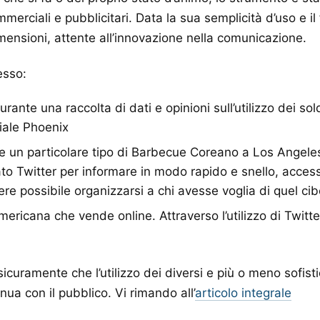
mmerciali e pubblicitari. Data la sua semplicità d’uso e il
imensioni, attente all’innovazione nella comunicazione.
esso:
urante una raccolta di dati e opinioni sull’utilizzo dei sol
iale Phoenix
 un particolare tipo di Barbecue Coreano a Los Angeles
zato Twitter per informare in modo rapido e snello, acces
e possibile organizzarsi a chi avesse voglia di quel cib
ericana che vende online. Attraverso l’utilizzo di Twitter
icuramente che l’utilizzo dei diversi e più o meno sofis
ua con il pubblico. Vi rimando all’
articolo integrale