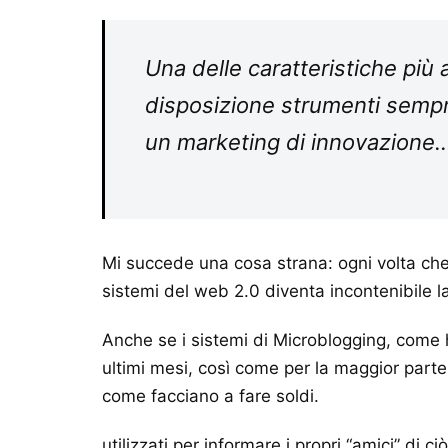
Una delle caratteristiche più 
disposizione strumenti sempre
un marketing di innovazione… 
Mi succede una cosa strana: ogni volta che
sistemi del web 2.0 diventa incontenibile l
Anche se i sistemi di Microblogging, come ho
ultimi mesi, così come per la maggior parte 
come facciano a fare soldi.
utilizzati per informare i propri “amici” di