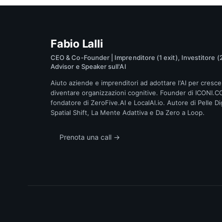
Fabio Lalli
CEO & Co-Founder | Imprenditore (1 exit), Investitore (2
Advisor e Speaker sull'AI
Aiuto aziende e imprenditori ad adottare l'AI per cresce
diventare organizzazioni cognitive. Founder di ICONI.C
fondatore di ZeroFive.AI e LocalAI.io. Autore di Pelle Dig
Spatial Shift, La Mente Adattiva e Da Zero a Loop.
Prenota una call →