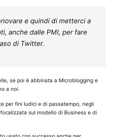
innovare e quindi di metterci a
i, anche dalle PMI, per fare
aso di Twitter.
telle, se poi è abbinata a Microblogging e
o a noi.
e per fini ludici e di passatempo, negli
 focalizzata sul modello di Business e di
 stato usato con successo anche per