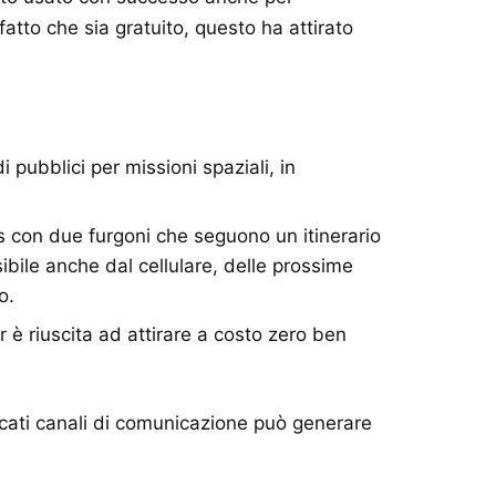
 fatto che sia gratuito, questo ha attirato
di pubblici per missioni spaziali, in
 con due furgoni che seguono un itinerario
sibile anche dal cellulare, delle prossime
o.
 è riuscita ad attirare a costo zero ben
ticati canali di comunicazione può generare