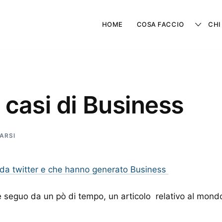
HOME
COSA FACCIO
CHI
i casi di Business
PARSI
 seguo da un pò di tempo, un articolo relativo al mondo