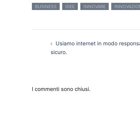
BUSINESS
IDEE
INNOVARE
INNOVAZIO
Navigazione articolo
Usiamo internet in modo responsab
sicuro.
I commenti sono chiusi.