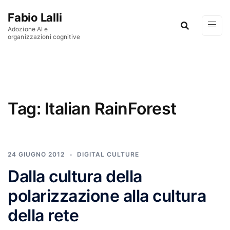
Vai al contenuto
Fabio Lalli
Adozione AI e
organizzazioni cognitive
Tag:
Italian RainForest
24 GIUGNO 2012
DIGITAL CULTURE
Dalla cultura della
polarizzazione alla cultura
della rete