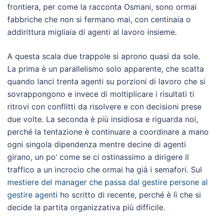
frontiera, per come la racconta Osmani, sono ormai
fabbriche che non si fermano mai, con centinaia o
addirittura migliaia di agenti al lavoro insieme.
A questa scala due trappole si aprono quasi da sole.
La prima è un parallelismo solo apparente, che scatta
quando lanci trenta agenti su porzioni di lavoro che si
sovrappongono e invece di moltiplicare i risultati ti
ritrovi con conflitti da risolvere e con decisioni prese
due volte. La seconda è più insidiosa e riguarda noi,
perché la tentazione è continuare a coordinare a mano
ogni singola dipendenza mentre decine di agenti
girano, un po’ come se ci ostinassimo a dirigere il
traffico a un incrocio che ormai ha già i semafori. Sul
mestiere del manager che passa dal gestire persone al
gestire agenti
ho scritto di recente, perché è lì che si
decide la partita organizzativa più difficile.