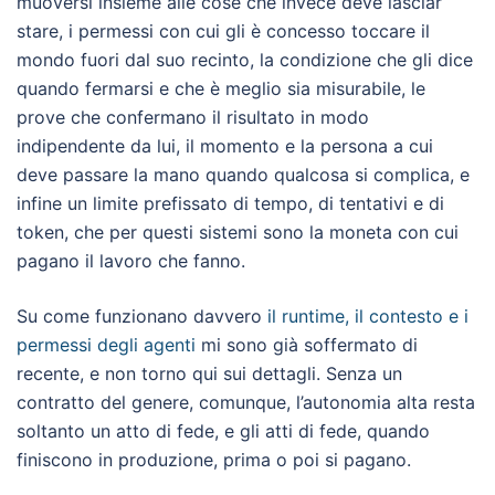
muoversi insieme alle cose che invece deve lasciar
stare, i permessi con cui gli è concesso toccare il
mondo fuori dal suo recinto, la condizione che gli dice
quando fermarsi e che è meglio sia misurabile, le
prove che confermano il risultato in modo
indipendente da lui, il momento e la persona a cui
deve passare la mano quando qualcosa si complica, e
infine un limite prefissato di tempo, di tentativi e di
token, che per questi sistemi sono la moneta con cui
pagano il lavoro che fanno.
Su come funzionano davvero
il runtime, il contesto e i
permessi degli agenti
mi sono già soffermato di
recente, e non torno qui sui dettagli. Senza un
contratto del genere, comunque, l’autonomia alta resta
soltanto un atto di fede, e gli atti di fede, quando
finiscono in produzione, prima o poi si pagano.