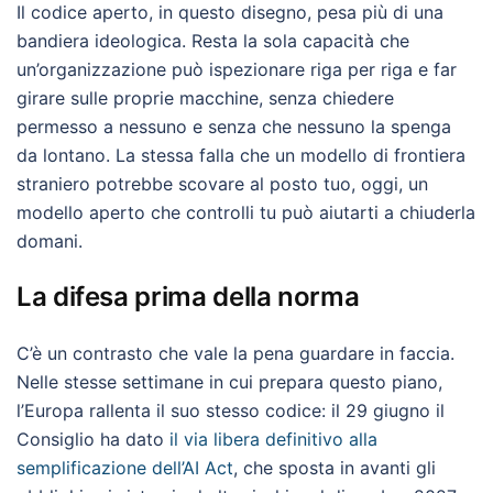
Il codice aperto, in questo disegno, pesa più di una
bandiera ideologica. Resta la sola capacità che
un’organizzazione può ispezionare riga per riga e far
girare sulle proprie macchine, senza chiedere
permesso a nessuno e senza che nessuno la spenga
da lontano. La stessa falla che un modello di frontiera
straniero potrebbe scovare al posto tuo, oggi, un
modello aperto che controlli tu può aiutarti a chiuderla
domani.
La difesa prima della norma
C’è un contrasto che vale la pena guardare in faccia.
Nelle stesse settimane in cui prepara questo piano,
l’Europa rallenta il suo stesso codice: il 29 giugno il
Consiglio ha dato
il via libera definitivo alla
semplificazione dell’AI Act
, che sposta in avanti gli