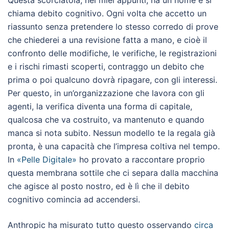
Questa scorciatoia, nei miei appunti, ha un nome e si
chiama debito cognitivo. Ogni volta che accetto un
riassunto senza pretendere lo stesso corredo di prove
che chiederei a una revisione fatta a mano, e cioè il
confronto delle modifiche, le verifiche, le registrazioni
e i rischi rimasti scoperti, contraggo un debito che
prima o poi qualcuno dovrà ripagare, con gli interessi.
Per questo, in un’organizzazione che lavora con gli
agenti, la verifica diventa una forma di capitale,
qualcosa che va costruito, va mantenuto e quando
manca si nota subito. Nessun modello te la regala già
pronta, è una capacità che l’impresa coltiva nel tempo.
In
«Pelle Digitale»
ho provato a raccontare proprio
questa membrana sottile che ci separa dalla macchina
che agisce al posto nostro, ed è lì che il debito
cognitivo comincia ad accendersi.
Anthropic ha misurato tutto questo osservando
circa