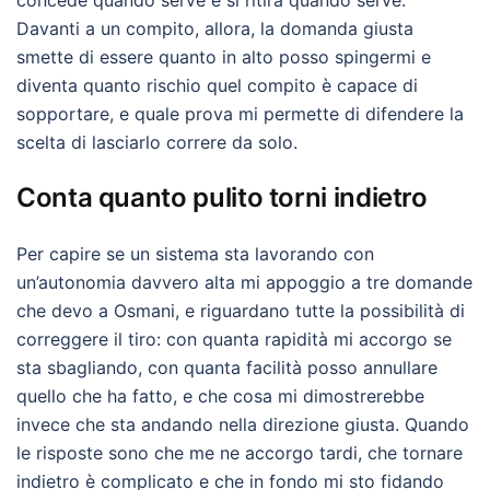
concede quando serve e si ritira quando serve.
Davanti a un compito, allora, la domanda giusta
smette di essere quanto in alto posso spingermi e
diventa quanto rischio quel compito è capace di
sopportare, e quale prova mi permette di difendere la
scelta di lasciarlo correre da solo.
Conta quanto pulito torni indietro
Per capire se un sistema sta lavorando con
un’autonomia davvero alta mi appoggio a tre domande
che devo a Osmani, e riguardano tutte la possibilità di
correggere il tiro: con quanta rapidità mi accorgo se
sta sbagliando, con quanta facilità posso annullare
quello che ha fatto, e che cosa mi dimostrerebbe
invece che sta andando nella direzione giusta. Quando
le risposte sono che me ne accorgo tardi, che tornare
indietro è complicato e che in fondo mi sto fidando