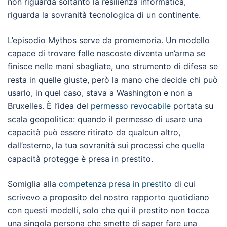
non riguarda soltanto la resilienza informatica,
riguarda la sovranità tecnologica di un continente.
L’episodio Mythos serve da promemoria. Un modello
capace di trovare falle nascoste diventa un’arma se
finisce nelle mani sbagliate, uno strumento di difesa se
resta in quelle giuste, però la mano che decide chi può
usarlo, in quel caso, stava a Washington e non a
Bruxelles. È l’idea del
permesso revocabile
portata su
scala geopolitica: quando il permesso di usare una
capacità può essere ritirato da qualcun altro,
dall’esterno, la tua sovranità sui processi che quella
capacità protegge è presa in prestito.
Somiglia alla
competenza presa in prestito
di cui
scrivevo a proposito del nostro rapporto quotidiano
con questi modelli, solo che qui il prestito non tocca
una singola persona che smette di saper fare una