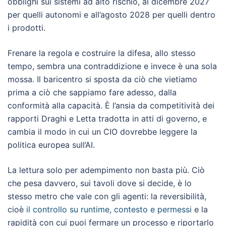
obblighi sui sistemi ad alto rischio, al dicembre 2027
per quelli autonomi e all’agosto 2028 per quelli dentro
i prodotti.
Frenare la regola e costruire la difesa, allo stesso
tempo, sembra una contraddizione e invece è una sola
mossa. Il baricentro si sposta da ciò che vietiamo
prima a ciò che sappiamo fare adesso, dalla
conformità alla capacità. È l’ansia da competitività dei
rapporti Draghi e Letta tradotta in atti di governo, e
cambia il modo in cui un CIO dovrebbe leggere la
politica europea sull’AI.
La lettura solo per adempimento non basta più. Ciò
che pesa davvero, sui tavoli dove si decide, è lo
stesso metro che vale con gli agenti: la reversibilità,
cioè
il controllo su runtime, contesto e permessi
e la
rapidità con cui puoi fermare un processo e riportarlo