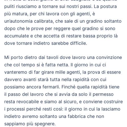
puliti riusciamo a tornare sui nostri passi. La postura
più matura, per chi lavora con gli agenti, è
un’autonomia calibrata, che sale di un gradino soltanto
dopo che le prove per reggere quel gradino si sono
accumulate e che accetta di restare bassa proprio là
dove tornare indietro sarebbe difficile.
Mi porto dietro dai tavoli dove lavoro una convinzione
che col tempo si è fatta netta. Il giorno in cui ci
vanteremo di far girare mille agenti, la prova di essere
davvero avanti starà tutta nella rapidità con cui
possiamo ancora fermarli. Finché quella rapidità tiene
il passo del lavoro che si avvia da solo il permesso
resta revocabile e siamo al sicuro, e conviene costruire
i processi perché resti così: il giorno in cui la lasciamo
indietro avremo soltanto una fabbrica che non
sappiamo più spegnere.