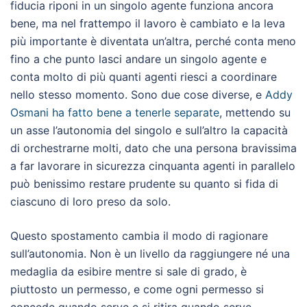
fiducia riponi in un singolo agente funziona ancora
bene, ma nel frattempo il lavoro è cambiato e la leva
più importante è diventata un’altra, perché conta meno
fino a che punto lasci andare un singolo agente e
conta molto di più quanti agenti riesci a coordinare
nello stesso momento. Sono due cose diverse, e
Addy
Osmani ha fatto bene a tenerle separate
, mettendo su
un asse l’autonomia del singolo e sull’altro la capacità
di orchestrarne molti, dato che una persona bravissima
a far lavorare in sicurezza cinquanta agenti in parallelo
può benissimo restare prudente su quanto si fida di
ciascuno di loro preso da solo.
Questo spostamento cambia il modo di ragionare
sull’autonomia. Non è un livello da raggiungere né una
medaglia da esibire mentre si sale di grado, è
piuttosto un permesso, e come ogni permesso si