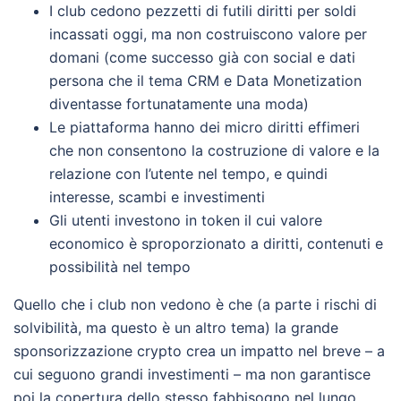
I club cedono pezzetti di futili diritti per soldi
incassati oggi, ma non costruiscono valore per
domani (come successo già con social e dati
persona che il tema CRM e Data Monetization
diventasse fortunatamente una moda)
Le piattaforma hanno dei micro diritti effimeri
che non consentono la costruzione di valore e la
relazione con l’utente nel tempo, e quindi
interesse, scambi e investimenti
Gli utenti investono in token il cui valore
economico è sproporzionato a diritti, contenuti e
possibilità nel tempo
Quello che i club non vedono è che (a parte i rischi di
solvibilità, ma questo è un altro tema) la grande
sponsorizzazione crypto crea un impatto nel breve – a
cui seguono grandi investimenti – ma non garantisce
poi la copertura dello stesso fabbisogno nel lungo