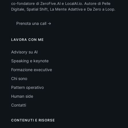
co-fondatore di ZeroFive.AI e LocalAI.io. Autore di Pelle
Digitale, Spatial Shift, La Mente Adattiva e Da Zero a Loop.
Prenota una call →
LAVORA CON ME
Advisory su AI
Speaking e keynote
Formazione executive
Chi sono
Pattern operativo
Human side
Contatti
CONTENUTI E RISORSE