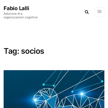
Vai al contenuto
Fabio Lalli
Adozione AI e
organizzazioni cognitive
Tag:
socios