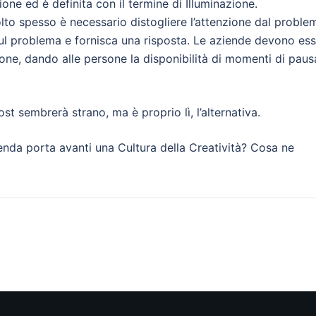
one ed è definita con il termine di Illuminazione.
to spesso è necessario distogliere l’attenzione dal proble
i sul problema e fornisca una risposta. Le aziende devono es
ione, dando alle persone la disponibilità di momenti di paus
t sembrerà strano, ma è proprio lì, l’alternativa.
zienda porta avanti una Cultura della Creatività? Cosa ne