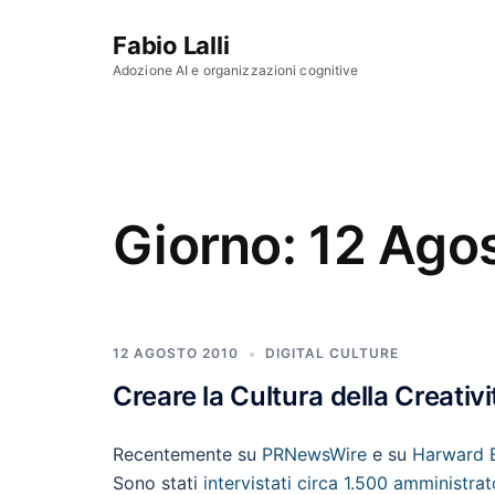
Vai al contenuto
Fabio Lalli
Adozione AI e organizzazioni cognitive
Giorno:
12 Ago
12 AGOSTO 2010
DIGITAL CULTURE
Creare la Cultura della Creativi
Recentemente su
PRNewsWire
e su
Harward 
Sono stati
intervistati circa 1.500 amministrat