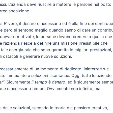
ssi. L’azienda deve riuscire a mettere le persone nel posto 
predisposizione.
a
. E’ vero, il denaro è necessario ed è alla fine dei conti que
ne però si sentono meglio quando sanno di dare un contrib
rsi davvero motivate, le persone devono credere a quello che
l’azienda riesce a definire una missione irresistibile che
tale energia tale che sono garantite le migliori prestazioni,
li ostacoli e generare nuove soluzioni.
 necessariamente di un momento di dedicato, ininterrotto e
te immediate e soluzioni istantanee. Oggi tutte le aziende
er
“. Sicuramente
il tempo è denaro
, ed è sicuramente semp
one è necessario tempo. Ovviamente non infinito, ma
 delle soluzioni, secondo le teoria del pensiero creativo,