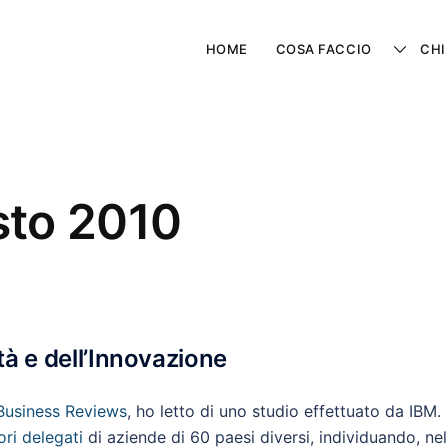
HOME
COSA FACCIO
CHI
sto 2010
tà e dell’Innovazione
Business Reviews
, ho letto di uno studio effettuato da IBM.
ori delegati
di aziende di 60 paesi diversi, individuando, nel