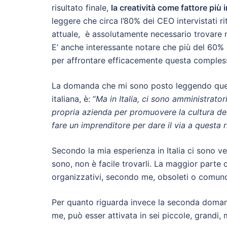
risultato finale,
la creatività come fattore più
leggere che circa l’80% dei CEO intervistati 
attuale, è assolutamente necessario trovare n
E’ anche interessante notare che più del 60% 
per affrontare efficacemente questa comples
La domanda che mi sono posto leggendo ques
italiana, è: “
Ma in Italia, ci sono amministrator
propria azienda per promuovere la cultura del
fare un imprenditore per dare il via a questa 
Secondo la mia esperienza in Italia ci sono v
sono, non è facile trovarli. La maggior parte
organizzativi, secondo me, obsoleti o comun
Per quanto riguarda invece la seconda doma
me, può esser attivata in sei piccole, grandi,