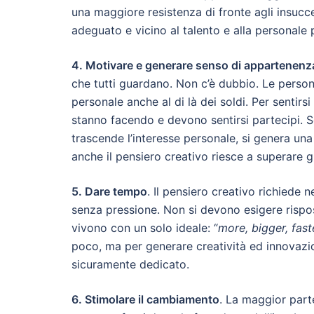
una maggiore resistenza di fronte agli insucce
adeguato e vicino al talento e alla personale 
4. Motivare e generare senso di appartenenz
che tutti guardano. Non c’è dubbio. Le perso
personale anche al di là dei soldi. Per senti
stanno facendo e devono sentirsi partecipi. Se 
trascende l’interesse personale, si genera una 
anche il pensiero creativo riesce a superare g
5. Dare tempo
. Il pensiero creativo richiede
senza pressione. Non si devono esigere rispos
vivono con un solo ideale: “
more, bigger, fast
poco, ma per generare creatività ed innovazi
sicuramente dedicato.
6. Stimolare il cambiamento
. La maggior parte