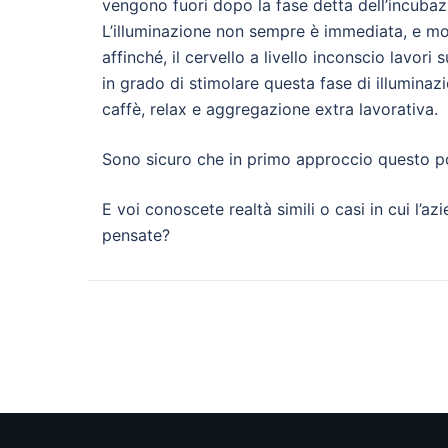
vengono fuori dopo la fase detta dell’incubazi
L’illuminazione non sempre è immediata, e mol
affinché, il cervello a livello inconscio lavor
in grado di stimolare questa fase di illuminaz
caffè, relax e aggregazione extra lavorativa.
Sono sicuro che in primo approccio questo pos
E voi conoscete realtà simili o casi in cui l’a
pensate?