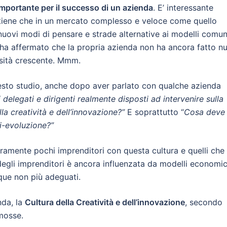
 importante per il successo di un azienda
. E’ interessante
ritiene che in un mercato complesso e veloce come quello
uovi modi di pensare e strade alternative ai modelli comun
ha affermato che la propria azienda non ha ancora fatto nu
sità crescente. Mmm.
to studio, anche dopo aver parlato con qualche azienda
i delegati e dirigenti realmente disposti ad intervenire sulla
la creatività e dell’innovazione?”
E soprattutto “
Cosa deve
ri-evoluzione?”
eramente pochi imprenditori con questa cultura e quelli che 
 degli imprenditori è ancora influenzata da modelli economic
que non più adeguati.
nda, la
Cultura della Creatività e dell’innovazione
, secondo
 mosse.