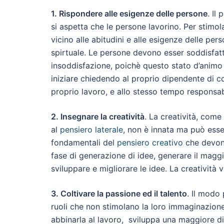
1. Rispondere alle esigenze delle persone
. Il
si aspetta che le persone lavorino. Per stimol
vicino alle abitudini e alle esigenze delle per
spirtuale. Le persone devono esser soddisfat
insoddisfazione, poichè questo stato d’animo
iniziare chiedendo al proprio dipendente di c
proprio lavoro, e allo stesso tempo responsabi
2. Insegnare la creatività
. La creatività, com
al
pensiero laterale
, non è innata ma può esser
fondamentali del
pensiero creativo
che devono
fase di generazione di idee, generare il magg
sviluppare e migliorare le idee. La creatività 
3. Coltivare la passione ed il talento
. Il modo 
ruoli che non stimolano la loro immaginazione
abbinarla al lavoro, sviluppa una maggiore di