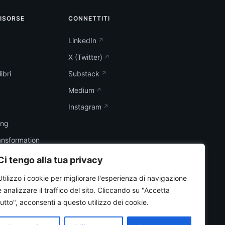
RISORSE
CONNETTITI
LinkedIn
X (Twitter)
ibri
Substack
Medium
Instagram
ing
ransformation
Ci tengo alla tua privacy
Utilizzo i cookie per migliorare l'esperienza di navigazione
e analizzare il traffico del sito.
Cliccando su "Accetta
tutto", acconsenti a questo utilizzo dei cookie.