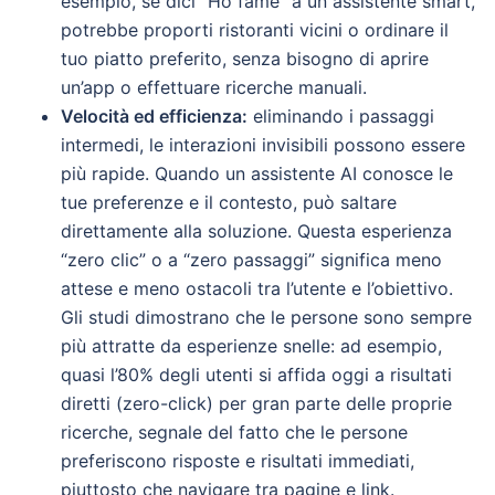
esempio, se dici “Ho fame” a un assistente smart,
potrebbe proporti ristoranti vicini o ordinare il
tuo piatto preferito, senza bisogno di aprire
un’app o effettuare ricerche manuali.
Velocità ed efficienza:
eliminando i passaggi
intermedi, le interazioni invisibili possono essere
più rapide. Quando un assistente AI conosce le
tue preferenze e il contesto, può saltare
direttamente alla soluzione. Questa esperienza
“zero clic” o a “zero passaggi” significa meno
attese e meno ostacoli tra l’utente e l’obiettivo.
Gli studi dimostrano che le persone sono sempre
più attratte da esperienze snelle: ad esempio,
quasi l’80% degli utenti si affida oggi a risultati
diretti (zero-click) per gran parte delle proprie
ricerche, segnale del fatto che le persone
preferiscono risposte e risultati immediati,
piuttosto che navigare tra pagine e link.