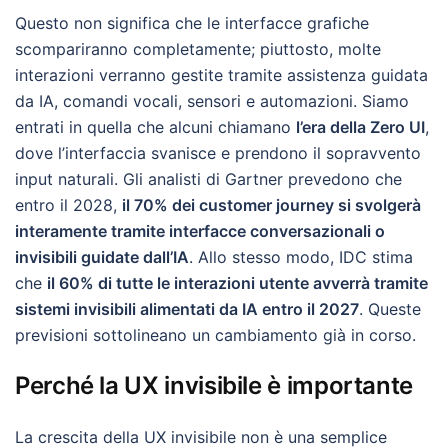
Questo non significa che le interfacce grafiche
scompariranno completamente; piuttosto, molte
interazioni verranno gestite tramite assistenza guidata
da IA, comandi vocali, sensori e automazioni. Siamo
entrati in quella che alcuni chiamano
l’era della Zero UI
,
dove l’interfaccia svanisce e prendono il sopravvento
input naturali. Gli analisti di Gartner prevedono che
entro il 2028,
il 70% dei customer journey si svolgerà
interamente tramite interfacce conversazionali o
invisibili guidate dall’IA
. Allo stesso modo, IDC stima
che
il 60% di tutte le interazioni utente avverrà tramite
sistemi invisibili alimentati da IA entro il 2027
. Queste
previsioni sottolineano un cambiamento già in corso.
Perché la UX invisibile è importante
La crescita della UX invisibile non è una semplice