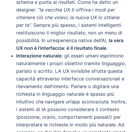
schema e punta ai
risultati
. Come ha detto un
designer:
“la vecchia UX ti offriva i modi per
ottenere ciò che volevi; la nuova UX lo ottiene
per te”.
Sempre più spesso, i sistemi intelligenti
restituiscono il miglior risultato, non un menu di
possibilità. In un’esperienza nativa dell’AI,
la vera
UX non è l’interfaccia: è il risultato finale
.
Interazione naturale:
gli esseri umani esprimono
naturalmente i propri obiettivi tramite linguaggio,
parlato o scritto. LA UX invisibile sfrutta questa
capacità attraverso interfacce conversazionali e
rilevamento dell’intento. Parlare o digitare una
richiesta in linguaggio naturale è spesso più
intuitivo che navigare un’app sconosciuta. Inoltre,
i sistemi di IA possono considerare il contesto
(posizione, orario, comportamenti passati) per
interpretare le richieste in modo più naturale. Ad