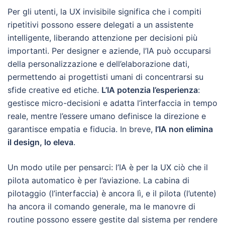
Per gli utenti, la UX invisibile significa che i compiti
ripetitivi possono essere delegati a un assistente
intelligente, liberando attenzione per decisioni più
importanti. Per designer e aziende, l’IA può occuparsi
della personalizzazione e dell’elaborazione dati,
permettendo ai progettisti umani di concentrarsi su
sfide creative ed etiche.
L’IA potenzia l’esperienza
:
gestisce micro-decisioni e adatta l’interfaccia in tempo
reale, mentre l’essere umano definisce la direzione e
garantisce empatia e fiducia. In breve,
l’IA non elimina
il design, lo eleva
.
Un modo utile per pensarci: l’IA è per la UX ciò che il
pilota automatico è per l’aviazione. La cabina di
pilotaggio (l’interfaccia) è ancora lì, e il pilota (l’utente)
ha ancora il comando generale, ma le manovre di
routine possono essere gestite dal sistema per rendere