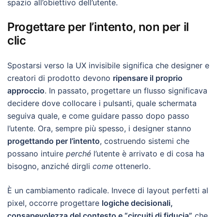
spazio all’obiettivo dell’utente.
Progettare per l’intento, non per il
clic
Spostarsi verso la UX invisibile significa che designer e
creatori di prodotto devono
ripensare il proprio
approccio
. In passato, progettare un flusso significava
decidere dove collocare i pulsanti, quale schermata
seguiva quale, e come guidare passo dopo passo
l’utente. Ora, sempre più spesso, i designer stanno
progettando per l’intento
, costruendo sistemi che
possano intuire
perché
l’utente è arrivato e di cosa ha
bisogno, anziché dirgli
come
ottenerlo.
È un cambiamento radicale. Invece di layout perfetti al
pixel, occorre progettare
logiche decisionali,
consapevolezza del contesto e “circuiti di fiducia”
che