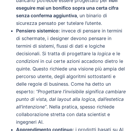
bancario potrebbe essere progettato per
non
eseguire mai un bonifico sopra una certa cifra
senza conferma aggiuntiva
, un binario di
sicurezza pensato per tutelare l’utente.
Pensiero sistemico:
invece di pensare in termini
di schermate, i designer devono pensare in
termini di sistemi, flussi di dati e logiche
decisionali. Si tratta di progettare la
logica
e le
condizioni
in cui certe azioni accadono dietro le
quinte. Questo richiede una visione più ampia del
percorso utente, degli algoritmi sottostanti e
delle regole di business. Come ha detto un
esperto:
“Progettare l’invisibile significa cambiare
punto di vista, dal layout alla logica, dall’estetica
all’intenzione”
. Nella pratica, spesso richiede
collaborazione stretta con data scientist e
ingegneri AI.
Apprendimento continuo:
i prodotti basati su AI