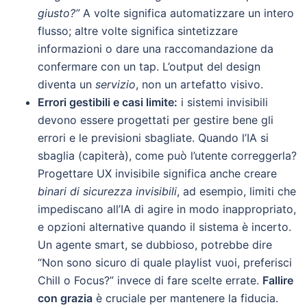
giusto?”
A volte significa automatizzare un intero
flusso; altre volte significa sintetizzare
informazioni o dare una raccomandazione da
confermare con un tap. L’output del design
diventa un
servizio
, non un artefatto visivo.
Errori gestibili e casi limite:
i sistemi invisibili
devono essere progettati per gestire bene gli
errori e le previsioni sbagliate. Quando l’IA si
sbaglia (capiterà), come può l’utente correggerla?
Progettare UX invisibile significa anche creare
binari di sicurezza invisibili
, ad esempio, limiti che
impediscano all’IA di agire in modo inappropriato,
e opzioni alternative quando il sistema è incerto.
Un agente smart, se dubbioso, potrebbe dire
“Non sono sicuro di quale playlist vuoi, preferisci
Chill o Focus?” invece di fare scelte errate.
Fallire
con grazia
è cruciale per mantenere la fiducia.