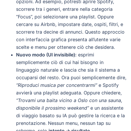
opzioni. Ad esempio, potresti aprire Spotify,
scorrere tra i generi, entrare nella categoria
“Focus”, poi selezionare una playlist. Oppure
cercare su Airbnb, impostare date, ospiti, filtri, e
scorrere tra decine di annunci. Questo approccio
con interfaccia grafica presenta all’utente varie
scelte e menu per ottenere ciò che desidera.
Nuovo modo (UI invisibile):
esprimi
semplicemente ciò di cui hai bisogno in
linguaggio naturale e lascia che sia il sistema a
occuparsi del resto. Ora puoi semplicemente dire,
“Riproduci musica per concentrarmi”
e Spotify
avvierà una playlist adeguata. Oppure chiedere,
“Trovami una baita vicino a Oslo con una sauna,
disponibile il prossimo weekend”
e un assistente
di viaggio basato su IA può gestire la ricerca e la
prenotazione. Nessun menu, nessun tap su
schermo, solo
intento → risultato
.