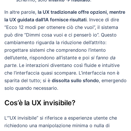
In altre parole,
la UX tradizionale offre opzioni, mentre
la UX guidata dall’IA fornisce risultati
. Invece di dire
“Ecco 12 modi per ottenere ciò che vuoi”, il sistema
può dire “Dimmi cosa vuoi e ci penserò io”. Questo
cambiamento riguarda la riduzione dell’attrito:
progettare sistemi che comprendono l’intento
dell’utente, rispondono all’istante e poi
si fanno da
parte
. Le interazioni diventano così fluide e intuitive
che l’interfaccia quasi scompare. L’interfaccia non è
sparita del tutto; si è
dissolta sullo sfondo
, emergendo
solo quando necessario.
Cos’è la UX invisibile?
L'”UX invisibile” si riferisce a esperienze utente che
richiedono una manipolazione minima o nulla di