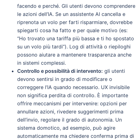
facendo e perché. Gli utenti devono comprendere
le azioni dell’IA. Se un assistente AI cancella e
riprenota un volo per farti risparmiare, dovrebbe
spiegarti cosa ha fatto e per quale motivo (es:
“Ho trovato una tariffa più bassa e ti ho spostato
su un volo più tardi”). Log di attività o riepiloghi
possono aiutare a mantenere trasparenza anche
in sistemi complessi.
Controllo e possibilità di intervento:
gli utenti
devono sentirsi in grado di modificare o
correggere l’IA quando necessario. UX invisibile
non significa perdita di controllo. È importante
offrire meccanismi per intervenire: opzioni per
annullare azioni, rivedere suggerimenti prima
dell’invio, regolare il grado di autonomia. Un
sistema domotico, ad esempio, può agire
automaticamente ma chiedere conferma prima di