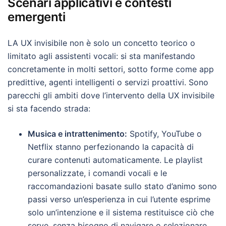
Scenari applicativi e contesti
emergenti
LA UX invisibile non è solo un concetto teorico o
limitato agli assistenti vocali: si sta manifestando
concretamente in molti settori, sotto forme come app
predittive, agenti intelligenti o servizi proattivi. Sono
parecchi gli ambiti dove l’intervento della UX invisibile
si sta facendo strada:
Musica e intrattenimento:
Spotify, YouTube o
Netflix stanno perfezionando la capacità di
curare contenuti automaticamente. Le playlist
personalizzate, i comandi vocali e le
raccomandazioni basate sullo stato d’animo sono
passi verso un’esperienza in cui l’utente esprime
solo un’intenzione e il sistema restituisce ciò che
serve, senza bisogno di navigare o selezionare.