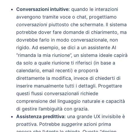
Conversazioni intuitive:
quando le interazioni
avvengono tramite voce o chat, progettiamo
conversazioni
piuttosto che schermate. Il sistema
potrebbe dover fare domande di chiarimento, ma
dovrebbe farlo in modo conversazionale, non
rigido. Ad esempio, se dici a un assistente AI
“rimanda la mia riunione”, un sistema ideale capirà
da solo a quale riunione ti riferisci (in base a
calendario, email recenti) e proporrà
direttamente la modifica, invece di chiederti di
inserire manualmente tutti i dettagli. Progettare
questi flussi conversazionali richiede
comprensione del linguaggio naturale e capacità
di gestire l’ambiguità con grazia.
Assistenza predittiva:
una grande UX invisibile è
proattiva. Potrebbe
suggerire
azioni prima
ancora che l’utente le chieda. Questo “design