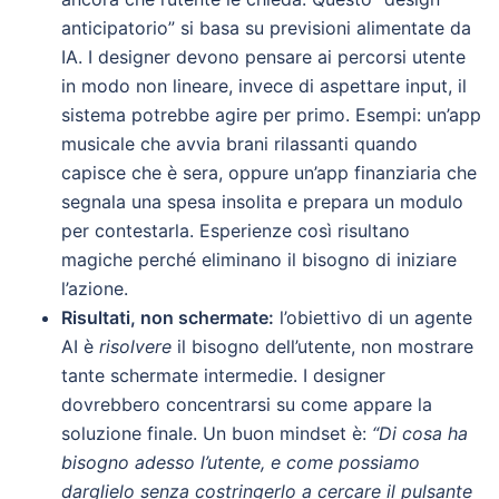
anticipatorio” si basa su previsioni alimentate da
IA. I designer devono pensare ai percorsi utente
in modo non lineare, invece di aspettare input, il
sistema potrebbe agire per primo. Esempi: un’app
musicale che avvia brani rilassanti quando
capisce che è sera, oppure un’app finanziaria che
segnala una spesa insolita e prepara un modulo
per contestarla. Esperienze così risultano
magiche perché eliminano il bisogno di iniziare
l’azione.
Risultati, non schermate:
l’obiettivo di un agente
AI è
risolvere
il bisogno dell’utente, non mostrare
tante schermate intermedie. I designer
dovrebbero concentrarsi su come appare la
soluzione finale. Un buon mindset è:
“Di cosa ha
bisogno adesso l’utente, e come possiamo
darglielo senza costringerlo a cercare il pulsante