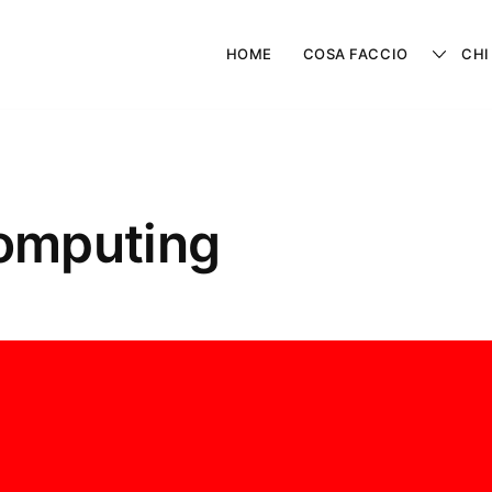
HOME
COSA FACCIO
CHI
omputing