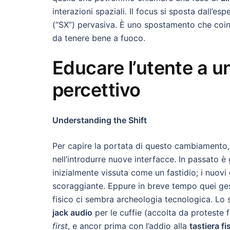
interazioni spaziali. Il focus si sposta dall’e
(“SX”) pervasiva. È uno spostamento che coi
da tenere bene a fuoco.
Educare l’utente a 
percettivo
Understanding the Shift
Per capire la portata di questo cambiamento
nell’introdurre nuove interfacce. In passato è
inizialmente vissuta come un fastidio; i nuovi
scoraggiante. Eppure in breve tempo quei ges
fisico ci sembra archeologia tecnologica. Lo 
jack audio
per le cuffie (accolta da proteste 
first
, e ancor prima con l’addio alla
tastiera fi