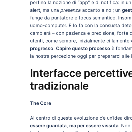
perfino la nozione di “app” e di notifica: in 
alert
, ma una
presenza
accanto a noi; un
gest
funge da puntatore e focus semantico. Insomm
uomo-computer. E lo fa con la consueta dete
cambierà – con pazienza e precisione, forte d
utenti, come sempre, inizialmente ci lamenter
progresso
.
Capire questo processo
è fondame
la nostra percezione oggi per prepararci alle
Interfacce percettive
tradizionale
The Core
Al centro di questa evoluzione c’è un’idea dir
essere guardata, ma per essere vissuta
. Non