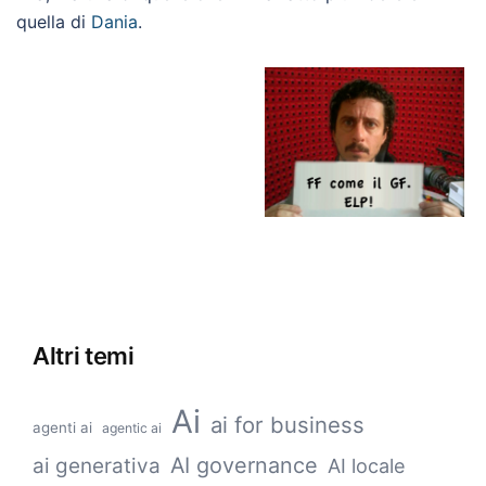
quella di
Dania
.
Altri temi
Ai
ai for business
agenti ai
agentic ai
AI governance
ai generativa
AI locale