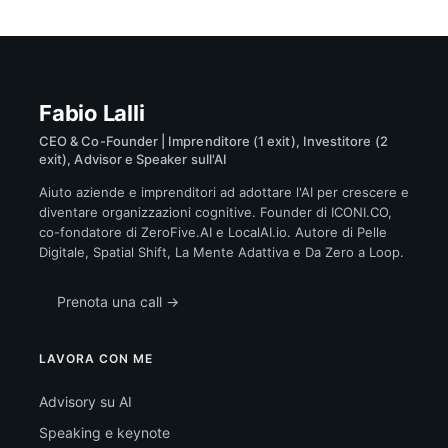
Fabio Lalli
CEO & Co-Founder | Imprenditore (1 exit), Investitore (2
exit), Advisor e Speaker sull'AI
Aiuto aziende e imprenditori ad adottare l'AI per crescere e
diventare organizzazioni cognitive. Founder di ICONI.CO,
co-fondatore di ZeroFive.AI e LocalAI.io. Autore di Pelle
Digitale, Spatial Shift, La Mente Adattiva e Da Zero a Loop.
Prenota una call →
LAVORA CON ME
Advisory su AI
Speaking e keynote