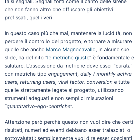
falsi segnali. Segnali forti come il canto delle sirene
che non fanno altro che offuscare gli obiettivi
prefissati, quelli veri
In questo caso più che mai, mantenere la lucidità, non
perdere il controllo del progetto, e tornare a misurare
quelle che anche
Marco Magnocavallo
, in alcune sue
slide, ha definito “
le metriche giuste
” è fondamentale e
salutare. L’ossessione da metriche deve esser “curata”
con metriche tipo
engagement, daily / monthly active
users, returning users, viral factor, conversion
e tutte
quelle strettamente legate al progetto, utilizzando
strumenti adeguati e non semplici misurazioni
“
quantitativo-ego-centriche
“.
Attenzione però perchè questo non vuol dire che certi
risultati, numeri ed eventi debbano esser tralasciati o
sottovalutati: semplicemente vuol dire esser coscienti