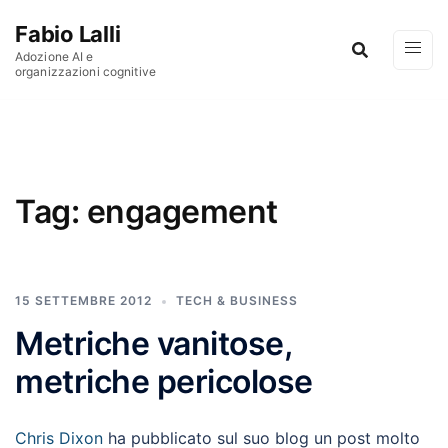
Vai al contenuto
Fabio Lalli
Adozione AI e
organizzazioni cognitive
Tag:
engagement
15 SETTEMBRE 2012
TECH & BUSINESS
Metriche vanitose,
metriche pericolose
Chris Dixon
ha pubblicato sul suo blog un post molto