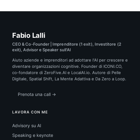
Fabio Lalli
CEO & Co-Founder | Imprenditore (1 exit), Investitore (2
exit), Advisor e Speaker sull'AI
Aiuto aziende e imprenditori ad adottare l'AI per crescere e
diventare organizzazioni cognitive. Founder di ICONI.CO,
co-fondatore di ZeroFive.AI e LocalAI.io. Autore di Pelle
Digitale, Spatial Shift, La Mente Adattiva e Da Zero a Loop.
Prenota una call →
LAVORA CON ME
Advisory su AI
Speaking e keynote