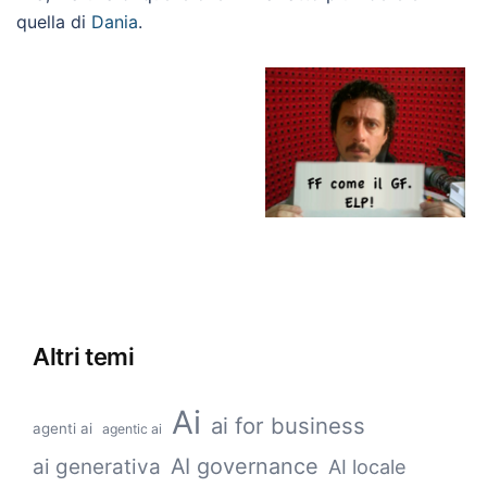
quella di
Dania
.
Altri temi
Ai
ai for business
agenti ai
agentic ai
AI governance
ai generativa
AI locale