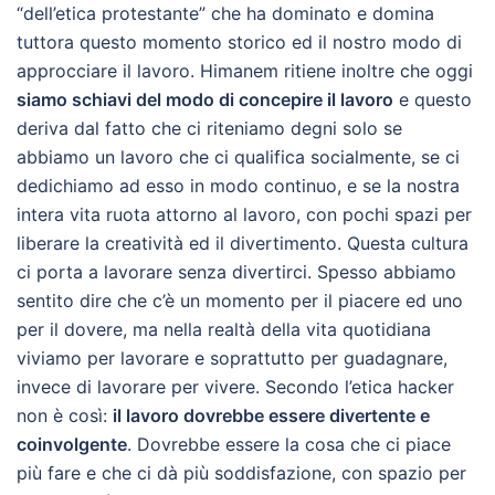
“dell’etica protestante” che ha dominato e domina
tuttora questo momento storico ed il nostro modo di
approcciare il lavoro. Himanem ritiene inoltre che oggi
siamo schiavi del modo di concepire il lavoro
e questo
deriva dal fatto che ci riteniamo degni solo se
abbiamo un lavoro che ci qualifica socialmente, se ci
dedichiamo ad esso in modo continuo, e se la nostra
intera vita ruota attorno al lavoro, con pochi spazi per
liberare la creatività ed il divertimento. Questa cultura
ci porta a lavorare senza divertirci. Spesso abbiamo
sentito dire che c’è un momento per il piacere ed uno
per il dovere, ma nella realtà della vita quotidiana
viviamo per lavorare e soprattutto per guadagnare,
invece di lavorare per vivere. Secondo l’etica hacker
non è così:
il lavoro dovrebbe essere divertente e
coinvolgente
. Dovrebbe essere la cosa che ci piace
più fare e che ci dà più soddisfazione, con spazio per