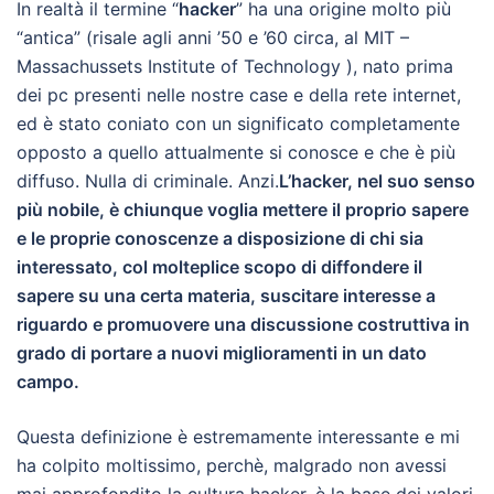
In realtà il termine “
hacker
” ha una origine molto più
“antica” (risale agli anni ’50 e ’60 circa, al MIT –
Massachussets Institute of Technology ), nato prima
dei pc presenti nelle nostre case e della rete internet,
ed è stato coniato con un significato completamente
opposto a quello attualmente si conosce e che è più
diffuso. Nulla di criminale. Anzi.
L’hacker, nel suo senso
più nobile, è chiunque voglia mettere il proprio sapere
e le proprie conoscenze a disposizione di chi sia
interessato, col molteplice scopo di diffondere il
sapere su una certa materia, suscitare interesse a
riguardo e promuovere una discussione costruttiva in
grado di portare a nuovi miglioramenti in un dato
campo.
Questa definizione è estremamente interessante e mi
ha colpito moltissimo, perchè, malgrado non avessi