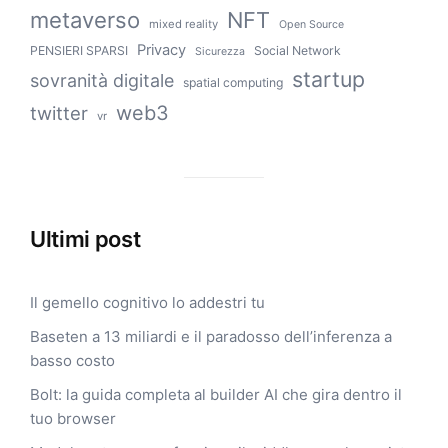
metaverso
NFT
mixed reality
Open Source
Privacy
PENSIERI SPARSI
Social Network
Sicurezza
startup
sovranità digitale
spatial computing
web3
twitter
vr
Ultimi post
Il gemello cognitivo lo addestri tu
Baseten a 13 miliardi e il paradosso dell’inferenza a
basso costo
Bolt: la guida completa al builder AI che gira dentro il
tuo browser