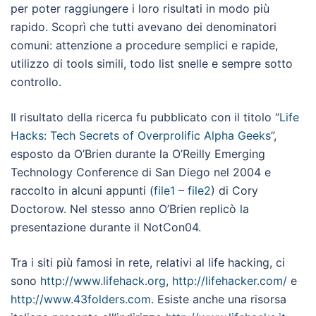
per poter raggiungere i loro risultati in modo più
rapido. Scoprì che tutti avevano dei denominatori
comuni: attenzione a procedure semplici e rapide,
utilizzo di tools simili, todo list snelle e sempre sotto
controllo.
Il risultato della ricerca fu pubblicato con il titolo “
Life
Hacks: Tech Secrets of Overprolific Alpha Geeks
”,
esposto da O’Brien durante la O’Reilly Emerging
Technology Conference di San Diego nel 2004 e
raccolto in alcuni appunti (
file1
–
file2
) di Cory
Doctorow. Nel stesso anno O’Brien replicò la
presentazione durante il NotCon04.
Tra i siti più famosi in rete, relativi al life hacking, ci
sono
http://www.lifehack.org
,
http://lifehacker.com/
e
http://www.43folders.com
. Esiste anche una risorsa