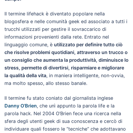
Il termine lifehack è diventato popolare nella
blogosfera e nelle comunità geek ed associato a tutti i
trucchi utilizzati per gestire il sovraccarico di
informazioni provenienti dalla rete. Entrato nel
linguaggio comune, è
utilizzato per definire tutto ciò
che risolve problemi quotidiani, attraverso un trucco o
un consiglio che aumenta la produttività, diminuisce lo
stress, permette di divertirsi, risparmiare e migliorare
la qualità della vita
, in maniera intelligente, non-ovvia,
ma molto spesso, allo stesso banale.
Il termine fu stato coniato dal giornalista inglese
Danny O’Brien
, che unì appunto la parola life e la
parola hack. Nel 2004 O’Brien fece una ricerca nella
sfera degli utenti geek di sua conoscenza e cercò di
individuare quali fossero le “tecniche” che adottavano