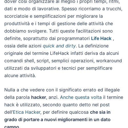
dover così organizzare al meglio i propri tempi, ritmi,
dati e modo di lavorative. Spesso ricorriamo a trucchi,
scorciatoie e semplificazioni per migliorare la
produttività e i tempi di gestione delle attività che
dobbiamo svolgere. Tutti queste facilitazioni sono
definite, soprattutto dai programmatori
Life Hack
,
ossia delle azioni
quick and dirty
. La definizione
originale del termine LifeHack infatti deriva da alcuni
comandi shell, script, semplici operazioni, workaround
utilizzati da sviluppatori e tecnici per semplificare
alcune attività.
Nulla a che vedere con il significato errato ed illegale
della parola
hacker
, anzi.
Anche questa volta
il termine
hack è utilizzato, secondo quanto detto nel post
dell’
Etica Hacker
, per definire qualcosa
che sia in
grado di portare a nuovi miglioramenti in un dato
campo.