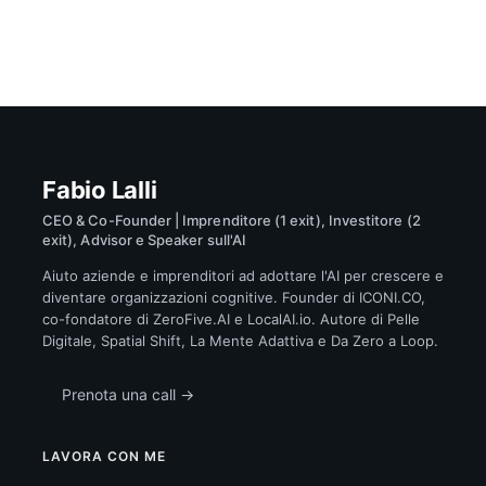
Fabio Lalli
CEO & Co-Founder | Imprenditore (1 exit), Investitore (2
exit), Advisor e Speaker sull'AI
Aiuto aziende e imprenditori ad adottare l'AI per crescere e
diventare organizzazioni cognitive. Founder di ICONI.CO,
co-fondatore di ZeroFive.AI e LocalAI.io. Autore di Pelle
Digitale, Spatial Shift, La Mente Adattiva e Da Zero a Loop.
Prenota una call →
LAVORA CON ME