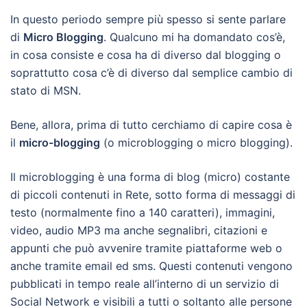
In questo periodo sempre più spesso si sente parlare
di
Micro Blogging
. Qualcuno mi ha domandato cos’è,
in cosa consiste e cosa ha di diverso dal blogging o
soprattutto cosa c’è di diverso dal semplice cambio di
stato di MSN.
Bene, allora, prima di tutto cerchiamo di capire cosa è
il
micro-blogging
(o microblogging o micro blogging).
Il microblogging è una forma di blog (micro) costante
di piccoli contenuti in Rete, sotto forma di messaggi di
testo (normalmente fino a 140 caratteri), immagini,
video, audio MP3 ma anche segnalibri, citazioni e
appunti che può avvenire tramite piattaforme web o
anche tramite email ed sms. Questi contenuti vengono
pubblicati in tempo reale all’interno di un servizio di
Social Network e visibili a tutti o soltanto alle persone