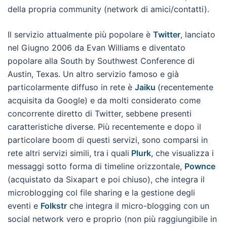
della propria community (network di amici/contatti).
Il servizio attualmente più popolare è
Twitter
, lanciato
nel Giugno 2006 da Evan Williams e diventato
popolare alla South by Southwest Conference di
Austin, Texas. Un altro servizio famoso e già
particolarmente diffuso in rete è
Jaiku
(recentemente
acquisita da Google) e da molti considerato come
concorrente diretto di Twitter, sebbene presenti
caratteristiche diverse. Più recentemente e dopo il
particolare boom di questi servizi, sono comparsi in
rete altri servizi simili, tra
i quali
Plurk
, che visualizza i
messaggi sotto forma di timeline orizzontale,
Pownce
(acquistato da Sixapart e poi chiuso), che integra il
microblogging col file sharing e la gestione degli
eventi e
Folkstr
che integra il micro-blogging con un
social network vero e proprio (non più raggiungibile in