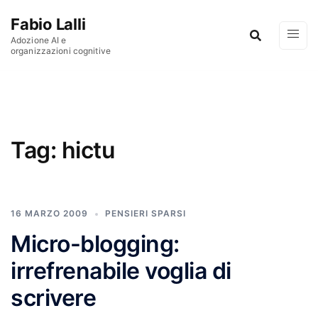
Vai al contenuto
Fabio Lalli
Adozione AI e
organizzazioni cognitive
Tag:
hictu
16 MARZO 2009
PENSIERI SPARSI
Micro-blogging:
irrefrenabile voglia di
scrivere