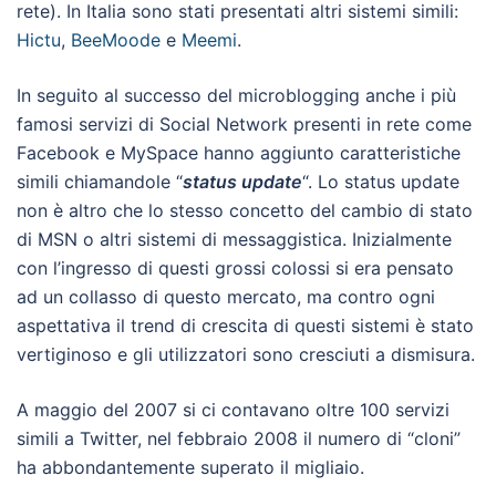
rete). In Italia sono stati presentati altri sistemi simili:
Hictu
,
BeeMoode
e
Meemi
.
In seguito al successo del microblogging anche i più
famosi servizi di Social Network presenti in rete come
Facebook e MySpace hanno aggiunto caratteristiche
simili chiamandole “
status update
“. Lo status update
non è altro che lo stesso concetto del cambio di stato
di MSN o altri sistemi di messaggistica. Inizialmente
con l’ingresso di questi grossi colossi si era pensato
ad un collasso di questo mercato, ma contro ogni
aspettativa il trend di crescita di questi sistemi è stato
vertiginoso e gli utilizzatori sono cresciuti a dismisura.
A maggio del 2007 si ci contavano oltre 100 servizi
simili a Twitter, nel febbraio 2008 il numero di “cloni”
ha abbondantemente superato il migliaio.