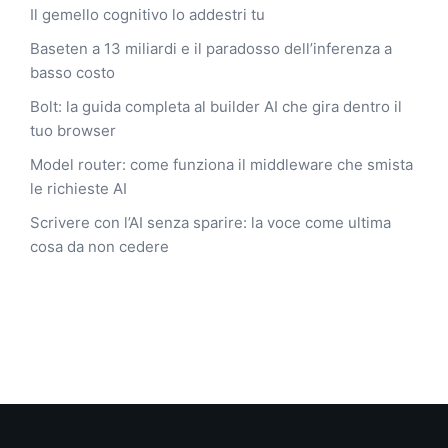
Il gemello cognitivo lo addestri tu
Baseten a 13 miliardi e il paradosso dell’inferenza a
basso costo
Bolt: la guida completa al builder AI che gira dentro il
tuo browser
Model router: come funziona il middleware che smista
le richieste AI
Scrivere con l’AI senza sparire: la voce come ultima
cosa da non cedere