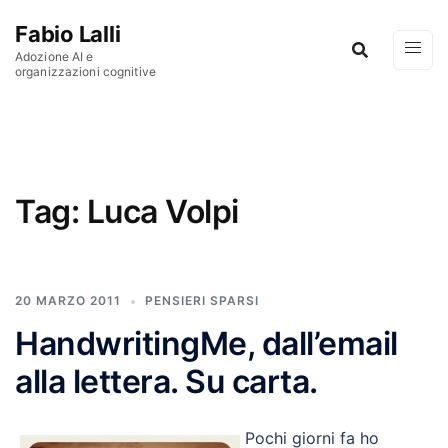
Vai al contenuto
Fabio Lalli
Adozione AI e
organizzazioni cognitive
Tag:
Luca Volpi
20 MARZO 2011
PENSIERI SPARSI
HandwritingMe, dall’email
alla lettera. Su carta.
Pochi giorni fa ho