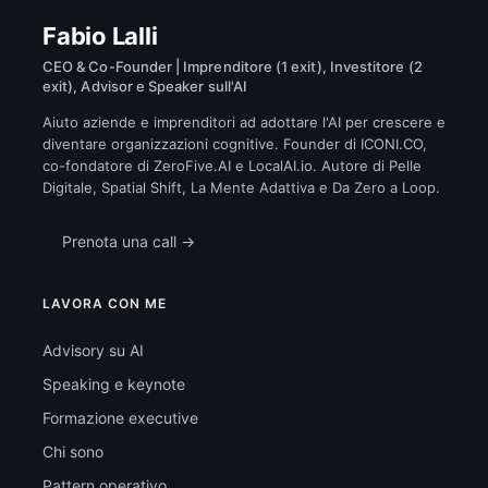
Fabio Lalli
CEO & Co-Founder | Imprenditore (1 exit), Investitore (2
exit), Advisor e Speaker sull'AI
Aiuto aziende e imprenditori ad adottare l'AI per crescere e
diventare organizzazioni cognitive. Founder di ICONI.CO,
co-fondatore di ZeroFive.AI e LocalAI.io. Autore di Pelle
Digitale, Spatial Shift, La Mente Adattiva e Da Zero a Loop.
Prenota una call →
LAVORA CON ME
Advisory su AI
Speaking e keynote
Formazione executive
Chi sono
Pattern operativo