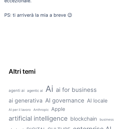
eccezionale.
PS: ti arriverà la mia a breve 😉
Altri temi
Ai
ai for business
agenti ai
agentic ai
AI governance
ai generativa
AI locale
Apple
AI per il lavoro
Anthropic
artificial intelligence
blockchain
business
enterprise AI