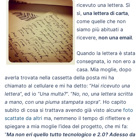
ricevuto una lettera. Sì
sì,
una lettera di carta
,
come quelle che non
siamo più abituati a
ricevere,
non una email
.
Quando la lettera è stata
consegnata, io non ero a
casa. Mia moglie, dopo
averla trovata nella cassetta della posta mi ha
chiamato al cellulare e mi ha detto: “
Hai ricevuto una
lettera
“, ed io “
Una multa?
“. “
No, no, una lettera scritta
a mano, con una piuma stampata sopra
“. Ho capito
subito di cosa si trattava avendo già visto alcune
foto
scattate da altri
ma, nemmeno il tempo di riflettere e
spiegare a mia moglie l’idea del progetto, che mi fa:
“
Ma non eri quello tutto tecnologico e 2.0? Adesso da