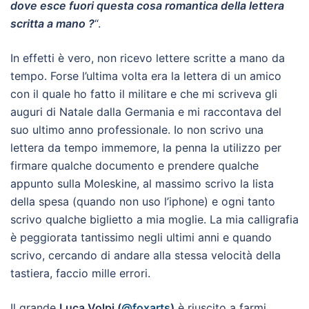
dove esce fuori questa cosa romantica della lettera
scritta a mano ?
“.
In effetti è vero, non ricevo lettere scritte a mano da
tempo. Forse l’ultima volta era la lettera di un amico
con il quale ho fatto il militare e che mi scriveva gli
auguri di Natale dalla Germania e mi raccontava del
suo ultimo anno professionale. Io non scrivo una
lettera da tempo immemore, la penna la utilizzo per
firmare qualche documento e prendere qualche
appunto sulla Moleskine, al massimo scrivo la lista
della spesa (quando non uso l’iphone) e ogni tanto
scrivo qualche biglietto a mia moglie. La mia calligrafia
è peggiorata tantissimo negli ultimi anni e quando
scrivo, cercando di andare alla stessa velocità della
tastiera, faccio mille errori.
Il grande
Luca Volpi (
@foxarts
)
è riuscito a farmi