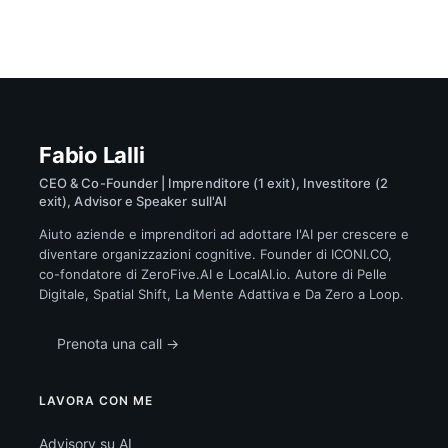
Fabio Lalli
CEO & Co-Founder | Imprenditore (1 exit), Investitore (2
exit), Advisor e Speaker sull'AI
Aiuto aziende e imprenditori ad adottare l'AI per crescere e
diventare organizzazioni cognitive. Founder di ICONI.CO,
co-fondatore di ZeroFive.AI e LocalAI.io. Autore di Pelle
Digitale, Spatial Shift, La Mente Adattiva e Da Zero a Loop.
Prenota una call →
LAVORA CON ME
Advisory su AI