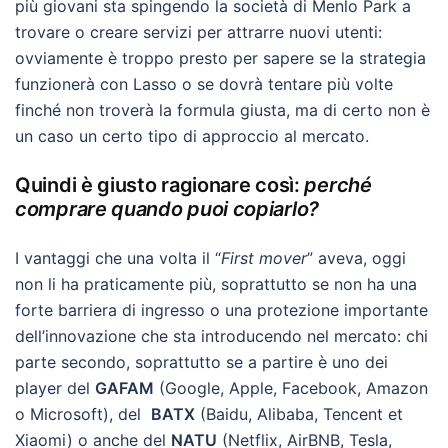
più giovani sta spingendo la società di Menlo Park a
trovare o creare servizi per attrarre nuovi utenti:
ovviamente è troppo presto per sapere se la strategia
funzionerà con Lasso o se dovrà tentare più volte
finché non troverà la formula giusta, ma di certo non è
un caso un certo tipo di approccio al mercato.
Quindi è giusto ragionare così:
perché
comprare quando puoi copiarlo?
I vantaggi che una volta il “
First mover
” aveva, oggi
non li ha praticamente più, soprattutto se non ha una
forte barriera di ingresso o una protezione importante
dell’innovazione che sta introducendo nel mercato: chi
parte secondo, soprattutto se a partire è uno dei
player del
GAFAM
(Google, Apple, Facebook, Amazon
o Microsoft), del
BATX
(Baidu, Alibaba, Tencent et
Xiaomi) o anche del
NATU
(Netflix, AirBNB, Tesla,