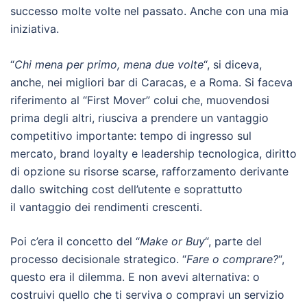
successo molte volte nel passato. Anche con una mia
iniziativa.
“
Chi mena per primo, mena due volte
“, si diceva,
anche, nei migliori bar di Caracas, e a Roma. Si faceva
riferimento al “First Mover” colui che, muovendosi
prima degli altri, riusciva a prendere un vantaggio
competitivo importante: tempo di ingresso sul
mercato, brand loyalty e leadership tecnologica, diritto
di opzione su risorse scarse, rafforzamento derivante
dallo switching cost dell’utente e soprattutto
il vantaggio dei rendimenti crescenti.
Poi c’era il concetto del “
Make or Buy
“, parte del
processo decisionale strategico. “
Fare o comprare?
“,
questo era il dilemma. E non avevi alternativa: o
costruivi quello che ti serviva o compravi un servizio