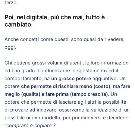
terzo.
Poi, nel digitale, più che mai, tutto è
cambiato.
Anche concetti come questi, sono quasi da rivedere,
oggi.
Chi detiene grossi volumi di utenti, le loro informazioni
ed è in grado di influenzarne lo spostamento ed il
comportamento, ha
un grosso potere
aggiuntivo. Un
potere
che permette di rischiare meno (costo), ma fare
meglio (qualità) e fare prima (tempo crescita)
. Un
potere che permette di lasciare agli altri la possibilità
di provare ad innovare, osservarne la validazione di un
possibile nuovo modello, per poi muoversi e decidere:
“
comprare o copiare
“?