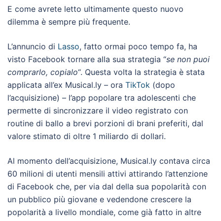
E come avrete letto ultimamente questo nuovo
dilemma è sempre più frequente.
L’annuncio di
Lasso
, fatto ormai poco tempo fa, ha
visto Facebook tornare alla sua strategia “
se non puoi
comprarlo, copialo
“. Questa volta la strategia è stata
applicata all’ex Musical.ly – ora
TikTok
(dopo
l’acquisizione) – l’app popolare tra adolescenti che
permette di sincronizzare il video registrato con
routine di ballo a brevi porzioni di brani preferiti, dal
valore stimato di oltre 1 miliardo di dollari.
Al momento dell’acquisizione, Musical.ly contava circa
60 milioni di utenti mensili attivi attirando l’attenzione
di Facebook che, per via dal della sua popolarità con
un pubblico più giovane e vedendone crescere la
popolarità a livello mondiale, come già fatto in altre