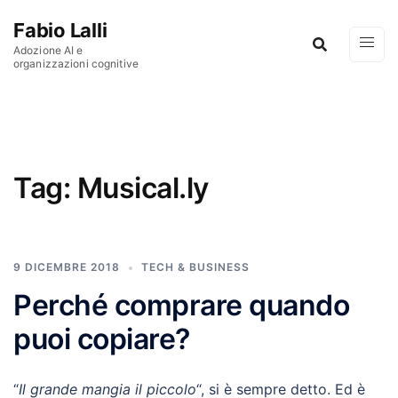
Vai al contenuto
Fabio Lalli
Adozione AI e
organizzazioni cognitive
Tag:
Musical.ly
9 DICEMBRE 2018
TECH & BUSINESS
Perché comprare quando
puoi copiare?
“
Il grande mangia il piccolo
“, si è sempre detto. Ed è