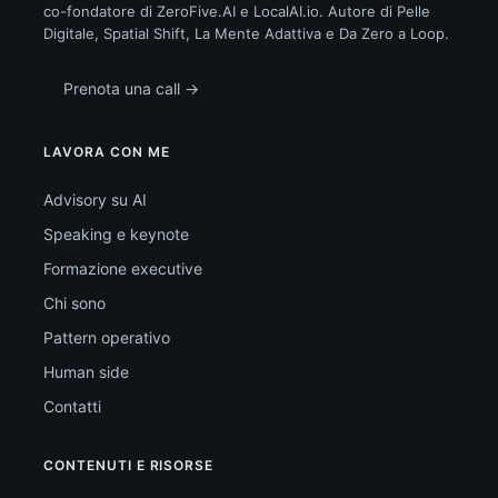
co-fondatore di ZeroFive.AI e LocalAI.io. Autore di Pelle
Digitale, Spatial Shift, La Mente Adattiva e Da Zero a Loop.
Prenota una call →
LAVORA CON ME
Advisory su AI
Speaking e keynote
Formazione executive
Chi sono
Pattern operativo
Human side
Contatti
CONTENUTI E RISORSE