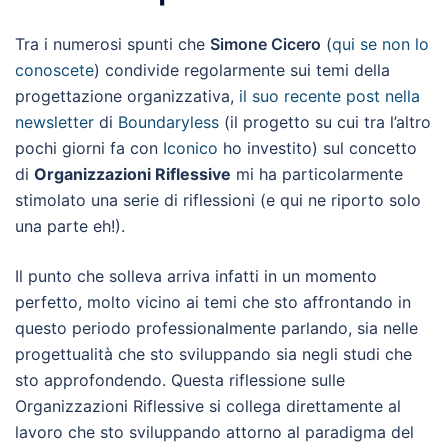
Tra i numerosi spunti che
Simone Cicero
(
qui se non lo
conoscete
) condivide regolarmente sui temi della
progettazione organizzativa,
il suo recente post nella
newsletter
di
Boundaryless
(il progetto su cui tra l’altro
pochi giorni fa con
Iconico
ho investito) sul concetto
di
Organizzazioni Riflessive
mi ha particolarmente
stimolato una serie di riflessioni (e qui ne riporto solo
una parte eh!).
Il punto che solleva arriva infatti in un momento
perfetto, molto vicino ai temi che sto affrontando in
questo periodo professionalmente parlando, sia nelle
progettualità che sto sviluppando sia negli studi che
sto approfondendo. Questa riflessione sulle
Organizzazioni Riflessive si collega direttamente al
lavoro che sto sviluppando attorno al paradigma del