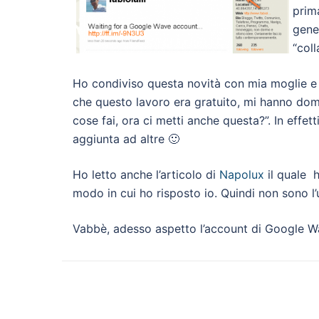
prim
gene
“coll
Ho condiviso questa novità con mia moglie e
che questo lavoro era gratuito, mi hanno doma
cose fai, ora ci metti anche questa?”. In effe
aggiunta ad altre 🙂
Ho letto anche l’articolo di
Napolux
il quale 
modo in cui ho risposto io. Quindi non sono l
Vabbè, adesso aspetto l’account di Google Wa