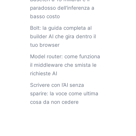
paradosso dell’inferenza a
basso costo
Bolt: la guida completa al
builder AI che gira dentro il
tuo browser
Model router: come funziona
il middleware che smista le
richieste AI
Scrivere con l’AI senza
sparire: la voce come ultima
cosa da non cedere