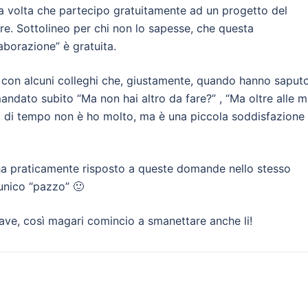
a volta che partecipo gratuitamente ad un progetto del
re. Sottolineo per chi non lo sapesse, che questa
aborazione” è gratuita.
 con alcuni colleghi che, giustamente, quando hanno saput
ndato subito “Ma non hai altro da fare?” , “Ma oltre alle mi
tti di tempo non è ho molto, ma è una piccola soddisfazione
ha praticamente risposto a queste domande nello stesso
’unico “pazzo” 🙂
ve, così magari comincio a smanettare anche li!