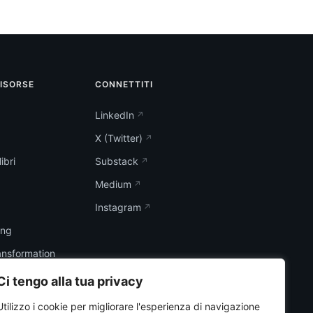
RISORSE
CONNETTITI
LinkedIn
X (Twitter)
ibri
Substack
Medium
Instagram
ing
ransformation
Ci tengo alla tua privacy
Utilizzo i cookie per migliorare l'esperienza di navigazione