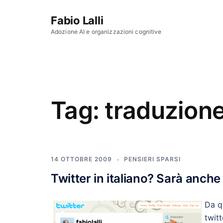
Vai al contenuto
Fabio Lalli
Adozione AI e organizzazioni cognitive
Tag:
traduzion
14 OTTOBRE 2009
PENSIERI SPARSI
Twitter in italiano? Sarà anche
Da q
twit