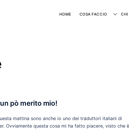
HOME
COSA FACCIO
CHI
e
 un pò merito mio!
uesta mattina sono anche io uno dei traduttori italiani di
ter. Ovviamente questa cosa mi ha fatto piacere, visto che è