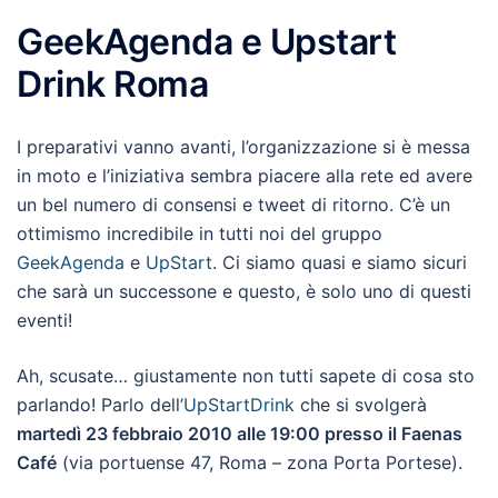
GeekAgenda e Upstart
Drink Roma
I preparativi vanno avanti, l’organizzazione si è messa
in moto e l’iniziativa sembra piacere alla rete ed avere
un bel numero di consensi e tweet di ritorno. C’è un
ottimismo incredibile in tutti noi del gruppo
GeekAgenda
e
UpStart
. Ci siamo quasi e siamo sicuri
che sarà un successone e questo, è solo uno di questi
eventi!
Ah, scusate… giustamente non tutti sapete di cosa sto
parlando! Parlo dell’
UpStartDrink
che si svolgerà
martedì 23 febbraio 2010 alle 19:00 presso il Faenas
Café
(via portuense 47, Roma – zona Porta Portese).