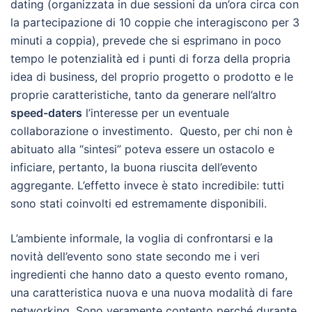
dating (organizzata in due sessioni da un’ora circa con
la partecipazione di 10 coppie che interagiscono per 3
minuti a coppia), prevede che si esprimano in poco
tempo le potenzialità ed i punti di forza della propria
idea di business, del proprio progetto o prodotto e le
proprie caratteristiche, tanto da generare nell’altro
speed-daters
l’interesse per un eventuale
collaborazione o investimento. Questo, per chi non è
abituato alla “sintesi” poteva essere un ostacolo e
inficiare, pertanto, la buona riuscita dell’evento
aggregante. L’effetto invece è stato incredibile: tutti
sono stati coinvolti ed estremamente disponibili.
L’ambiente informale, la voglia di confrontarsi e la
novità dell’evento sono state secondo me i veri
ingredienti che hanno dato a questo evento romano,
una caratteristica nuova e una nuova modalità di fare
networking. Sono veramente contento perché durante