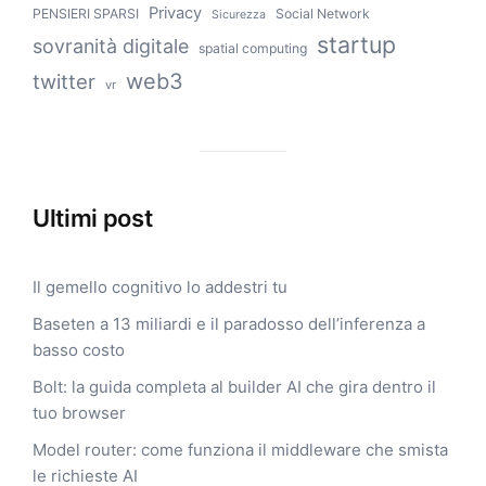
Privacy
PENSIERI SPARSI
Social Network
Sicurezza
startup
sovranità digitale
spatial computing
web3
twitter
vr
Ultimi post
Il gemello cognitivo lo addestri tu
Baseten a 13 miliardi e il paradosso dell’inferenza a
basso costo
Bolt: la guida completa al builder AI che gira dentro il
tuo browser
Model router: come funziona il middleware che smista
le richieste AI