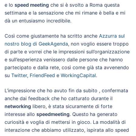
e lo
speed meeting
che si è svolto a Roma questa
settimana e la sensazione che mi rimane è bella e mi
dà un entusiasmo incredibile.
Così come giustamente ha scritto anche
Azzurra sul
nostro blog di GeekAgenda
, non voglio essere troppo
di parte e vorrei che le impressioni sull’organizzazione
e sull’esperienza venissero dalle persone che hanno
partecipato e dalla rete, così come già sta avvenendo
su
Twitter
,
FriendFeed
e
WorkingCapital
.
L’impressione che ho avuto fin da subito , confermata
anche dai feedback che ho catturato durante il
networking
libero, è stata sicuramente di forte
interesse allo
speedmeeting
. Questo
ha generato
curiosità e voglia di mettersi in gioco. La modalità di
interazione che abbiamo utilizzato, ispirata allo speed