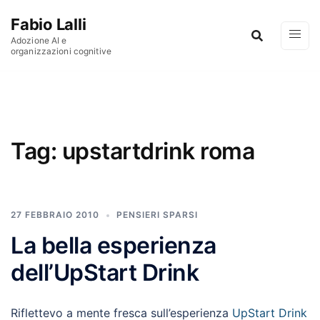
Vai al contenuto
Fabio Lalli
Adozione AI e
organizzazioni cognitive
Tag:
upstartdrink roma
27 FEBBRAIO 2010
PENSIERI SPARSI
La bella esperienza
dell’UpStart Drink
Riflettevo a mente fresca sull’esperienza
UpStart Drink