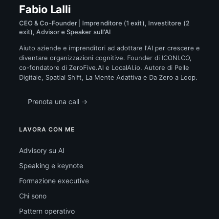
Fabio Lalli
CEO & Co-Founder | Imprenditore (1 exit), Investitore (2
exit), Advisor e Speaker sull'AI
Aiuto aziende e imprenditori ad adottare l'AI per crescere e
diventare organizzazioni cognitive. Founder di ICONI.CO,
co-fondatore di ZeroFive.AI e LocalAI.io. Autore di Pelle
Digitale, Spatial Shift, La Mente Adattiva e Da Zero a Loop.
Prenota una call →
LAVORA CON ME
Advisory su AI
Speaking e keynote
Formazione executive
Chi sono
Pattern operativo