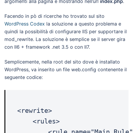
argomenti alla pagina e mostrando nell’url
index.php
.
Facendo in pò di ricerche ho trovato sul sito
WordPress Codex
la soluzione a questo problema e
quindi la possibilità di configurare IIS per supportare il
mod_rewrite. La soluzione è semplice se il server gira
con II6 + framework .net 3.5 o con II7.
Semplicemente, nella root del sito dove è installato
WordPress, va inserito un file web.config contenente il
seguente codice:
<rewrite>

    <rules>

        <rule name="Main Rule"