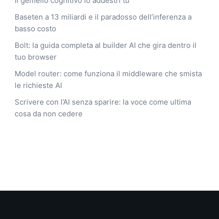
Il gemello cognitivo lo addestri tu
Baseten a 13 miliardi e il paradosso dell’inferenza a
basso costo
Bolt: la guida completa al builder AI che gira dentro il
tuo browser
Model router: come funziona il middleware che smista
le richieste AI
Scrivere con l’AI senza sparire: la voce come ultima
cosa da non cedere