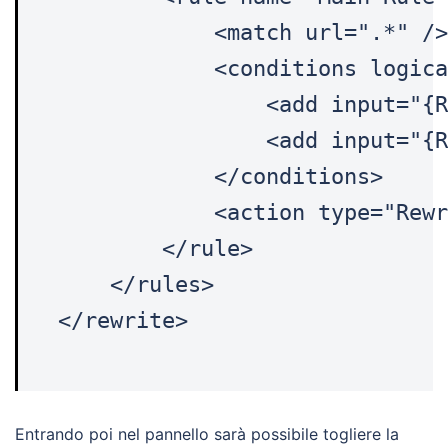
            <match url=".*" />

            <conditions logica
                <add input="{R
                <add input="{R
            </conditions>

            <action type="Rewr
        </rule>

    </rules>

</rewrite>
Entrando poi nel pannello sarà possibile togliere la