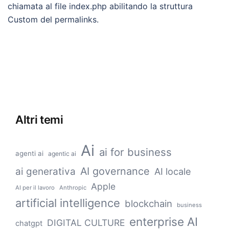
chiamata al file index.php abilitando la struttura
Custom del permalinks.
Altri temi
Ai
ai for business
agenti ai
agentic ai
AI governance
ai generativa
AI locale
Apple
AI per il lavoro
Anthropic
artificial intelligence
blockchain
business
enterprise AI
DIGITAL CULTURE
chatgpt