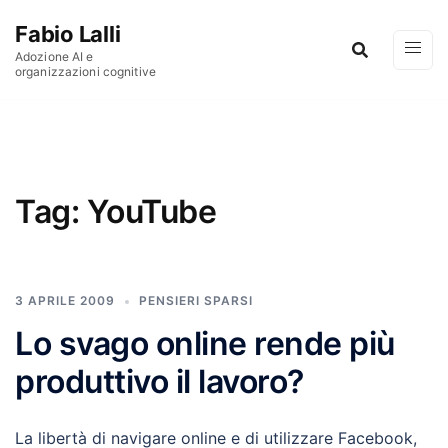
Vai al contenuto
Fabio Lalli
Adozione AI e
organizzazioni cognitive
Tag:
YouTube
3 APRILE 2009
PENSIERI SPARSI
Lo svago online rende più
produttivo il lavoro?
La libertà di navigare online e di utilizzare Facebook,