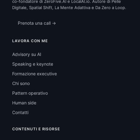
co-fondatore di ZeroFive.AI e LocalAI.io. Autore di Pelle
Digitale, Spatial Shift, La Mente Adattiva e Da Zero a Loop.
Prenota una call →
LAVORA CON ME
Advisory su AI
Speaking e keynote
Formazione executive
Chi sono
Pattern operativo
Human side
Contatti
CONTENUTI E RISORSE