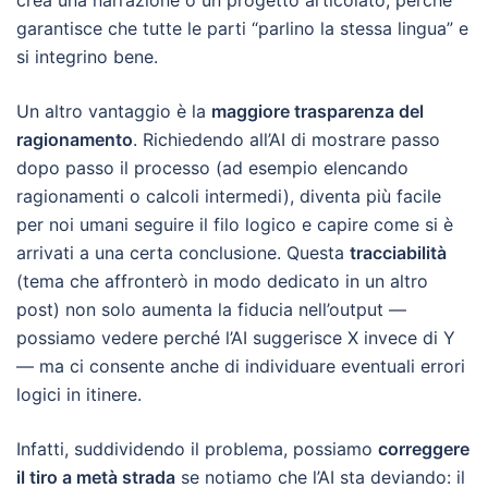
crea una narrazione o un progetto articolato, perché
garantisce che tutte le parti “parlino la stessa lingua” e
si integrino bene.
Un altro vantaggio è la
maggiore trasparenza del
ragionamento
. Richiedendo all’AI di mostrare passo
dopo passo il processo (ad esempio elencando
ragionamenti o calcoli intermedi), diventa più facile
per noi umani seguire il filo logico e capire come si è
arrivati a una certa conclusione. Questa
tracciabilità
(tema che affronterò in modo dedicato in un altro
post) non solo aumenta la fiducia nell’output —
possiamo vedere perché l’AI suggerisce X invece di Y
— ma ci consente anche di individuare eventuali errori
logici in itinere.
Infatti, suddividendo il problema, possiamo
correggere
il tiro a metà strada
se notiamo che l’AI sta deviando: il