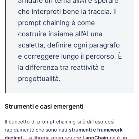
affidare un tema all’AI e sperare
che interpreti bene la traccia. Il
prompt chaining è come
costruire insieme all’AI una
scaletta, definire ogni paragrafo
e correggere lungo il percorso. È
la differenza tra reattività e
progettualità.
Strumenti e casi emergenti
Il concetto di prompt chaining si è diffuso così
rapidamente che sono nati
strumenti e framework
dedicati
. La libreria open-source
LangChain
ne è un