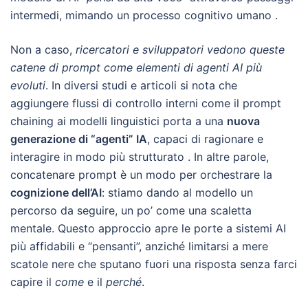
intermedi, mimando un processo cognitivo umano .
Non a caso,
ricercatori e sviluppatori vedono queste
catene di prompt come elementi di agenti AI più
evoluti
. In diversi studi e articoli si nota che
aggiungere flussi di controllo interni come il prompt
chaining ai modelli linguistici porta a una
nuova
generazione di “agenti” IA
, capaci di ragionare e
interagire in modo più strutturato . In altre parole,
concatenare prompt è un modo per orchestrare la
cognizione dell’AI
: stiamo dando al modello un
percorso da seguire, un po’ come una scaletta
mentale. Questo approccio apre le porte a sistemi AI
più affidabili e “pensanti”, anziché limitarsi a mere
scatole nere che sputano fuori una risposta senza farci
capire il
come
e il
perché
.