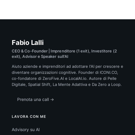
Fabio Lalli
CEO & Co-Founder | Imprenditore (1 exit), Investitore (2
exit), Advisor e Speaker sull'AI
Aiuto aziende e imprenditori ad adottare l'AI per crescere e
diventare organizzazioni cognitive. Founder di ICONI.CO,
co-fondatore di ZeroFive.AI e LocalAI.io. Autore di Pelle
Digitale, Spatial Shift, La Mente Adattiva e Da Zero a Loop.
Prenota una call →
LAVORA CON ME
Advisory su AI