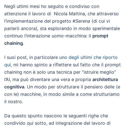
Negli ultimi mesi ho seguito e condiviso con
attenzione il lavoro di Nicola Mattina, che attraverso
l’implementazione del progetto #
Serena
(di cui vi
parlerò ancora)
,
sta esplorando in modo sperimentale
continuo l’interazione uomo-macchina: il
prompt
chaining
.
I suoi post, in particolare
uno degli ultimi che riporto
qui
, mi hanno spinto a riflettere sul fatto che il prompt
chaining non è solo una tecnica per “istruire meglio”
l’AI, ma può diventare una vera e propria
architettura
cognitiva
. Un modo per strutturare il pensiero delle (e
con le) macchine, in modo simile a come strutturiamo
il nostro.
Da questo spunto nascono le seguenti righe che
condivido qui sotto, ad integrazione del lavoro di