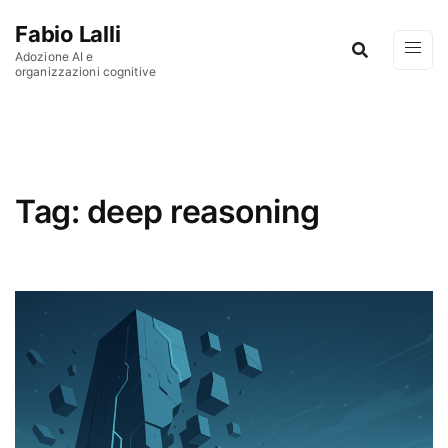
Vai al contenuto
Fabio Lalli
Adozione AI e
organizzazioni cognitive
Tag:
deep reasoning