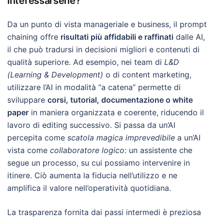
interessarsene?
Da un punto di vista manageriale e business, il prompt
chaining offre
risultati più affidabili e raffinati
dalle AI,
il che può tradursi in decisioni migliori e contenuti di
qualità superiore. Ad esempio, nei team di
L&D
(Learning & Development)
o di content marketing,
utilizzare l’AI in modalità “a catena” permette di
sviluppare
corsi, tutorial, documentazione o white
paper
in maniera organizzata e coerente, riducendo il
lavoro di editing successivo. Si passa da un’AI
percepita come
scatola magica imprevedibile
a un’AI
vista come
collaboratore logico
: un assistente che
segue un processo, su cui possiamo intervenire in
itinere. Ciò aumenta la fiducia nell’utilizzo e ne
amplifica il valore nell’operatività quotidiana.
La trasparenza fornita dai passi intermedi è preziosa