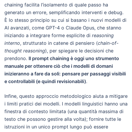
chaining facilita l’isolamento di quale passo ha
generato un errore, semplificando interventi e debug.
È lo stesso principio su cui si basano i nuovi modelli di
AI avanzati, come GPT-4 o Claude Opus, che stanno
iniziando a integrare forme esplicite di
reasoning
interno
, strutturato in catene di pensiero (
chain-of-
thought reasoning
), per spiegare le decisioni che
prendono.
Il prompt chaining è oggi uno strumento
manuale per ottenere ciò che i modelli di domani
inizieranno a fare da soli: pensare per passaggi visibili
e controllabili (e quindi revisionabili)
.
Infine, questo approccio metodologico aiuta a mitigare
i limiti pratici dei modelli. I modelli linguistici hanno una
finestra di contesto limitata (una quantità massima di
testo che possono gestire alla volta); fornire tutte le
istruzioni in un unico prompt lungo può essere