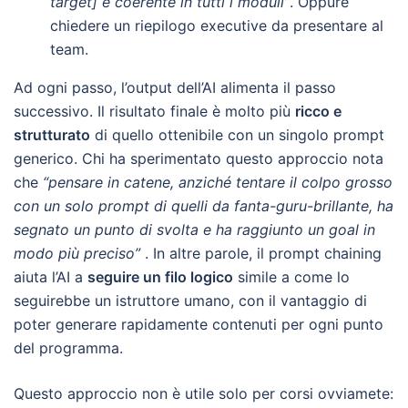
target] e coerente in tutti i moduli”
. Oppure
chiedere un riepilogo executive da presentare al
team.
Ad ogni passo, l’output dell’AI alimenta il passo
successivo. Il risultato finale è molto più
ricco e
strutturato
di quello ottenibile con un singolo prompt
generico. Chi ha sperimentato questo approccio nota
che
“pensare in catene, anziché tentare il colpo grosso
con un solo prompt di quelli da fanta-guru-brillante, ha
segnato un punto di svolta e ha raggiunto un goal in
modo più preciso”
. In altre parole, il prompt chaining
aiuta l’AI a
seguire un filo logico
simile a come lo
seguirebbe un istruttore umano, con il vantaggio di
poter generare rapidamente contenuti per ogni punto
del programma.
Questo approccio non è utile solo per corsi ovviamete: