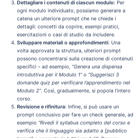
Dettagliare i contenuti di ciascun modulo:
Per
ogni modulo individuato, possiamo generare a
catena un ulteriore prompt che ne chiede i
dettagli: concetti da coprire, esempi pratici,
esercitazioni o casi di studio da includere.
Sviluppare materiali o approfondimenti:
Una
volta approvata la struttura, ulteriori prompt
possono concentrarsi sulla creazione di contenuti
specifici – ad esempio,
“Genera una dispensa
introduttiva per il Modulo 1”
o
“Suggerisci 3
domande quiz per verificare l’apprendimento nel
Modulo 2”
. Così, gradualmente, si popola l’intero
corso.
Revisione e rifinitura:
Infine, si può usare un
prompt conclusivo per fare un check generale, ad
esempio
“Rivedi il syllabus completo del corso e
verifica che il linguaggio sia adatto a [pubblico