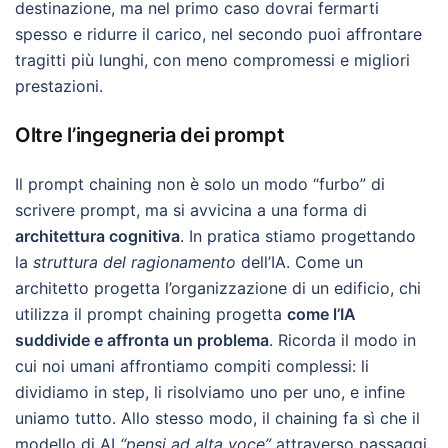
destinazione, ma nel primo caso dovrai fermarti
spesso e ridurre il carico, nel secondo puoi affrontare
tragitti più lunghi, con meno compromessi e migliori
prestazioni.
Oltre l’ingegneria dei prompt
Il prompt chaining non è solo un modo “furbo” di
scrivere prompt, ma si avvicina a una forma di
architettura cognitiva
. In pratica stiamo progettando
la
struttura del ragionamento
dell’IA. Come un
architetto progetta l’organizzazione di un edificio, chi
utilizza il prompt chaining progetta
come l’IA
suddivide e affronta un problema
. Ricorda il modo in
cui noi umani affrontiamo compiti complessi: li
dividiamo in step, li risolviamo uno per uno, e infine
uniamo tutto. Allo stesso modo, il chaining fa sì che il
modello di AI
“pensi ad alta voce”
attraverso passaggi