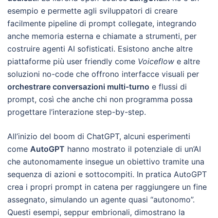
esempio e permette agli sviluppatori di creare
facilmente pipeline di prompt collegate, integrando
anche memoria esterna e chiamate a strumenti, per
costruire agenti AI sofisticati. Esistono anche altre
piattaforme più user friendly come
Voiceflow
e altre
soluzioni no-code che offrono interfacce visuali per
orchestrare conversazioni multi-turno
e flussi di
prompt, così che anche chi non programma possa
progettare l’interazione step-by-step.
All’inizio del boom di ChatGPT, alcuni esperimenti
come
AutoGPT
hanno mostrato il potenziale di un’AI
che autonomamente insegue un obiettivo tramite una
sequenza di azioni e sottocompiti. In pratica AutoGPT
crea i propri prompt in catena per raggiungere un fine
assegnato, simulando un agente quasi “autonomo”.
Questi esempi, seppur embrionali, dimostrano la