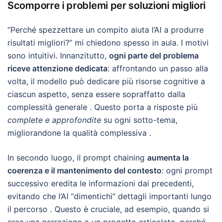
Scomporre i problemi per soluzioni migliori
“Perché spezzettare un compito aiuta l’AI a produrre
risultati migliori?” mi chiedono spesso in aula. I motivi
sono intuitivi. Innanzitutto,
ogni parte del problema
riceve attenzione dedicata
: affrontando un passo alla
volta, il modello può dedicare più risorse cognitive a
ciascun aspetto, senza essere sopraffatto dalla
complessità generale . Questo porta a risposte più
complete e approfondite
su ogni sotto-tema,
migliorandone la qualità complessiva .
In secondo luogo, il prompt chaining
aumenta la
coerenza e il mantenimento del contesto
: ogni prompt
successivo eredita le informazioni dai precedenti,
evitando che l’AI “dimentichi” dettagli importanti lungo
il percorso . Questo è cruciale, ad esempio, quando si