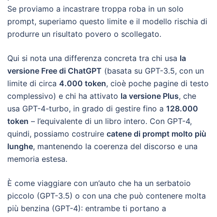
Se proviamo a incastrare troppa roba in un solo
prompt, superiamo questo limite e il modello rischia di
produrre un risultato povero o scollegato.
Qui si nota una differenza concreta tra chi usa
la
versione Free di ChatGPT
(basata su GPT-3.5, con un
limite di circa
4.000 token
, cioè poche pagine di testo
complessivo) e chi ha attivato
la versione Plus
, che
usa GPT-4-turbo, in grado di gestire fino a
128.000
token
– l’equivalente di un libro intero. Con GPT-4,
quindi, possiamo costruire
catene di prompt molto più
lunghe
, mantenendo la coerenza del discorso e una
memoria estesa.
È come viaggiare con un’auto che ha un serbatoio
piccolo (GPT-3.5) o con una che può contenere molta
più benzina (GPT-4): entrambe ti portano a