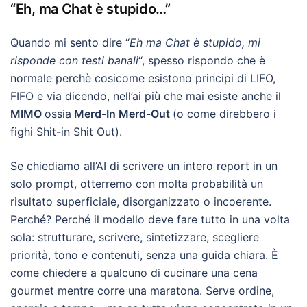
“Eh, ma Chat è stupido…”
Quando mi sento dire “
Eh ma Chat è stupido, mi
risponde con testi banali
“, spesso rispondo che è
normale perchè cosicome esistono principi di LIFO,
FIFO e via dicendo, nell’ai più che mai esiste anche il
MIMO
ossia
Merd-In Merd-Out
(o come direbbero i
fighi Shit-in Shit Out).
Se chiediamo all’AI di scrivere un intero report in un
solo prompt, otterremo con molta probabilità un
risultato superficiale, disorganizzato o incoerente.
Perché? Perché il modello deve fare tutto in una volta
sola: strutturare, scrivere, sintetizzare, scegliere
priorità, tono e contenuti, senza una guida chiara. È
come chiedere a qualcuno di cucinare una cena
gourmet mentre corre una maratona. Serve ordine,