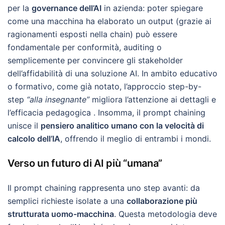
per la
governance dell’AI
in azienda: poter spiegare
come una macchina ha elaborato un output (grazie ai
ragionamenti esposti nella chain) può essere
fondamentale per conformità, auditing o
semplicemente per convincere gli stakeholder
dell’affidabilità di una soluzione AI. In ambito educativo
o formativo, come già notato, l’approccio step-by-
step
“alla insegnante”
migliora l’attenzione ai dettagli e
l’efficacia pedagogica . Insomma, il prompt chaining
unisce il
pensiero analitico umano con la velocità di
calcolo dell’IA
, offrendo il meglio di entrambi i mondi.
Verso un futuro di AI più “umana”
Il prompt chaining rappresenta uno step avanti: da
semplici richieste isolate a una
collaborazione più
strutturata uomo-macchina
. Questa metodologia deve