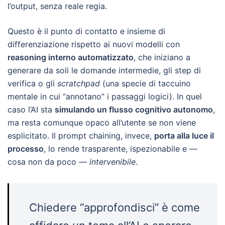
l’output, senza reale regia.
Questo è il punto di contatto e insieme di
differenziazione rispetto ai nuovi modelli con
reasoning interno automatizzato
, che iniziano a
generare da soli le domande intermedie, gli step di
verifica o gli
scratchpad
(una specie di taccuino
mentale in cui “annotano” i passaggi logici). In quel
caso l’AI sta
simulando un flusso cognitivo autonomo
,
ma resta comunque opaco all’utente se non viene
esplicitato. Il prompt chaining, invece,
porta alla luce il
processo
, lo rende trasparente, ispezionabile e —
cosa non da poco —
intervenibile
.
Chiedere “approfondisci” è come