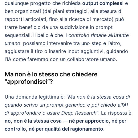
qualunque progetto che richieda
output complessi
e
ben organizzati (dai piani strategici, alla stesura di
rapporti articolati, fino alla ricerca di mercato) può
trarre beneficio da una suddivisione in prompt
sequenziali. Il bello è che il
controllo rimane all’utente
umano
: possiamo intervenire tra uno step e l’altro,
aggiustare il tiro o inserire input aggiuntivi, guidando
l’IA come faremmo con un collaboratore umano.
Ma non è lo stesso che chiedere
“approfondisci”?
Una domanda legittima è:
“Ma non è la stessa cosa di
quando scrivo un prompt generico e poi chiedo all’AI
di approfondire o usare Deep Research”
. La risposta è
no, non è la stessa cosa — né per approccio, né per
controllo, né per qualità del ragionamento
.