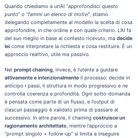
Quando chiediamo a un’AI “
approfondisci questo
punto
” o “
fammi un elenco di motivi
”, stiamo
delegando completamente al modello la scelta di cosa
approfondire, in che ordine e con quale criterio. L’AI fa
del suo meglio in base al contesto ricevuto, ma
decide
lei
come interpretare la richiesta e cosa restituire. È un
approccio reattivo, utile ma passivo.
Nel
prompt chaining
, invece, è l’utente a guidare
attivamente e intenzionalmente
il processo: decide in
anticipo i passi, li struttura in modo progressivo e ne
controlla coerenza e profondità. Ogni sotto-domanda
è pensata come parte di un flusso, e l’output di
ciascun passaggio è validato prima di passare al
successivo. In altre parole, il chaining
costruisce un
ragionamento architettato
, mentre l’approccio a
“prompt singolo + follow-up” si limita a inseguire