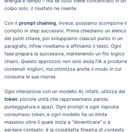
energia e tempo – ma se tutto viene concentrato in un
colpo solo, il risultato ne risente.
Con il
prompt chaining
, invece, possiamo scomporre il
compito in step successivi. Prima chiediamo un elenco
dei punti chiave, poi sviluppiamo ciascun punto in un
paragrafo, infine rivediamo e affiniamo il testo. Ogni
fase prepara la successiva, mantenendo un filo logico
chiaro. Questo approccio non solo aiuta l’IA a produrre
contenuti migliori, ma ottimizza anche il modo in cui
consuma le sue risorse.
Ogni interazione con un modello AI, infatti, utilizza dei
token
: piccole unità che rappresentano parole,
punteggiatura e spazi. Ogni prompt e ogni risposta
consumano token, e ogni modello ha un limite
massimo oltre il quale inizia a “dimenticare” o a
perdere contesto: è la cosiddetta
finestra di contesto
.