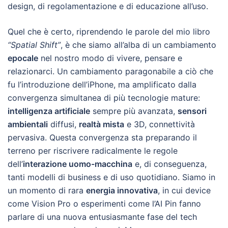
design, di regolamentazione e di educazione all’uso.
Quel che è certo, riprendendo le parole del mio libro
“Spatial Shift”
, è che siamo all’alba di un cambiamento
epocale
nel nostro modo di vivere, pensare e
relazionarci. Un cambiamento paragonabile a ciò che
fu l’introduzione dell’iPhone, ma amplificato dalla
convergenza simultanea di più tecnologie mature:
intelligenza artificiale
sempre più avanzata,
sensori
ambientali
diffusi,
realtà mista
e 3D, connettività
pervasiva. Questa convergenza sta preparando il
terreno per riscrivere radicalmente le regole
dell’
interazione uomo-macchina
e, di conseguenza,
tanti modelli di business e di uso quotidiano. Siamo in
un momento di rara
energia innovativa
, in cui device
come Vision Pro o esperimenti come l’AI Pin fanno
parlare di una nuova entusiasmante fase del tech