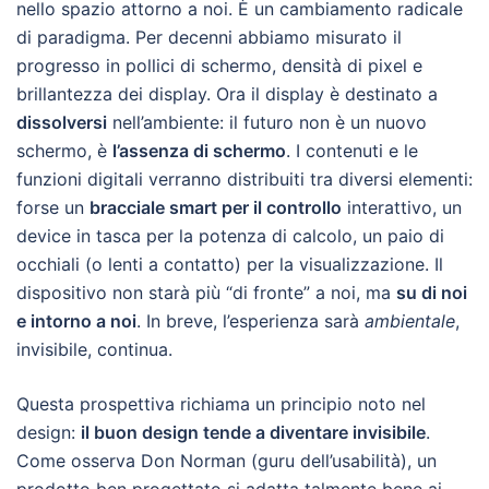
nello spazio attorno a noi. È un cambiamento radicale
di paradigma. Per decenni abbiamo misurato il
progresso in pollici di schermo, densità di pixel e
brillantezza dei display. Ora il display è destinato a
dissolversi
nell’ambiente: il futuro non è un nuovo
schermo, è
l’assenza di schermo
. I contenuti e le
funzioni digitali verranno distribuiti tra diversi elementi:
forse un
bracciale smart per il controllo
interattivo, un
device in tasca per la potenza di calcolo, un paio di
occhiali (o lenti a contatto) per la visualizzazione. Il
dispositivo non starà più “di fronte” a noi, ma
su di noi
e intorno a noi
. In breve, l’esperienza sarà
ambientale
,
invisibile, continua.
Questa prospettiva richiama un principio noto nel
design:
il buon design tende a diventare invisibile
.
Come osserva Don Norman (guru dell’usabilità), un