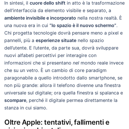
In sintesi, il
cuore dello shift
in atto è la trasformazione
dell’interfaccia da elemento visibile e separato, a
ambiente invisibile e incorporato
nella nostra realtà. È
una nuova era in cui
“lo spazio è il nuovo schermo”
.
Chi progetta tecnologie dovrà pensare meno a pixel e
pannelli, più a
esperienze situate
nello spazio
dell’utente. E l’utente, da parte sua, dovrà sviluppare
nuovi alfabeti percettivi per interagire con
informazioni che si presentano
nel
mondo reale invece
che su un vetro. È un cambio di core paradigm
paragonabile a quello introdotto dallo smartphone, se
non più grande: allora il telefono divenne una finestra
universale sul digitale; ora quella finestra si spalanca e
scompare
, perché il digitale permea direttamente la
stanza in cui siamo.
Oltre Apple: tentativi, fallimenti e