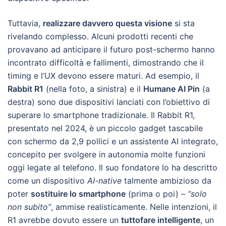
Tuttavia,
realizzare davvero questa visione
si sta
rivelando complesso. Alcuni prodotti recenti che
provavano ad anticipare il futuro post-schermo hanno
incontrato difficoltà e fallimenti, dimostrando che il
timing e l’UX devono essere maturi. Ad esempio, il
Rabbit R1
(nella foto, a sinistra) e il
Humane AI Pin
(a
destra) sono due dispositivi lanciati con l’obiettivo di
superare lo smartphone tradizionale. Il Rabbit R1,
presentato nel 2024, è un piccolo gadget tascabile
con schermo da 2,9 pollici e un assistente AI integrato,
concepito per svolgere in autonomia molte funzioni
oggi legate al telefono. Il suo fondatore lo ha descritto
come un dispositivo
AI-native
talmente ambizioso da
poter
sostituire lo smartphone
(prima o poi) –
“solo
non subito”
, ammise realisticamente. Nelle intenzioni, il
R1 avrebbe dovuto essere un
tuttofare intelligente
, un