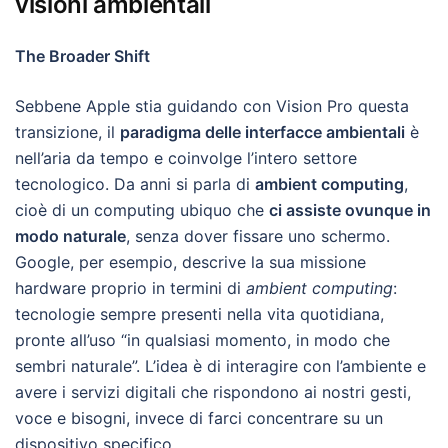
visioni ambientali
The Broader Shift
Sebbene Apple stia guidando con Vision Pro questa
transizione, il
paradigma delle interfacce ambientali
è
nell’aria da tempo e coinvolge l’intero settore
tecnologico. Da anni si parla di
ambient computing
,
cioè di un computing ubiquo che
ci assiste ovunque in
modo naturale
, senza dover fissare uno schermo.
Google, per esempio, descrive la sua missione
hardware proprio in termini di
ambient computing
:
tecnologie sempre presenti nella vita quotidiana,
pronte all’uso “in qualsiasi momento, in modo che
sembri naturale”. L’idea è di interagire con l’ambiente e
avere i servizi digitali che rispondono ai nostri gesti,
voce e bisogni, invece di farci concentrare su un
dispositivo specifico.