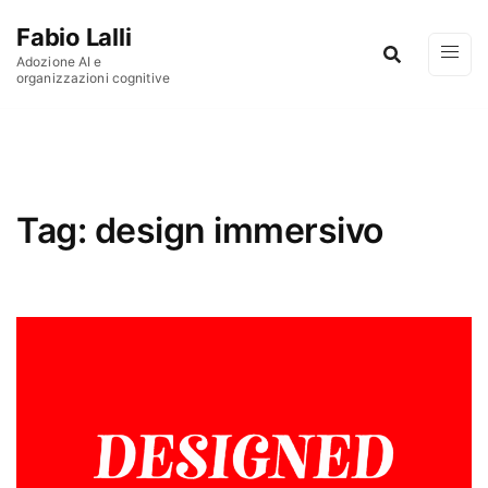
Vai al contenuto
Fabio Lalli
Adozione AI e
organizzazioni cognitive
Tag:
design immersivo