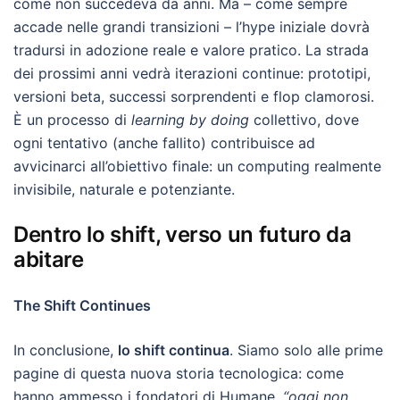
come non succedeva da anni. Ma – come sempre
accade nelle grandi transizioni – l’hype iniziale dovrà
tradursi in adozione reale e valore pratico. La strada
dei prossimi anni vedrà iterazioni continue: prototipi,
versioni beta, successi sorprendenti e flop clamorosi.
È un processo di
learning by doing
collettivo, dove
ogni tentativo (anche fallito) contribuisce ad
avvicinarci all’obiettivo finale: un computing realmente
invisibile, naturale e potenziante.
Dentro lo shift, verso un futuro da
abitare
The Shift Continues
In conclusione,
lo shift continua
. Siamo solo alle prime
pagine di questa nuova storia tecnologica: come
hanno ammesso i fondatori di Humane,
“oggi non