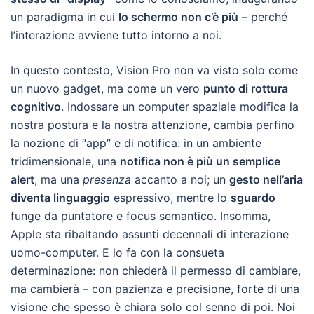
un paradigma in cui
lo schermo non c’è più
– perché
l’interazione avviene tutto intorno a noi.
In questo contesto, Vision Pro non va visto solo come
un nuovo gadget, ma come un vero
punto di rottura
cognitivo
. Indossare un computer spaziale modifica la
nostra postura e la nostra attenzione, cambia perfino
la nozione di “app” e di notifica: in un ambiente
tridimensionale, una
notifica non è più un semplice
alert
, ma una
presenza
accanto a noi; un
gesto nell’aria
diventa linguaggio
espressivo, mentre lo
sguardo
funge da puntatore e focus semantico. Insomma,
Apple sta ribaltando assunti decennali di interazione
uomo-computer. E lo fa con la consueta
determinazione: non chiederà il permesso di cambiare,
ma cambierà – con pazienza e precisione, forte di una
visione che spesso è chiara solo col senno di poi. Noi