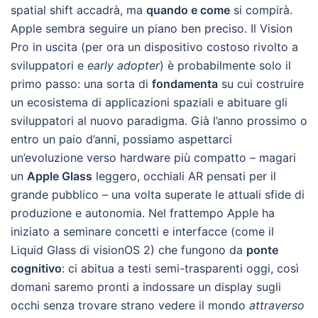
spatial shift accadrà, ma
quando e come
si compirà.
Apple sembra seguire un piano ben preciso. Il Vision
Pro in uscita (per ora un dispositivo costoso rivolto a
sviluppatori e
early adopter
) è probabilmente solo il
primo passo: una sorta di
fondamenta
su cui costruire
un ecosistema di applicazioni spaziali e abituare gli
sviluppatori al nuovo paradigma. Già l’anno prossimo o
entro un paio d’anni, possiamo aspettarci
un’evoluzione verso hardware più compatto – magari
un
Apple Glass
leggero, occhiali AR pensati per il
grande pubblico – una volta superate le attuali sfide di
produzione e autonomia. Nel frattempo Apple ha
iniziato a seminare concetti e interfacce (come il
Liquid Glass di visionOS 2) che fungono da
ponte
cognitivo
: ci abitua a testi semi-trasparenti oggi, così
domani saremo pronti a indossare un display sugli
occhi senza trovare strano vedere il mondo
attraverso