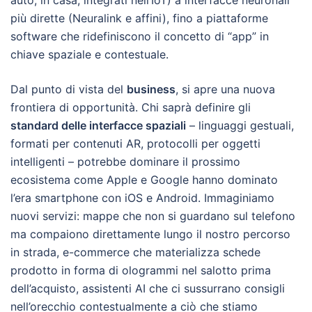
auto, in casa, integrati nell’IoT) a interfacce neuronali
più dirette (Neuralink e affini), fino a piattaforme
software che ridefiniscono il concetto di “app” in
chiave spaziale e contestuale.
Dal punto di vista del
business
, si apre una nuova
frontiera di opportunità. Chi saprà definire gli
standard delle interfacce spaziali
– linguaggi gestuali,
formati per contenuti AR, protocolli per oggetti
intelligenti – potrebbe dominare il prossimo
ecosistema come Apple e Google hanno dominato
l’era smartphone con iOS e Android. Immaginiamo
nuovi servizi: mappe che non si guardano sul telefono
ma compaiono direttamente lungo il nostro percorso
in strada, e-commerce che materializza schede
prodotto in forma di ologrammi nel salotto prima
dell’acquisto, assistenti AI che ci sussurrano consigli
nell’orecchio contestualmente a ciò che stiamo