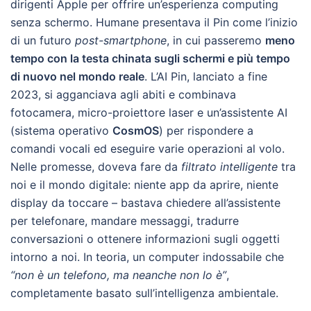
dirigenti Apple per offrire un’esperienza computing
senza schermo. Humane presentava il Pin come l’inizio
di un futuro
post-smartphone
, in cui passeremo
meno
tempo con la testa chinata sugli schermi e più tempo
di nuovo nel mondo reale
. L’AI Pin, lanciato a fine
2023, si agganciava agli abiti e combinava
fotocamera, micro-proiettore laser e un’assistente AI
(sistema operativo
CosmOS
) per rispondere a
comandi vocali ed eseguire varie operazioni al volo.
Nelle promesse, doveva fare da
filtrato intelligente
tra
noi e il mondo digitale: niente app da aprire, niente
display da toccare – bastava chiedere all’assistente
per telefonare, mandare messaggi, tradurre
conversazioni o ottenere informazioni sugli oggetti
intorno a noi. In teoria, un computer indossabile che
“non è un telefono, ma neanche non lo è”
,
completamente basato sull’intelligenza ambientale.