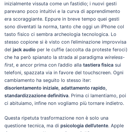
inizialmente vissuta come un fastidio; i nuovi gesti
parevano poco intuitivi e la curva di apprendimento
era scoraggiante. Eppure in breve tempo quei gesti
sono diventati la norma, tanto che oggi un iPhone col
tasto fisico ci sembra archeologia tecnologica. Lo
stesso copione si è visto con l’eliminazione improvvisa
del
jack audio
per le cuffie (accolta da proteste feroci)
che ha però spianato la strada al paradigma
wireless-
first
, e ancor prima con l’addio alla
tastiera fisica
sui
telefoni, spazzata via in favore del touchscreen. Ogni
cambiamento ha seguito lo stesso iter:
disorientamento iniziale, adattamento rapido,
standardizzazione definitiva
. Prima ci lamentiamo, poi
ci abituiamo, infine non vogliamo più tornare indietro.
Questa ripetuta trasformazione non è solo una
questione tecnica, ma di
psicologia dell’utente
. Apple