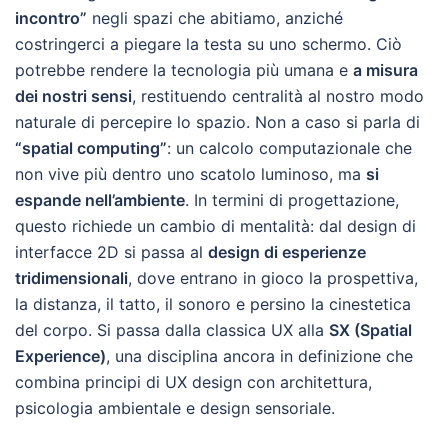
incontro”
negli spazi che abitiamo, anziché
costringerci a piegare la testa su uno schermo. Ciò
potrebbe rendere la tecnologia più umana e
a misura
dei nostri sensi
, restituendo centralità al nostro modo
naturale di percepire lo spazio. Non a caso si parla di
“spatial computing”
: un calcolo computazionale che
non vive più dentro uno scatolo luminoso, ma
si
espande nell’ambiente
. In termini di progettazione,
questo richiede un cambio di mentalità: dal design di
interfacce 2D si passa al
design di esperienze
tridimensionali
, dove entrano in gioco la prospettiva,
la distanza, il tatto, il sonoro e persino la cinestetica
del corpo. Si passa dalla classica UX alla
SX (Spatial
Experience)
, una disciplina ancora in definizione che
combina principi di UX design con architettura,
psicologia ambientale e design sensoriale.