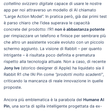
coltellino svizzero digitale
capace di usare le nostre
app per noi attraverso un modello di AI chiamato
“Large Action Model”. In pratica però, già dai primi test
è parso chiaro che l’idea superava le capacità
concrete del prodotto: l’R1
non è abbastanza potente
per rimpiazzare un telefono e finisce per sembrare più
che altro un assistente vocale evoluto con un piccolo
schermo aggiunto. La visione di Rabbit – per quanto
intrigante – è risultata poco definita e prematura
rispetto alla tecnologia attuale. Non a caso, di recente
Jony Ive
(storico designer di Apple) ha liquidato sia il
Rabbit R1 che l’AI Pin come
“prodotti molto scadenti”
,
criticando la mancanza di reale innovazione in quelle
proposte.
Ancora più emblematica è la parabola del
Humane AI
Pin
, una sorta di spilla intelligente progettata da ex-