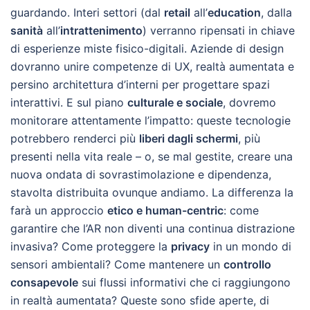
guardando. Interi settori (dal
retail
all’
education
, dalla
sanità
all’
intrattenimento
) verranno ripensati in chiave
di esperienze miste fisico-digitali. Aziende di design
dovranno unire competenze di UX, realtà aumentata e
persino architettura d’interni per progettare spazi
interattivi. E sul piano
culturale e sociale
, dovremo
monitorare attentamente l’impatto: queste tecnologie
potrebbero renderci più
liberi dagli schermi
, più
presenti nella vita reale – o, se mal gestite, creare una
nuova ondata di sovrastimolazione e dipendenza,
stavolta distribuita ovunque andiamo. La differenza la
farà un approccio
etico e human-centric
: come
garantire che l’AR non diventi una continua distrazione
invasiva? Come proteggere la
privacy
in un mondo di
sensori ambientali? Come mantenere un
controllo
consapevole
sui flussi informativi che ci raggiungono
in realtà aumentata? Queste sono sfide aperte, di