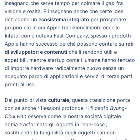
insegnano che serve tempo per colmare il
gap
fra
visione e realtà. E insegnano anche che certe idee
richiedono un
ecosistema integrato
per prosperare:
proprio ciò in cui Apple tradizionalmente eccelle.
Infatti, come notava Fast Company, spesso i prodotti
Apple hanno successo perché possono contare su
reti
di sviluppatori e contenuti
che li rendono utili e
appetibili, mentre startup come Humane hanno tentato
di imporre hardware radicalmente nuovo senza un
adeguato parco di applicazioni e servizi di terze parti
pronti all’uso.
Dal punto di vista
culturale
, questa transizione porta
con sé anche riflessioni profonde. Il filosofo
Byung-
Chul Han
osserva come la nostra società digitale
abbia trasformato gli oggetti in “non-cose”,
sostituendo la tangibilità degli oggetti cari con