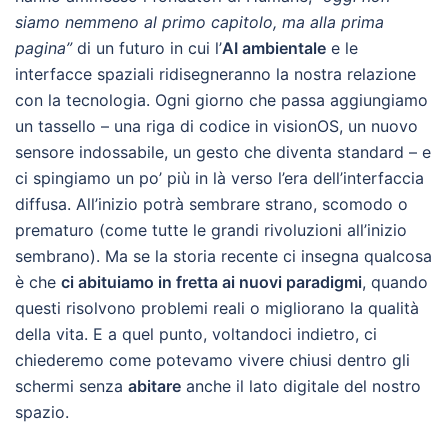
siamo nemmeno al primo capitolo, ma alla prima
pagina”
di un futuro in cui l’
AI ambientale
e le
interfacce spaziali ridisegneranno la nostra relazione
con la tecnologia. Ogni giorno che passa aggiungiamo
un tassello – una riga di codice in visionOS, un nuovo
sensore indossabile, un gesto che diventa standard – e
ci spingiamo un po’ più in là verso l’era dell’interfaccia
diffusa. All’inizio potrà sembrare strano, scomodo o
prematuro (come tutte le grandi rivoluzioni all’inizio
sembrano). Ma se la storia recente ci insegna qualcosa
è che
ci abituiamo in fretta ai nuovi paradigmi
, quando
questi risolvono problemi reali o migliorano la qualità
della vita. E a quel punto, voltandoci indietro, ci
chiederemo come potevamo vivere chiusi dentro gli
schermi senza
abitare
anche il lato digitale del nostro
spazio.