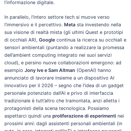
l’informazione digitale.
In parallelo, l’intero settore tech si muove verso
l’immersivo e il percettivo.
Meta
sta investendo nella
sua visione di realtà mista (gli ultimi Quest e prototipi
di occhiali AR),
Google
continua la ricerca su occhiali e
sensori ambientali (puntando a realizzare la promessa
dell’ambient computing integrato nei suoi servizi
cloud), e persino nuove collaborazioni emergono: ad
esempio
Jony Ive e Sam Altman
(OpenAI) hanno
annunciato di lavorare insieme a un dispositivo AI
innovativo per il 2026 – segno che l’idea di un gadget
personale potenziato dall’AI e privo di interfaccia
tradizionale è tutt’altro che tramontata, anzi alletta i
protagonisti della scena tecnologica. Possiamo
aspettarci quindi una
proliferazione di esperimenti
nei
prossimi anni: dagli assistenti personali ambientali (in