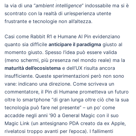
la via di una “
ambient intelligence
” indossabile ma si è
scontrato con la realtà di un’esperienza utente
frustrante e tecnologie non all’altezza.
Casi come Rabbit R1 e Humane AI Pin evidenziano
quanto sia difficile
anticipare il paradigma
giusto al
momento giusto. Spesso l’idea può essere valida
(meno schermi, più presenza nel mondo reale) ma la
maturità dell’ecosistema
e dell’UX risulta ancora
insufficiente. Queste sperimentazioni però non sono
vane: indicano una direzione. Come scriveva un
commentatore, il Pin di Humane prometteva un futuro
oltre lo smartphone “di gran lunga oltre ciò che la sua
tecnologia può fare nel presente” – un po’ come
accadde negli anni ’90 a General Magic con il suo
Magic Link (un antesignano PDA creato da ex Apple,
rivelatosi troppo avanti per l’epoca). I fallimenti