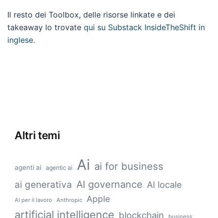
Il resto dei Toolbox, delle risorse linkate e dei
takeaway lo trovate
qui su Substack InsideTheShift in
inglese
.
Altri temi
Ai
ai for business
agenti ai
agentic ai
AI governance
ai generativa
AI locale
Apple
AI per il lavoro
Anthropic
artificial intelligence
blockchain
business