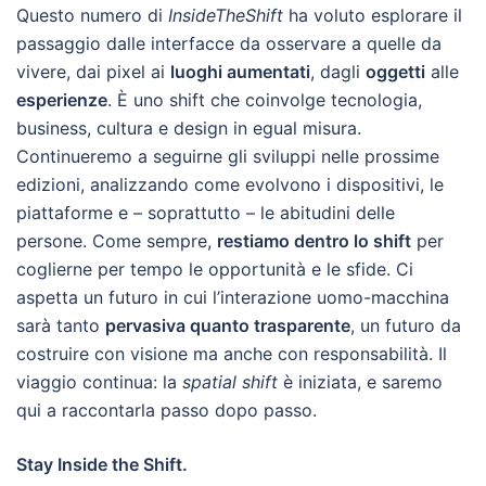
Questo numero di
InsideTheShift
ha voluto esplorare il
passaggio dalle interfacce da osservare a quelle da
vivere, dai pixel ai
luoghi aumentati
, dagli
oggetti
alle
esperienze
. È uno shift che coinvolge tecnologia,
business, cultura e design in egual misura.
Continueremo a seguirne gli sviluppi nelle prossime
edizioni, analizzando come evolvono i dispositivi, le
piattaforme e – soprattutto – le abitudini delle
persone. Come sempre,
restiamo dentro lo shift
per
coglierne per tempo le opportunità e le sfide. Ci
aspetta un futuro in cui l’interazione uomo-macchina
sarà tanto
pervasiva quanto trasparente
, un futuro da
costruire con visione ma anche con responsabilità. Il
viaggio continua: la
spatial shift
è iniziata, e saremo
qui a raccontarla passo dopo passo.
Stay Inside the Shift.