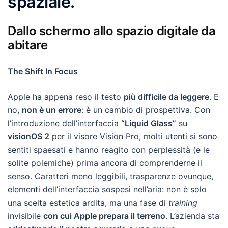
spaziale.
Dallo schermo allo spazio digitale da
abitare
The Shift In Focus
Apple ha appena reso il testo
più difficile da leggere
. E
no,
non è un errore
: è un cambio di prospettiva. Con
l’introduzione dell’interfaccia
“Liquid Glass”
su
visionOS 2
per il visore Vision Pro, molti utenti si sono
sentiti spaesati e hanno reagito con perplessità (e le
solite polemiche) prima ancora di comprenderne il
senso. Caratteri meno leggibili, trasparenze ovunque,
elementi dell’interfaccia sospesi nell’aria: non è solo
una scelta estetica ardita, ma una fase di
training
invisibile
con cui Apple prepara il terreno
. L’azienda sta