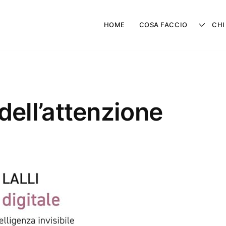
HOME
COSA FACCIO
CHI
ell’attenzione