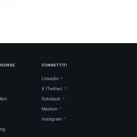
RISORSE
CONNETTITI
LinkedIn
X (Twitter)
ibri
Substack
Medium
Instagram
ing