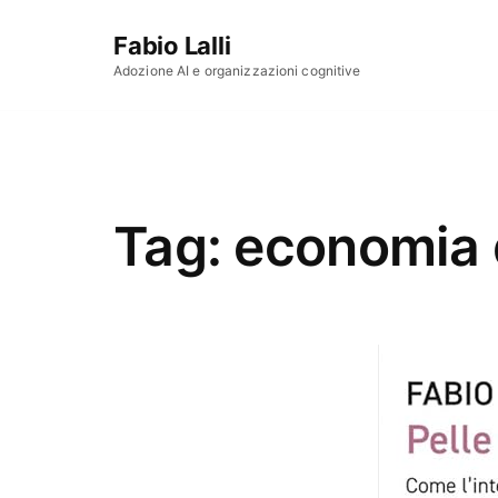
Vai al contenuto
Fabio Lalli
Adozione AI e organizzazioni cognitive
Tag:
economia d