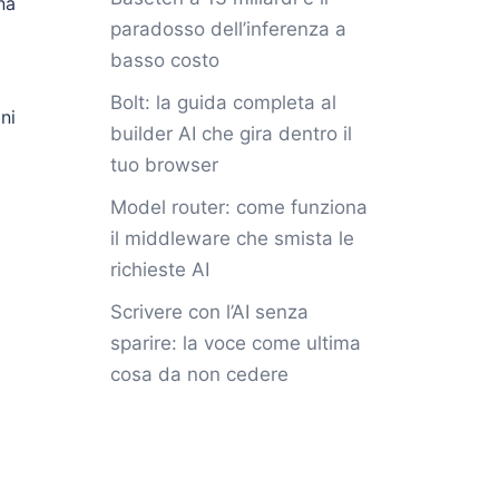
na
paradosso dell’inferenza a
basso costo
Bolt: la guida completa al
ni
builder AI che gira dentro il
tuo browser
Model router: come funziona
il middleware che smista le
richieste AI
Scrivere con l’AI senza
sparire: la voce come ultima
cosa da non cedere