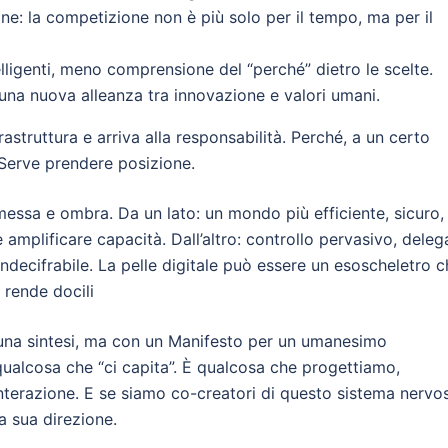
one: la competizione non è più solo per il tempo, ma per il
telligenti, meno comprensione del “perché” dietro le scelte.
una nuova alleanza tra innovazione e valori umani.
astruttura e arriva alla responsabilità. Perché, a un certo
 Serve prendere posizione.
romessa e ombra. Da un lato: un mondo più efficiente, sicuro,
 amplificare capacità. Dall’altro: controllo pervasivo, deleg
ndecifrabile. La pelle digitale può essere un esoscheletro 
 rende docili
n una sintesi, ma con un Manifesto per un umanesimo
 qualcosa che “ci capita”. È qualcosa che progettiamo,
nterazione. E se siamo co-creatori di questo sistema nervo
la sua direzione.