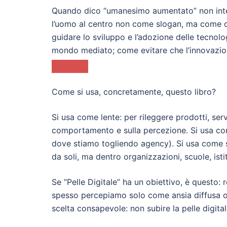
Quando dico “umanesimo aumentato” non inte
l’uomo al centro non come slogan, ma come cri
guidare lo sviluppo e l’adozione delle tecnol
mondo mediato; come evitare che l’innovazion
Come si usa, concretamente, questo libro?
Si usa come lente: per rileggere prodotti, ser
comportamento e sulla percezione. Si usa co
dove stiamo togliendo agency). Si usa come s
da soli, ma dentro organizzazioni, scuole, istit
Se “Pelle Digitale” ha un obiettivo, è questo: r
spesso percepiamo solo come ansia diffusa o
scelta consapevole: non subire la pelle digita