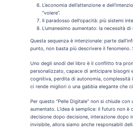
L’economia dell’attenzione e dell’intenzi
“volere”.
Il paradosso dell’opacità: più sistemi in
L’umanesimo aumentato: la necessità di 
Questa sequenza è intenzionale: parte dall’infr
punto, non basta più descrivere il fenomeno.
Uno degli snodi del libro è il conflitto tra p
personalizzato, capace di anticipare bisogni e
cognitiva, perdita di autonomia, complessità i
ci rende migliori o una gabbia elegante che ci
Per questo “Pelle Digitale” non si chiude co
aumentato. L’idea è semplice: il futuro non è
decisione dopo decisione, interazione dopo i
invisibile, allora siamo anche responsabili del