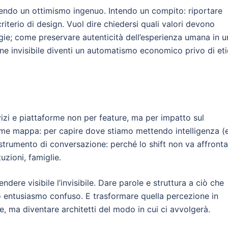
ndo un ottimismo ingenuo. Intendo un compito: riportare
terio di design. Vuol dire chiedersi quali valori devono
ogie; come preservare autenticità dell’esperienza umana in u
e invisibile diventi un automatismo economico privo di eti
vizi e piattaforme non per feature, ma per impatto sul
me mappa: per capire dove stiamo mettendo intelligenza (
trumento di conversazione: perché lo shift non va affront
uzioni, famiglie.
endere visibile l’invisibile. Dare parole e struttura a ciò che
 entusiasmo confuso. E trasformare quella percezione in
le, ma diventare architetti del modo in cui ci avvolgerà.