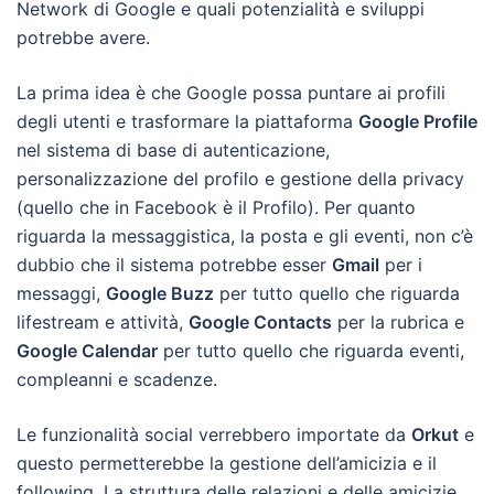
Network di Google e quali potenzialità e sviluppi
potrebbe avere.
La prima idea è che Google possa puntare ai profili
degli utenti e trasformare la piattaforma
Google Profile
nel sistema di base di autenticazione,
personalizzazione del profilo e gestione della privacy
(quello che in Facebook è il Profilo). Per quanto
riguarda la messaggistica, la posta e gli eventi, non c’è
dubbio che il sistema potrebbe esser
Gmail
per i
messaggi,
Google Buzz
per tutto quello che riguarda
lifestream e attività,
Google Contacts
per la rubrica e
Google Calendar
per tutto quello che riguarda eventi,
compleanni e scadenze.
Le funzionalità social verrebbero importate da
Orkut
e
questo permetterebbe la gestione dell’amicizia e il
following. La struttura delle relazioni e delle amicizie