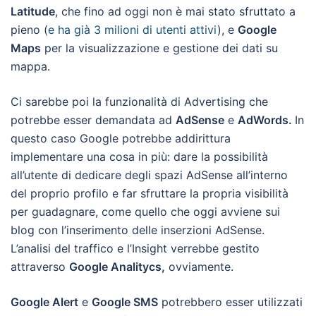
Latitude
, che fino ad oggi non è mai stato sfruttato a
pieno (
e ha già 3 milioni di utenti attivi
), e
Google
Maps
per la visualizzazione e gestione dei dati su
mappa.
Ci sarebbe poi la funzionalità di Advertising che
potrebbe esser demandata ad
AdSense
e
AdWords.
In
questo caso Google potrebbe addirittura
implementare una cosa in più: dare la possibilità
all’utente di dedicare degli spazi AdSense all’interno
del proprio profilo e far sfruttare la propria visibilità
per guadagnare, come quello che oggi avviene sui
blog con l’inserimento delle inserzioni AdSense.
L’analisi del traffico e l’Insight verrebbe gestito
attraverso
Google Analitycs,
ovviamente.
Google Alert
e
Google SMS
potrebbero esser utilizzati