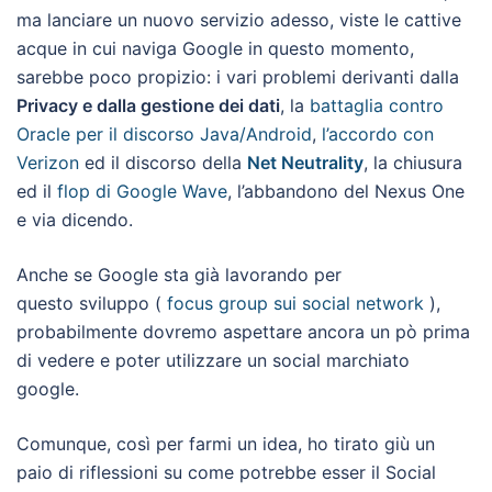
ma lanciare un nuovo servizio adesso, viste le cattive
acque in cui naviga Google in questo momento,
sarebbe poco propizio: i vari problemi derivanti dalla
Privacy e dalla gestione dei dati
, la
battaglia contro
Oracle per il discorso Java/Android
,
l’accordo con
Verizon
ed il discorso della
Net Neutrality
, la chiusura
ed il
flop di Google Wave
, l’abbandono del Nexus One
e via dicendo.
Anche se Google sta già lavorando per
questo sviluppo (
focus group sui social network
),
probabilmente dovremo aspettare ancora un pò prima
di vedere e poter utilizzare un social marchiato
google.
Comunque, così per farmi un idea, ho tirato giù un
paio di riflessioni su come potrebbe esser il Social