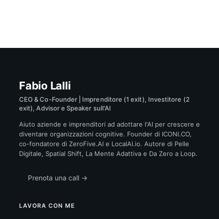
Fabio Lalli
CEO & Co-Founder | Imprenditore (1 exit), Investitore (2
exit), Advisor e Speaker sull'AI
Aiuto aziende e imprenditori ad adottare l'AI per crescere e
diventare organizzazioni cognitive. Founder di ICONI.CO,
co-fondatore di ZeroFive.AI e LocalAI.io. Autore di Pelle
Digitale, Spatial Shift, La Mente Adattiva e Da Zero a Loop.
Prenota una call →
LAVORA CON ME