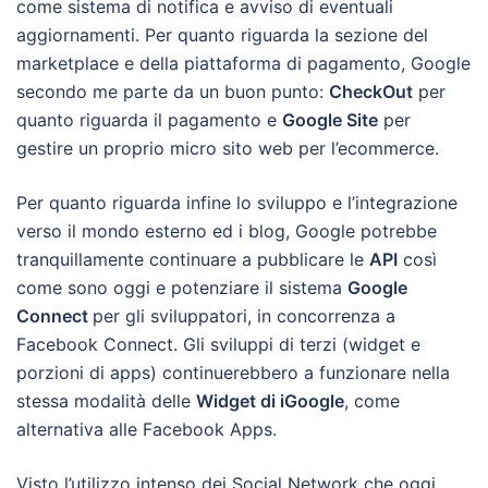
come sistema di notifica e avviso di eventuali
aggiornamenti. Per quanto riguarda la sezione del
marketplace e della piattaforma di pagamento, Google
secondo me parte da un buon punto:
CheckOut
per
quanto riguarda il pagamento e
Google Site
per
gestire un proprio micro sito web per l’ecommerce.
Per quanto riguarda infine lo sviluppo e l’integrazione
verso il mondo esterno ed i blog, Google potrebbe
tranquillamente continuare a pubblicare le
API
così
come sono oggi e potenziare il sistema
Google
Connect
per gli sviluppatori, in concorrenza a
Facebook Connect. Gli sviluppi di terzi (widget e
porzioni di apps) continuerebbero a funzionare nella
stessa modalità delle
Widget di iGoogle
, come
alternativa alle Facebook Apps.
Visto l’utilizzo intenso dei Social Network che oggi