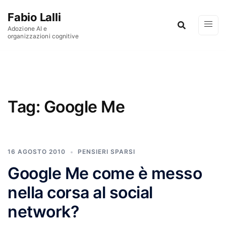
Vai al contenuto
Fabio Lalli
Adozione AI e
organizzazioni cognitive
Tag:
Google Me
16 AGOSTO 2010
PENSIERI SPARSI
Google Me come è messo
nella corsa al social
network?