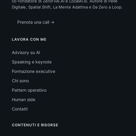
co-fondatore di ZeroFive.AI e LocalAI.io. Autore di Pelle
Digitale, Spatial Shift, La Mente Adattiva e Da Zero a Loop.
Prenota una call →
LAVORA CON ME
Advisory su AI
Speaking e keynote
Formazione executive
Chi sono
Pattern operativo
Human side
Contatti
CONTENUTI E RISORSE