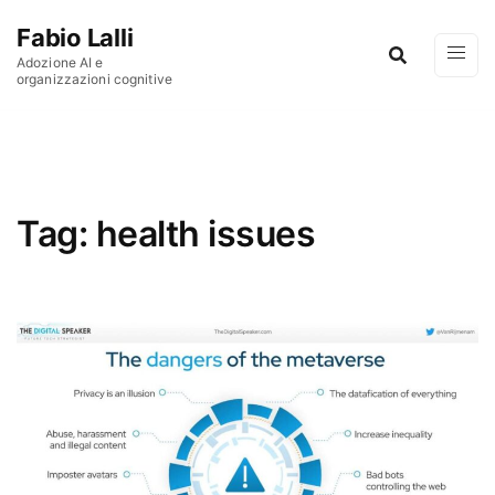
Vai al contenuto
Fabio Lalli
Adozione AI e
organizzazioni cognitive
Tag:
health issues