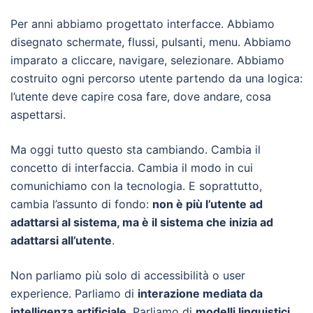
Per anni abbiamo progettato interfacce. Abbiamo
disegnato schermate, flussi, pulsanti, menu. Abbiamo
imparato a cliccare, navigare, selezionare. Abbiamo
costruito ogni percorso utente partendo da una logica:
l’utente deve capire cosa fare, dove andare, cosa
aspettarsi.
Ma oggi tutto questo sta cambiando. Cambia il
concetto di interfaccia. Cambia il modo in cui
comunichiamo con la tecnologia. E soprattutto,
cambia l’assunto di fondo:
non è più l’utente ad
adattarsi al sistema, ma è il sistema che inizia ad
adattarsi all’utente
.
Non parliamo più solo di accessibilità o user
experience. Parliamo di
interazione mediata da
intelligenza artificiale
. Parliamo di
modelli linguistici