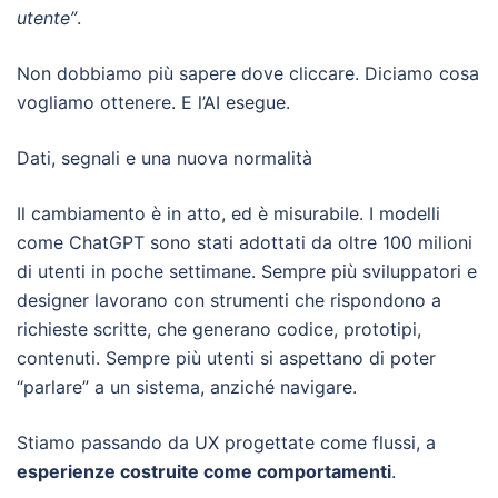
utente”
.
Non dobbiamo più sapere dove cliccare. Diciamo cosa
vogliamo ottenere. E l’AI esegue.
Dati, segnali e una nuova normalità
Il cambiamento è in atto, ed è misurabile. I modelli
come ChatGPT sono stati adottati da oltre 100 milioni
di utenti in poche settimane. Sempre più sviluppatori e
designer lavorano con strumenti che rispondono a
richieste scritte, che generano codice, prototipi,
contenuti. Sempre più utenti si aspettano di poter
“parlare” a un sistema, anziché navigare.
Stiamo passando da UX progettate come flussi, a
esperienze costruite come comportamenti
.