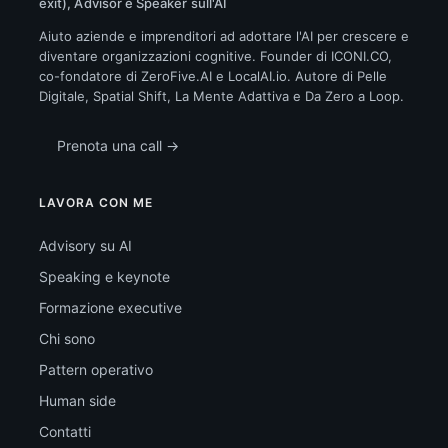
exit), Advisor e Speaker sull'AI
Aiuto aziende e imprenditori ad adottare l'AI per crescere e
diventare organizzazioni cognitive. Founder di ICONI.CO,
co-fondatore di ZeroFive.AI e LocalAI.io. Autore di Pelle
Digitale, Spatial Shift, La Mente Adattiva e Da Zero a Loop.
Prenota una call →
LAVORA CON ME
Advisory su AI
Speaking e keynote
Formazione executive
Chi sono
Pattern operativo
Human side
Contatti