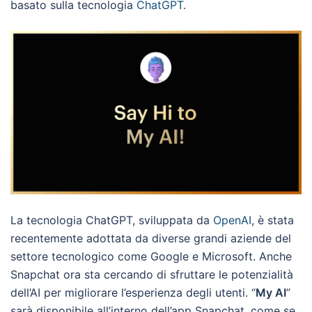
basato sulla tecnologia
ChatGPT
.
La tecnologia ChatGPT, sviluppata da
OpenAI
, è stata
recentemente adottata da diverse grandi aziende del
settore tecnologico come Google e Microsoft. Anche
Snapchat ora sta cercando di sfruttare le potenzialità
dell’AI per migliorare l’esperienza degli utenti. “
My AI
”
sarà disponibile all’interno dell’app Snapchat, come se