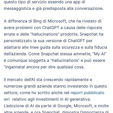
questo tipo di servizio essendo una app di
messaggistica e già predisposta alla conversazione.
A differenza di Bing di Microsoft, che ha rivelato di
avere problemi con ChatGPT a causa delle risposte
errate e delle “hallucinations” prodotte, Snapchat ha
personalizzato la sua versione di ChatGPT per
adattarsi alle linee guida sulla sicurezza e sulla fiducia
dell’azienda. Come Snapchat stessa ammette, “My AI”
è comunque soggetta a “hallucinations” e può essere
“ingannata! ancora per dire qualsiasi cosa.
Il mercato dell’AI sta crescendo rapidamente e
numerose grandi aziende stanno investendo in questo
settore, come ho scritto anche nel
report pubblicato
ieri
relativo agli investimenti in AI generativa.
L’adozione di AI da parte di Google, Microsoft, e molte
altre aziende, e ora Snapchat, dimostra l’importanza di