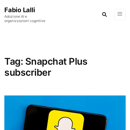
Vai al contenuto
Fabio Lalli
Adozione AI e
organizzazioni cognitive
Tag:
Snapchat Plus
subscriber