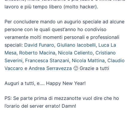
lavoro e più tempo libero (molto hacker).
Per concludere mando un augurio speciale ad alcune
persone con le quali quest’anno ho condiviso
veramente molti momenti personali e professionali
speciali:
David Funaro
,
Giuliano Iacobelli
,
Luca La
Mesa
,
Roberto Macina
,
Nicola Celiento
,
Cristiano
Severini
,
Francesca Stanzani
,
Nicola Mattina
,
Claudio
Vaccaro
e
Andrea Serravezza
🙂 Grazie a tutti
Auguri a tutti, e…. Happy New Year!
PS: Se parte prima di mezzanotte vuol dire che ho
l’orario del server errato! Damn!