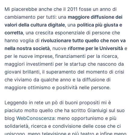
Mi piacerebbe anche che il 2011 fosse un anno di
cambiamento per tutti: una
maggiore diffusione dei
valori della cultura digitale
, una
politica più giusta e
corretta
, una crescita esponenziale di persone che
hanno voglia di
rivoluzionare tutto quello che non va
nella nostra società
, nuove
riforme per le Università
e
per le nuove imprese, finanziamenti per la ricerca,
maggiori investimenti per le startup che nascono da
giovani brillanti, il superamento del momento di crisi
che viviamo da qualche anno e la diffusione di
maggiore ottimismo e positività nelle persone.
Leggendo in rete un pò di buoni propositi mi è
piaciuto molto quello che ha scritto Gianluigi sul suo
blog
WebConoscenza
: meno opportunismo e più
solidarietà, ricerca e condivisione delle cose che ci
uniscono, meno televisione e più teatro e infine meno