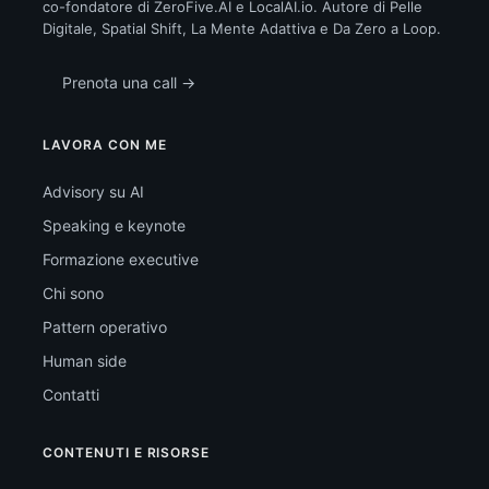
co-fondatore di ZeroFive.AI e LocalAI.io. Autore di Pelle
Digitale, Spatial Shift, La Mente Adattiva e Da Zero a Loop.
Prenota una call →
LAVORA CON ME
Advisory su AI
Speaking e keynote
Formazione executive
Chi sono
Pattern operativo
Human side
Contatti
CONTENUTI E RISORSE