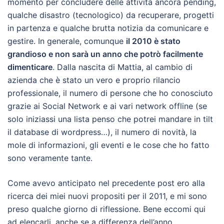
momento per concludere delle attività ancora pending,
qualche disastro (tecnologico) da recuperare, progetti
in partenza e qualche brutta notizia da comunicare e
gestire. In generale, comunque
il 2010 è stato
grandioso e non sarà un anno che potrò facilmente
dimenticare
. Dalla nascita di Mattia, al cambio di
azienda che è stato un vero e proprio rilancio
professionale, il numero di persone che ho conosciuto
grazie ai Social Network e ai vari network offline (se
solo iniziassi una lista penso che potrei mandare in tilt
il database di wordpress…), il numero di novità, la
mole di informazioni, gli eventi e le cose che ho fatto
sono veramente tante.
Come avevo anticipato nel precedente post ero alla
ricerca dei miei nuovi propositi per il 2011, e mi sono
preso qualche giorno di riflessione. Bene eccomi qui
ad elencarli, anche se a differenza dell’anno