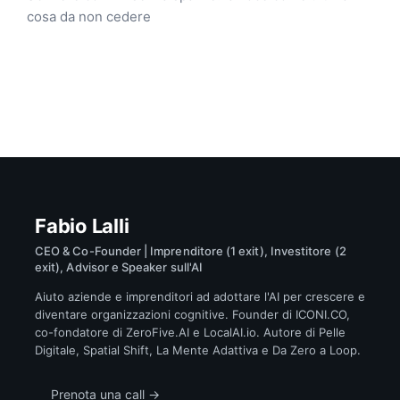
cosa da non cedere
Fabio Lalli
CEO & Co-Founder | Imprenditore (1 exit), Investitore (2
exit), Advisor e Speaker sull'AI
Aiuto aziende e imprenditori ad adottare l'AI per crescere e
diventare organizzazioni cognitive. Founder di ICONI.CO,
co-fondatore di ZeroFive.AI e LocalAI.io. Autore di Pelle
Digitale, Spatial Shift, La Mente Adattiva e Da Zero a Loop.
Prenota una call →