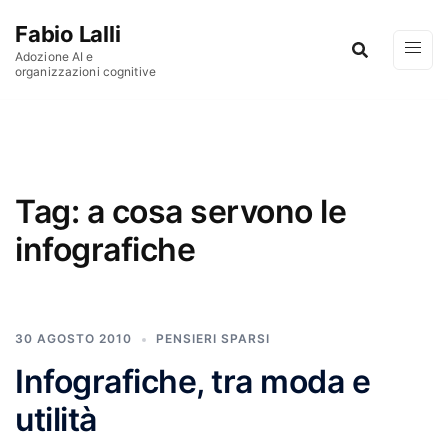
Vai al contenuto
Fabio Lalli
Adozione AI e
organizzazioni cognitive
Tag:
a cosa servono le
infografiche
30 AGOSTO 2010
PENSIERI SPARSI
Infografiche, tra moda e
utilità