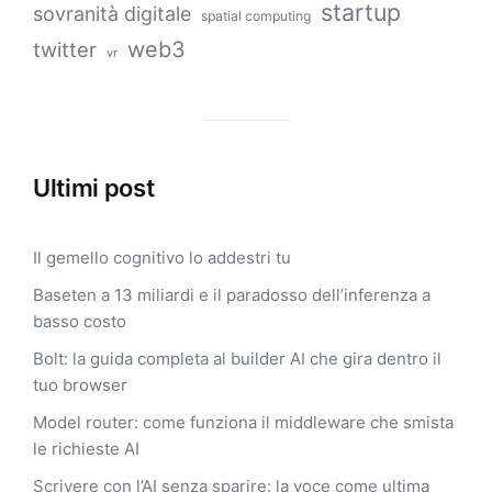
startup
sovranità digitale
spatial computing
web3
twitter
vr
Ultimi post
Il gemello cognitivo lo addestri tu
Baseten a 13 miliardi e il paradosso dell’inferenza a
basso costo
Bolt: la guida completa al builder AI che gira dentro il
tuo browser
Model router: come funziona il middleware che smista
le richieste AI
Scrivere con l’AI senza sparire: la voce come ultima