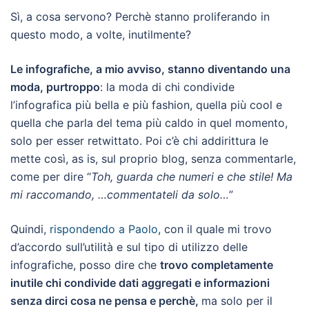
Sì, a cosa servono? Perchè stanno proliferando in
questo modo, a volte, inutilmente?
Le infografiche, a mio avviso, stanno diventando una
moda, purtroppo
: la moda di chi condivide
l’infografica più bella e più fashion, quella più cool e
quella che parla del tema più caldo in quel momento,
solo per esser retwittato. Poi c’è chi addirittura le
mette così, as is, sul proprio blog, senza commentarle,
come per dire “
T
oh, guarda che numeri e che stile! Ma
mi raccomando, …commentateli da solo…
”
Quindi,
rispondendo a Paolo
, con il quale mi trovo
d’accordo sull’utilità e sul tipo di utilizzo delle
infografiche, posso dire che
trovo completamente
inutile chi condivide dati aggregati e informazioni
senza dirci cosa ne pensa e perchè,
ma solo per il