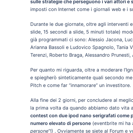
sulle strategie che perseguono i vari attori e s
imposti con Internet come i giornali web e i s
Durante le due giornate, oltre agli interventi 
slide, 15 secondi a slide, 5 minuti totale) mo
già programmati ci sono: Alessio Jacona, Luc
Arianna Bassoli e Ludovico Spagnolo, Tania Va
Terenzi, Roberto Braga, Alessandro Prunesti,
Per quanto mi riguarda, oltre a moderare l’Ig
e spiegherò sinteticamente quali secondo me 
Pitch e come far “innamorare” un investitore.
Alla fine dei 2 giorni, per concludere al meg
la prima volta da quando abbiamo dato vita a
contest con due ipod nano serigrafati come p
numero elevato di persone
(eventbrite mi ha 
persone
“!) . Ovviamente se siete al Forum e v