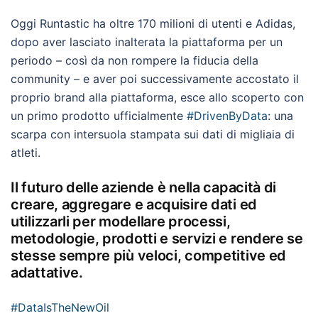
Oggi Runtastic ha oltre 170 milioni di utenti e Adidas,
dopo aver lasciato inalterata la piattaforma per un
periodo – così da non rompere la fiducia della
community – e aver poi successivamente accostato il
proprio brand alla piattaforma, esce allo scoperto con
un primo prodotto ufficialmente
#
DrivenByData
: una
scarpa con intersuola stampata sui dati di migliaia di
atleti.
Il futuro delle aziende è nella capacità di
creare, aggregare e acquisire dati ed
utilizzarli per modellare processi,
metodologie, prodotti e servizi e rendere se
stesse sempre più veloci, competitive ed
adattative.
#
DataIsTheNewOil