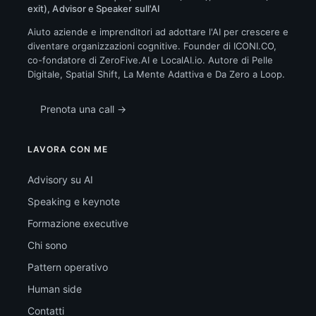
exit), Advisor e Speaker sull'AI
Aiuto aziende e imprenditori ad adottare l'AI per crescere e
diventare organizzazioni cognitive. Founder di ICONI.CO,
co-fondatore di ZeroFive.AI e LocalAI.io. Autore di Pelle
Digitale, Spatial Shift, La Mente Adattiva e Da Zero a Loop.
Prenota una call →
LAVORA CON ME
Advisory su AI
Speaking e keynote
Formazione executive
Chi sono
Pattern operativo
Human side
Contatti