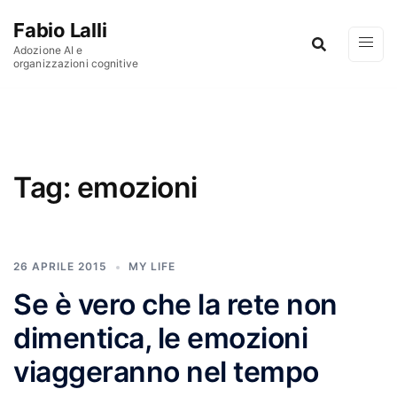
Vai al contenuto
Fabio Lalli
Adozione AI e
organizzazioni cognitive
Tag:
emozioni
26 APRILE 2015
MY LIFE
Se è vero che la rete non
dimentica, le emozioni
viaggeranno nel tempo