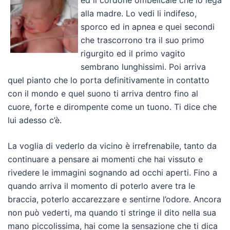
ed il cordone ombelicale che lo lega
alla madre. Lo vedi li indifeso,
sporco ed in apnea e quei secondi
che trascorrono tra il suo primo
rigurgito ed il primo vagito
sembrano lunghissimi. Poi arriva
quel pianto che lo porta definitivamente in contatto
con il mondo e quel suono ti arriva dentro fino al
cuore, forte e dirompente come un tuono. Ti dice che
lui adesso c’è.
La voglia di vederlo da vicino è irrefrenabile, tanto da
continuare a pensare ai momenti che hai vissuto e
rivedere le immagini sognando ad occhi aperti. Fino a
quando arriva il momento di poterlo avere tra le
braccia, poterlo accarezzare e sentirne l’odore. Ancora
non può vederti, ma quando ti stringe il dito nella sua
mano piccolissima, hai come la sensazione che ti dica