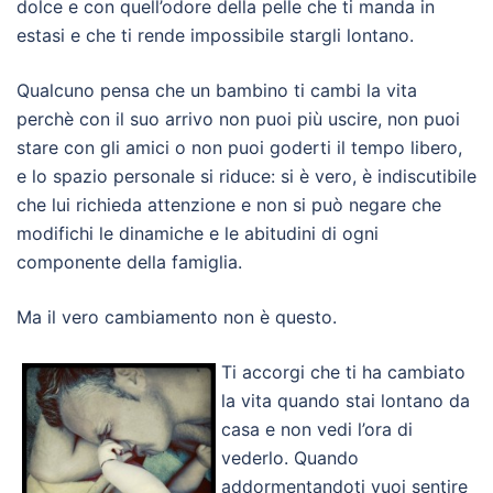
dolce e con quell’odore della pelle che ti manda in
estasi e che ti rende impossibile stargli lontano.
Qualcuno pensa che un bambino ti cambi la vita
perchè con il suo arrivo non puoi più uscire, non puoi
stare con gli amici o non puoi goderti il tempo libero,
e lo spazio personale si riduce: si è vero, è indiscutibile
che lui richieda attenzione e non si può negare che
modifichi le dinamiche e le abitudini di ogni
componente della famiglia.
Ma il vero cambiamento non è questo.
Ti accorgi che ti ha cambiato
la vita quando stai lontano da
casa e non vedi l’ora di
vederlo. Quando
addormentandoti vuoi sentire