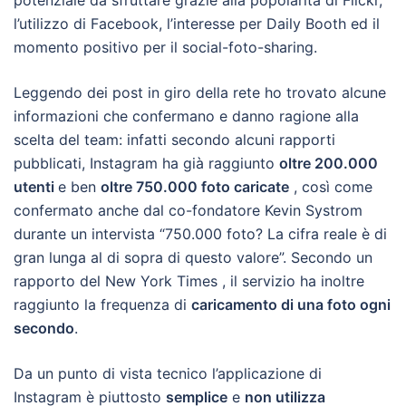
potenziale da sfruttare grazie alla popolarità di Flickr,
l’utilizzo di Facebook, l’interesse per Daily Booth ed il
momento positivo per il social-foto-sharing.
Leggendo dei post in giro della rete ho trovato alcune
informazioni che confermano e danno ragione alla
scelta del team: infatti secondo alcuni rapporti
pubblicati, Instagram ha già raggiunto
oltre 200.000
utenti
e ben
oltre 750.000 foto caricate
, così come
confermato anche dal co-fondatore Kevin Systrom
durante un intervista “750.000 foto? La cifra reale è di
gran lunga al di sopra di questo valore”. Secondo un
rapporto del New York Times , il servizio ha inoltre
raggiunto la frequenza di
caricamento di una foto ogni
secondo
.
Da un punto di vista tecnico l’applicazione di
Instagram è piuttosto
semplice
e
non utilizza