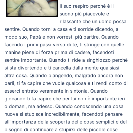
il suo respiro perché è il
suono più piacevole e
rilassante che un uomo possa
sentire. Quando torni a casa e ti sorride dicendo, a
modo suo, Papà e non vorresti più partire. Quando
facendo i primi passi verso di te, ti stringe con quelle
manine piene di forza prima di cadere, facendoti
sentire importante. Quando ti ride a singhiozzo perchè
si sta divertendo e ti cancella dalla mente qualsiasi
altra cosa. Quando piangendo, malgrado ancora non
parli, ti fa capire che vuole qualcosa e ti rendi conto di
esserci entrato veramente in sintonia. Quando
giocando ti fa capire che per lui non è importante ieri
o domani, ma adesso. Quando conoscendo una cosa
nuova si stupisce incredibilmente, facendoti pensare
all’importanza della scoperta delle cose semplici e del
bisogno di continuare a stupirsi delle piccole cose