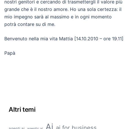
nostri genitori e cercando di trasmettergli il valore più
grande che è il nostro amore. Ho una sola certezza: il
mio impegno sarà al massimo e in ogni momento
potrà contare su di me.
Benvenuto nella mia vita Mattia [14.10.2010 – ore 19.11]
Papà
Altri temi
Ai
ai for business
agenti ai
agentic ai