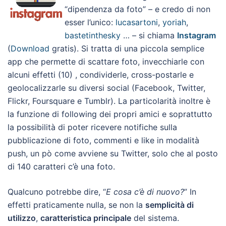
“dipendenza da foto” – e credo di non
esser l’unico:
lucasartoni
,
yoriah
,
bastetinthesky
… – si chiama
Instagram
(
Download
gratis). Si tratta di una piccola semplice
app che permette di scattare foto, invecchiarle con
alcuni effetti (10) , condividerle, cross-postarle e
geolocalizzarle su diversi social (Facebook, Twitter,
Flickr, Foursquare e Tumblr). La particolarità inoltre è
la funzione di following dei propri amici e soprattutto
la possibilità di poter ricevere notifiche sulla
pubblicazione di foto, commenti e like in modalità
push, un pò come avviene su Twitter, solo che al posto
di 140 caratteri c’è una foto.
Qualcuno potrebbe dire, “
E cosa c’è di nuovo?
” In
effetti praticamente nulla, se non la
semplicità di
utilizzo
,
caratteristica principale
del sistema.