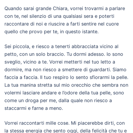
Quando sarai grande Chiara, vorrei trovarmi a parlare
con te, nel silenzio di una qualsiasi sera e poterti
raccontare di noi e riuscire a farti sentire nel cuore
quello che provo per te, in questo istante.
Sei piccola, e riesco a tenerti abbracciata vicino al
petto, con un solo braccio. Tu dormi adesso. Io sono
sveglio, vicino a te. Vorrei metterti nel tuo letto a
dormire, ma non riesco a smettere di guardarti. Siamo
faccia a faccia. Il tuo respiro lo sento sfiorarmi la pelle.
La tua manina stretta sul mio orecchio che sembra non
volermi lasciare andare e l’odore della tua pelle, sono
come un droga per me, dalla quale non riesco a
staccarmi e farne a meno.
Vorrei raccontarti mille cose. Mi piacerebbe dirti, con
la stessa energia che sento oggi, della felicità che tu e