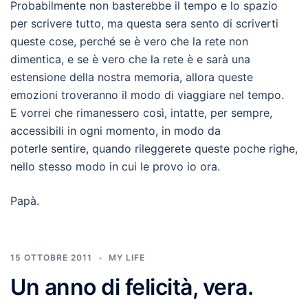
Probabilmente non basterebbe il tempo e lo spazio
per scrivere tutto, ma questa sera sento di scriverti
queste cose, perché se è vero che la rete non
dimentica, e se è vero che la rete è e sarà una
estensione della nostra memoria, allora queste
emozioni troveranno il modo di viaggiare nel tempo.
E vorrei che rimanessero così, intatte, per sempre,
accessibili in ogni momento, in modo da
poterle sentire, quando rileggerete queste poche righe,
nello stesso modo in cui le provo io ora.
Papà.
15 OTTOBRE 2011
MY LIFE
Un anno di felicità, vera.