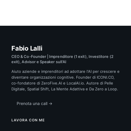
Fabio Lalli
CEO & Co-Founder | Imprenditore (1 exit), Investitore (2
exit), Advisor e Speaker sull'AI
Aiuto aziende e imprenditori ad adottare l'AI per crescere e
diventare organizzazioni cognitive. Founder di ICONI.CO,
co-fondatore di ZeroFive.AI e LocalAI.io. Autore di Pelle
Digitale, Spatial Shift, La Mente Adattiva e Da Zero a Loop.
Prenota una call →
LAVORA CON ME